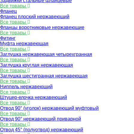
Задвижки стальные фланцевые
Все товары
Фланец
Фланец плоский нержавеющий
Все товары
Фланцы воротниковые нержавеющие
Все товары
Фитинг
Муфта нержавеющая
Все товары
Заглушка нержавеющая четырехгранная
Все товары
Заглушка круглая нержавеющая
Все товары
Заглушка шестигранная нержавеющая
Все товары
Ниппель нержавеющий
Все товары
Штуцер-елочка нержавеющий
Все товары
Отвод 90° (уголок) нержавеющий муфтовый
Все товары
Отвод 90° нержавеющий приварной
Все товары
Отвод 45° (полуотвод) нержавеющий