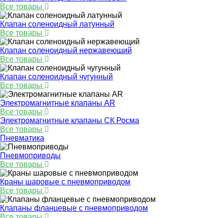
Все товары
Клапан соленоидный латунный
Все товары
Клапан соленоидный нержавеющий
Все товары
Клапан соленоидный чугунный
Все товары
Электромагнитные клапаны AR
Все товары
Электромагнитные клапаны СК Росма
Все товары
Пневматика
Пневмоприводы
Все товары
Краны шаровые с пневмоприводом
Все товары
Клапаны фланцевые с пневмоприводом
Все товары