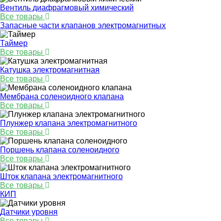
Вентиль диафрагмовый химический
Все товары
Запасные части клапанов электромагнитных
Таймер
Все товары
Катушка электромагнитная
Все товары
Мембрана соленоидного клапана
Все товары
Плунжер клапана электромагнитного
Все товары
Поршень клапана соленоидного
Все товары
Шток клапана электромагнитного
Все товары
КИП
Датчики уровня
Все товары