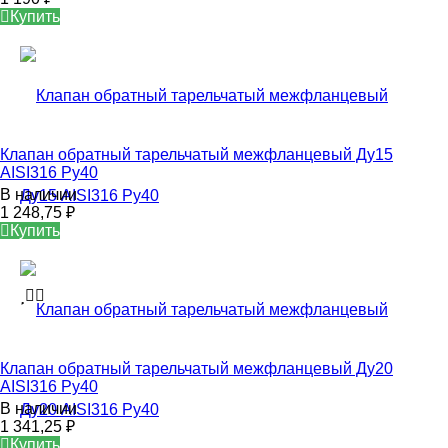
Купить
Клапан обратный тарельчатый межфланцевый Ду15
AISI316 Ру40
В наличии
1 248,75
₽
Купить
Клапан обратный тарельчатый межфланцевый Ду20
AISI316 Ру40
В наличии
1 341,25
₽
Купить