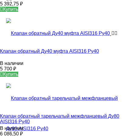
5 392,75
₽
Купить
Клапан обратный Ду40 муфта AISI316 Ру40
В наличии
5 700
₽
Купить
Клапан обратный тарельчатый межфланцевый Ду80
AISI316 Ру40
В наличии
6 086,50
₽