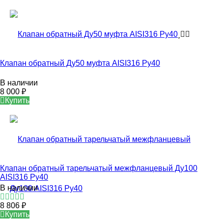
Клапан обратный Ду50 муфта AISI316 Ру40
В наличии
8 000
₽
Купить
Клапан обратный тарельчатый межфланцевый Ду100
AISI316 Ру40
В наличии
8 806
₽
Купить