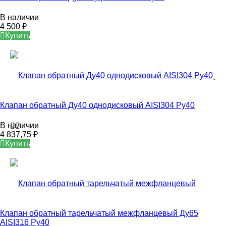
В наличии
4 500
₽
Купить
Клапан обратный Ду40 однодисковый AISI304 Ру40
В наличии
4 837,75
₽
Купить
Клапан обратный тарельчатый межфланцевый Ду65
AISI316 Ру40