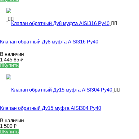
Клапан обратный Ду8 муфта AISI316 Ру40
В наличии
1 445,85
₽
Купить
Клапан обратный Ду15 муфта AISI304 Ру40
В наличии
1 500
₽
Купить