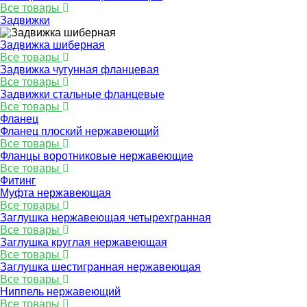
Все товары
Задвижки
Задвижка шиберная
Все товары
Задвижка чугунная фланцевая
Все товары
Задвижки стальные фланцевые
Все товары
Фланец
Фланец плоский нержавеющий
Все товары
Фланцы воротниковые нержавеющие
Все товары
Фитинг
Муфта нержавеющая
Все товары
Заглушка нержавеющая четырехгранная
Все товары
Заглушка круглая нержавеющая
Все товары
Заглушка шестигранная нержавеющая
Все товары
Ниппель нержавеющий
Все товары