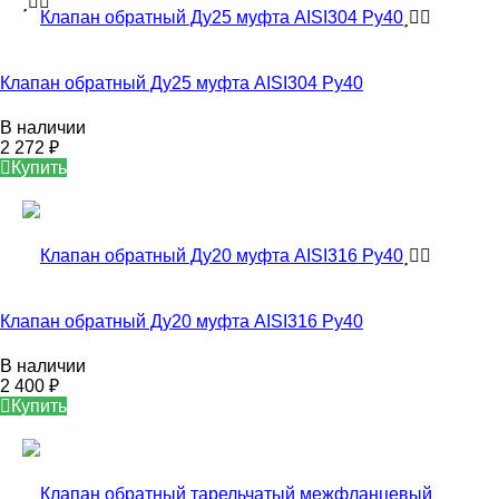
Клапан обратный Ду25 муфта AISI304 Ру40
В наличии
2 272
₽
Купить
Клапан обратный Ду20 муфта AISI316 Ру40
В наличии
2 400
₽
Купить