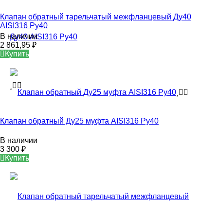
Клапан обратный тарельчатый межфланцевый Ду40
AISI316 Ру40
В наличии
2 861,95
₽
Купить
Клапан обратный Ду25 муфта AISI316 Ру40
В наличии
3 300
₽
Купить