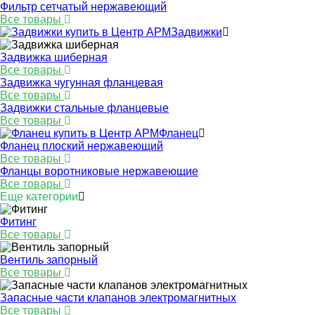
Фильтр сетчатый нержавеющий
Все товары
Задвижки
Задвижка шиберная
Все товары
Задвижка чугунная фланцевая
Все товары
Задвижки стальные фланцевые
Все товары
Фланец
Фланец плоский нержавеющий
Все товары
Фланцы воротниковые нержавеющие
Все товары
Еще категории
Фитинг
Все товары
Вентиль запорный
Все товары
Запасные части клапанов электромагнитных
Все товары