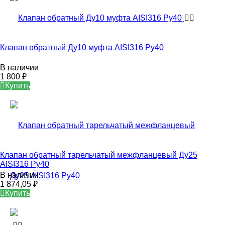
Клапан обратный Ду10 муфта AISI316 Ру40
В наличии
1 800
₽
Купить
Клапан обратный тарельчатый межфланцевый Ду25
AISI316 Ру40
В наличии
1 874,05
₽
Купить