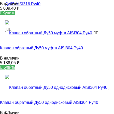
В наличии
5 039,40
₽
Купить
Клапан обратный Ду50 муфта AISI304 Ру40
В наличии
5 188,05
₽
Купить
Клапан обратный Ду50 однодисковый AISI304 Ру40
В наличии