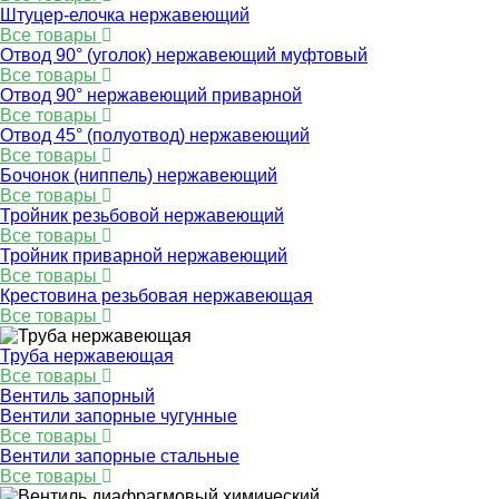
Штуцер-елочка нержавеющий
Все товары
Отвод 90° (уголок) нержавеющий муфтовый
Все товары
Отвод 90° нержавеющий приварной
Все товары
Отвод 45° (полуотвод) нержавеющий
Все товары
Бочонок (ниппель) нержавеющий
Все товары
Тройник резьбовой нержавеющий
Все товары
Тройник приварной нержавеющий
Все товары
Крестовина резьбовая нержавеющая
Все товары
Труба нержавеющая
Все товары
Вентиль запорный
Вентили запорные чугунные
Все товары
Вентили запорные стальные
Все товары