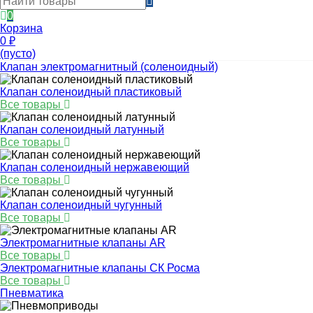
0
Корзина
0
₽
(пусто)
Клапан электромагнитный (соленоидный)
Клапан соленоидный пластиковый
Все товары
Клапан соленоидный латунный
Все товары
Клапан соленоидный нержавеющий
Все товары
Клапан соленоидный чугунный
Все товары
Электромагнитные клапаны AR
Все товары
Электромагнитные клапаны СК Росма
Все товары
Пневматика