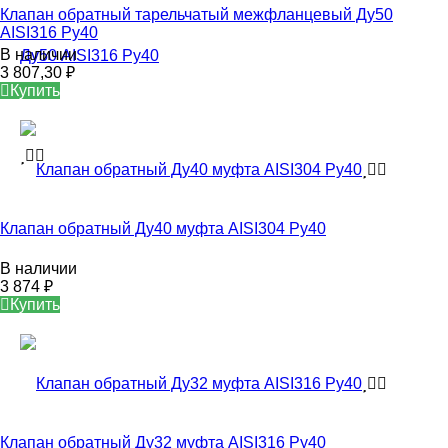
Клапан обратный тарельчатый межфланцевый Ду50
AISI316 Ру40
В наличии
3 807,30
₽
Купить
Клапан обратный Ду40 муфта AISI304 Ру40
В наличии
3 874
₽
Купить
Клапан обратный Ду32 муфта AISI316 Ру40