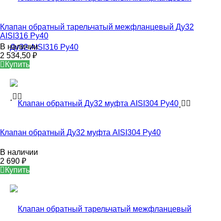
Клапан обратный тарельчатый межфланцевый Ду32
AISI316 Ру40
В наличии
2 534,50
₽
Купить
Клапан обратный Ду32 муфта AISI304 Ру40
В наличии
2 690
₽
Купить