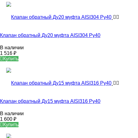
Клапан обратный Ду20 муфта AISI304 Ру40
В наличии
1 516
₽
Купить
Клапан обратный Ду15 муфта AISI316 Ру40
В наличии
1 600
₽
Купить