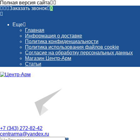
Полная версия сайта
Заказать звонок
0
Еще
Главная
Информация о доставке
Политика конфиденциальности
Политика использования файлов cookie
Согласие на обработку персональных данных
Магазин Центр-Арм
Статьи
+7 (343) 272-82-42
centrarma@yandex.ru