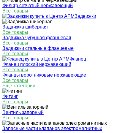
Фильтр сетчатый нержавеющий
Все товары
Задвижки
Задвижка шиберная
Все товары
Задвижка чугунная фланцевая
Все товары
Задвижки стальные фланцевые
Все товары
Фланец
Фланец плоский нержавеющий
Все товары
Фланцы воротниковые нержавеющие
Все товары
Еще категории
Фитинг
Все товары
Вентиль запорный
Все товары
Запасные части клапанов электромагнитных