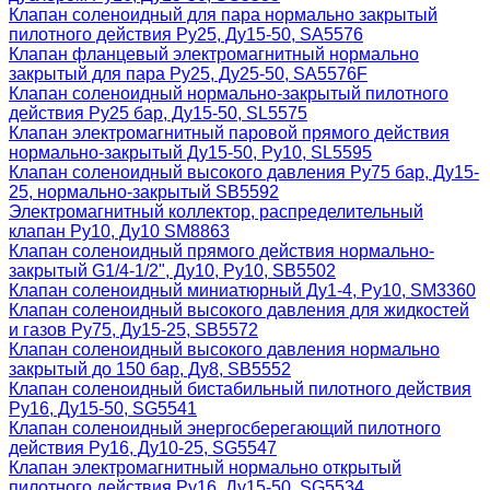
Клапан соленоидный для пара нормально закрытый
пилотного действия Ру25, Ду15-50, SA5576
Клапан фланцевый электромагнитный нормально
закрытый для пара Ру25, Ду25-50, SA5576F
Клапан соленоидный нормально-закрытый пилотного
действия Ру25 бар, Ду15-50, SL5575
Клапан электромагнитный паровой прямого действия
нормально-закрытый Ду15-50, Ру10, SL5595
Клапан соленоидный высокого давления Ру75 бар, Ду15-
25, нормально-закрытый SB5592
Электромагнитный коллектор, распределительный
клапан Ру10, Ду10 SM8863
Клапан соленоидный прямого действия нормально-
закрытый G1/4-1/2", Ду10, Ру10, SB5502
Клапан соленоидный миниатюрный Ду1-4, Ру10, SM3360
Клапан соленоидный высокого давления для жидкостей
и газов Ру75, Ду15-25, SB5572
Клапан соленоидный высокого давления нормально
закрытый до 150 бар, Ду8, SB5552
Клапан соленоидный бистабильный пилотного действия
Ру16, Ду15-50, SG5541
Клапан соленоидный энергосберегающий пилотного
действия Ру16, Ду10-25, SG5547
Клапан электромагнитный нормально открытый
пилотного действия Ру16, Ду15-50, SG5534