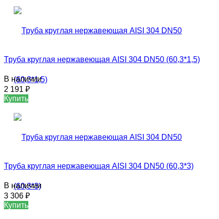
Труба круглая нержавеющая AISI 304 DN50 (60,3*1,5)
В наличии
2 191
₽
Купить
Труба круглая нержавеющая AISI 304 DN50 (60,3*3)
В наличии
3 306
₽
Купить