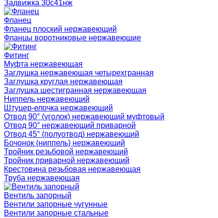
Задвижка 30с41нж
Фланец
Фланец плоский нержавеющий
Фланцы воротниковые нержавеющие
Фитинг
Муфта нержавеющая
Заглушка нержавеющая четырехгранная
Заглушка круглая нержавеющая
Заглушка шестигранная нержавеющая
Ниппель нержавеющий
Штуцер-елочка нержавеющий
Отвод 90° (уголок) нержавеющий муфтовый
Отвод 90° нержавеющий приварной
Отвод 45° (полуотвод) нержавеющий
Бочонок (ниппель) нержавеющий
Тройник резьбовой нержавеющий
Тройник приварной нержавеющий
Крестовина резьбовая нержавеющая
Труба нержавеющая
Вентиль запорный
Вентили запорные чугунные
Вентили запорные стальные