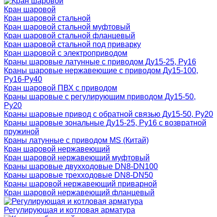
Кран шаровой
Кран шаровой стальной
Кран шаровой стальной муфтовый
Кран шаровой стальной фланцевый
Кран шаровой стальной под приварку
Кран шаровой с электроприводом
Краны шаровые латунные с приводом Ду15-25, Ру16
Краны шаровые нержавеющие с приводом Ду15-100,
Ру16-Ру40
Кран шаровой ПВХ с приводом
Краны шаровые с регулирующим приводом Ду15-50,
Ру20
Краны шаровые привод с обратной связью Ду15-50, Ру20
Краны шаровые зональные Ду15-25, Ру16 с возвратной
пружиной
Краны латунные с приводом MS (Китай)
Кран шаровой нержавеющий
Кран шаровой нержавеющий муфтовый
Краны шаровые двухходовые DN8-DN100
Краны шаровые трехходовые DN8-DN50
Краны шаровой нержавеющий приварной
Кран шаровой нержавеющий фланцевый
Регулирующая и котловая арматура