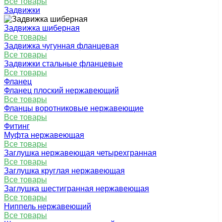
Все товары
Задвижки
Задвижка шиберная
Все товары
Задвижка чугунная фланцевая
Все товары
Задвижки стальные фланцевые
Все товары
Фланец
Фланец плоский нержавеющий
Все товары
Фланцы воротниковые нержавеющие
Все товары
Фитинг
Муфта нержавеющая
Все товары
Заглушка нержавеющая четырехгранная
Все товары
Заглушка круглая нержавеющая
Все товары
Заглушка шестигранная нержавеющая
Все товары
Ниппель нержавеющий
Все товары