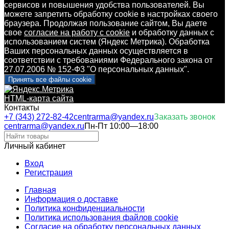
сервисов и повышения удобства пользователей. Вы
можете запретить обработку cookie в настройках своего
браузера. Продолжая пользование сайтом, Вы даете
свое
согласие на работу с cookie
и обработку данных с
использованием систем (Яндекс Метрика). Обработка
Ваших персональных данных осуществляется в
соответствии с требованиями Федерального закона от
27.07.2006 № 152-Ф3 "О персональных данных".
Принять все файлы cookie
HTML-карта сайта
Контакты
+7 (343) 272-82-42
centrarma@yandex.ru
Заказать звонок
centrarma@yandex.ru
Пн-Пт 10:00—18:00
Личный кабинет
Вход
Регистрация
Главная
Информация о доставке
Политика конфиденциальности
Политика использования файлов cookie
Согласие на обработку персональных данных