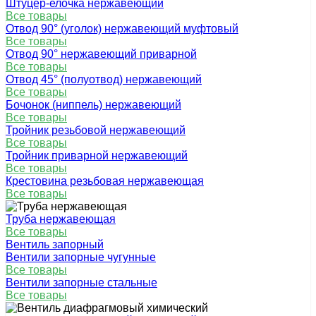
Штуцер-елочка нержавеющий
Все товары
Отвод 90° (уголок) нержавеющий муфтовый
Все товары
Отвод 90° нержавеющий приварной
Все товары
Отвод 45° (полуотвод) нержавеющий
Все товары
Бочонок (ниппель) нержавеющий
Все товары
Тройник резьбовой нержавеющий
Все товары
Тройник приварной нержавеющий
Все товары
Крестовина резьбовая нержавеющая
Все товары
Труба нержавеющая
Все товары
Вентиль запорный
Вентили запорные чугунные
Все товары
Вентили запорные стальные
Все товары