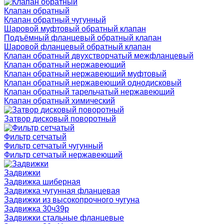
Клапан обратный
Клапан обратный чугунный
Шаровой муфтовый обратный клапан
Подъёмный фланцевый обратный клапан
Шаровой фланцевый обратный клапан
Клапан обратный двухстворчатый межфланцевый
Клапан обратный нержавеющий
Клапан обратный нержавеющий муфтовый
Клапан обратный нержавеющий однодисковый
Клапан обратный тарельчатый нержавеющий
Клапан обратный химический
Затвор дисковый поворотный
Фильтр сетчатый
Фильтр сетчатый чугунный
Фильтр сетчатый нержавеющий
Задвижки
Задвижка шиберная
Задвижка чугунная фланцевая
Задвижки из высокопрочного чугуна
Задвижка 30ч39р
Задвижки стальные фланцевые