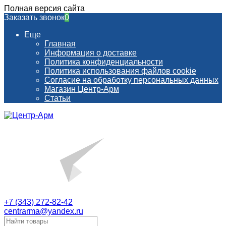
Полная версия сайта
Заказать звонок
0
Еще
Главная
Информация о доставке
Политика конфиденциальности
Политика использования файлов cookie
Согласие на обработку персональных данных
Магазин Центр-Арм
Статьи
+7 (343) 272-82-42
centrarma@yandex.ru