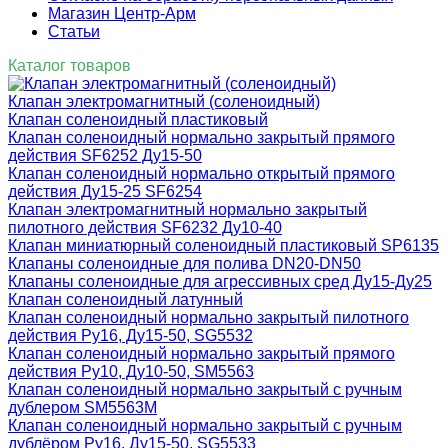
Магазин Центр-Арм
Статьи
Каталог товаров
Клапан электромагнитный (соленоидный)
Клапан соленоидный пластиковый
Клапан соленоидный нормально закрытый прямого
действия SF6252 Ду15-50
Клапан соленоидный нормально открытый прямого
действия Ду15-25 SF6254
Клапан электромагнитный нормально закрытый
пилотного действия SF6232 Ду10-40
Клапан миниатюрный соленоидный пластиковый SP6135
Клапаны соленоидные для полива DN20-DN50
Клапаны соленоидные для агрессивных сред Ду15-Ду25
Клапан соленоидный латунный
Клапан соленоидный нормально закрытый пилотного
действия Ру16, Ду15-50, SG5532
Клапан соленоидный нормально закрытый прямого
действия Ру10, Ду10-50, SM5563
Клапан соленоидный нормально закрытый с ручным
дублером SM5563M
Клапан соленоидный нормально закрытый с ручным
дублёром Ру16, Ду15-50, SG5533