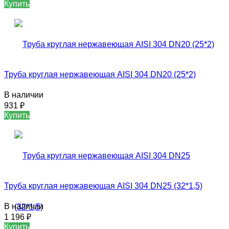
Купить
Труба круглая нержавеющая AISI 304 DN20 (25*2)
В наличии
931
₽
Купить
Труба круглая нержавеющая AISI 304 DN25 (32*1,5)
В наличии
1 196
₽
Купить