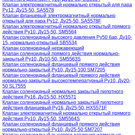
Клапан электромагнитный нормально открытый для пара
Ру12, Ду15-50, SA5578
Клапан фланцевый электромагнитный нормально
открытый для пара Ру12, Ду25-50, SA5578F
Клапан электромагнитный нормально открытый прямого
действия Ру10, Ду15-50, SM5564
Клапан соленоидный высокого давления Ру50 бар, Ду10-
15, нормально-открытый SB5534
Клапан соленоидный нержавеющий
Клапан соленоидный прямого действия нормально-
закрытый Ру10, Ду10-50, SM5563S
Клапан соленоидный фланцевый прямого действия
нормально-закрытый Ру10, Ду15-100 SM7205
Клапан соленоидный фланцевый прямого действия
нормально-закрытый высокотемпературный Ру10, Ду20-
50 SL7555
Клапан соленоидный нормально закрытый пилотного
действия Ру16, Ду15-50, HX5571
Клапан соленоидный нормально закрытый пилотного
действия фланцевый Ру16, Ду25-50, HX5571F
Клапан электромагнитный нормально открытый прямого
действия Ру10, Ду15-50, SM5564S
Клапан соленоидный фланцевый прямого действия
нормально-открытый Ру10, Ду25-50 SM7207
Клапан соленоидный высокого давления нормально