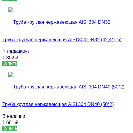
Труба круглая нержавеющая AISI 304 DN32 (42,4*1,5)
В наличии
1 302
₽
Купить
Труба круглая нержавеющая AISI 304 DN40 (50*2)
В наличии
1 661
₽
Купить