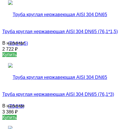
Труба круглая нержавеющая AISI 304 DN65 (76,1*1,5)
В наличии
2 722
₽
Купить
Труба круглая нержавеющая AISI 304 DN65 (76,1*3)
В наличии
3 386
₽
Купить