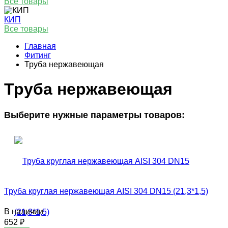
Все товары
КИП
Все товары
Главная
Фитинг
Труба нержавеющая
Труба нержавеющая
Выберите нужные параметры товаров:
Труба круглая нержавеющая AISI 304 DN15 (21,3*1,5)
В наличии
652
₽