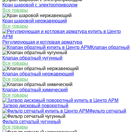
Кран шаровой с электроприводом
Все товары
Кран шаровой нержавеющий
Все товары
Регулирующая и котловая арматура
Клапан обратный
Клапан обратный чугунный
Все товары
Клапан обратный нержавеющий
Все товары
Клапан обратный химический
Все товары
Затвор дисковый поворотный
Фильтр сетчатый
Фильтр сетчатый чугунный
Все товары