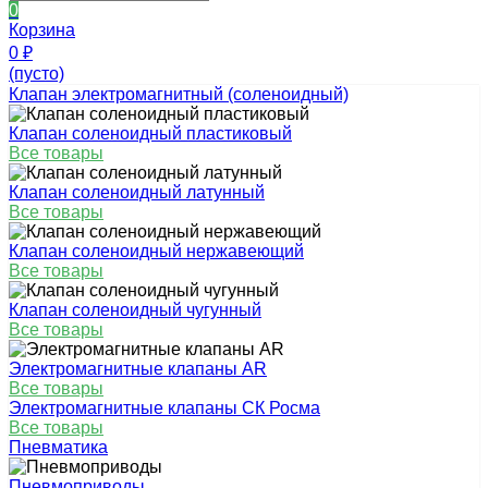
0
Корзина
0
₽
(пусто)
Клапан электромагнитный (соленоидный)
Клапан соленоидный пластиковый
Все товары
Клапан соленоидный латунный
Все товары
Клапан соленоидный нержавеющий
Все товары
Клапан соленоидный чугунный
Все товары
Электромагнитные клапаны AR
Все товары
Электромагнитные клапаны СК Росма
Все товары
Пневматика
Пневмоприводы