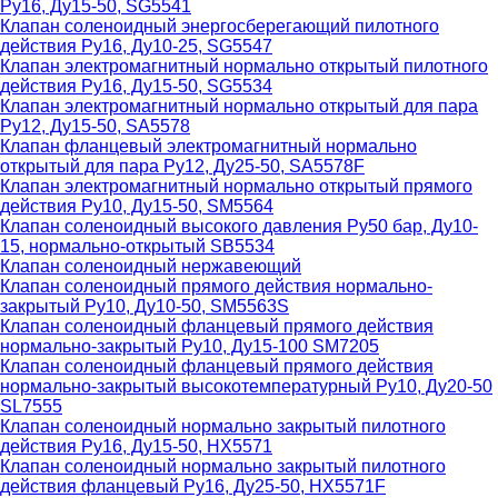
Ру16, Ду15-50, SG5541
Клапан соленоидный энергосберегающий пилотного
действия Ру16, Ду10-25, SG5547
Клапан электромагнитный нормально открытый пилотного
действия Ру16, Ду15-50, SG5534
Клапан электромагнитный нормально открытый для пара
Ру12, Ду15-50, SA5578
Клапан фланцевый электромагнитный нормально
открытый для пара Ру12, Ду25-50, SA5578F
Клапан электромагнитный нормально открытый прямого
действия Ру10, Ду15-50, SM5564
Клапан соленоидный высокого давления Ру50 бар, Ду10-
15, нормально-открытый SB5534
Клапан соленоидный нержавеющий
Клапан соленоидный прямого действия нормально-
закрытый Ру10, Ду10-50, SM5563S
Клапан соленоидный фланцевый прямого действия
нормально-закрытый Ру10, Ду15-100 SM7205
Клапан соленоидный фланцевый прямого действия
нормально-закрытый высокотемпературный Ру10, Ду20-50
SL7555
Клапан соленоидный нормально закрытый пилотного
действия Ру16, Ду15-50, HX5571
Клапан соленоидный нормально закрытый пилотного
действия фланцевый Ру16, Ду25-50, HX5571F