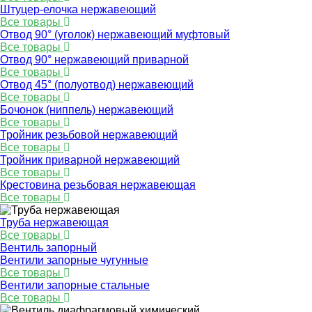
Штуцер-елочка нержавеющий
Все товары
Отвод 90° (уголок) нержавеющий муфтовый
Все товары
Отвод 90° нержавеющий приварной
Все товары
Отвод 45° (полуотвод) нержавеющий
Все товары
Бочонок (ниппель) нержавеющий
Все товары
Тройник резьбовой нержавеющий
Все товары
Тройник приварной нержавеющий
Все товары
Крестовина резьбовая нержавеющая
Все товары
Труба нержавеющая
Все товары
Вентиль запорный
Вентили запорные чугунные
Все товары
Вентили запорные стальные
Все товары