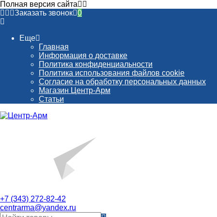
Полная версия сайта
Заказать звонок
0
Еще
Главная
Информация о доставке
Политика конфиденциальности
Политика использования файлов cookie
Согласие на обработку персональных данных
Магазин Центр-Арм
Статьи
+7 (343) 272-82-42
centrarma@yandex.ru