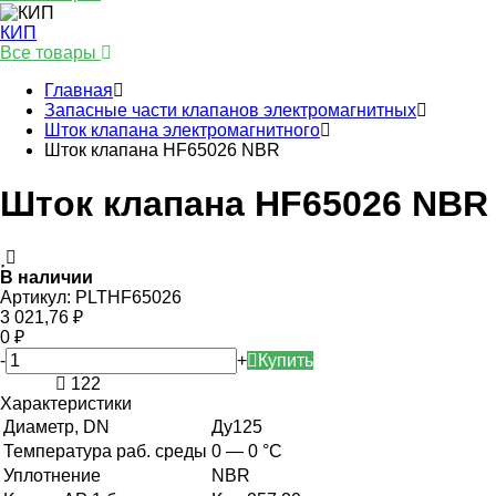
КИП
Все товары
Главная
Запасные части клапанов электромагнитных
Шток клапана электромагнитного
Шток клапана HF65026 NBR
Шток клапана HF65026 NBR
В наличии
Артикул:
PLTHF65026
3 021,76
₽
0
₽
-
+
Купить
122
Характеристики
Диаметр, DN
Ду125
Температура раб. среды
0 — 0 °С
Уплотнение
NBR