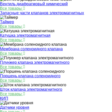
Вентиль диафрагмовый химический
Все товары
Запасные части клапанов электромагнитных
Таймер
Все товары
Катушка электромагнитная
Все товары
Мембрана соленоидного клапана
Все товары
Плунжер клапана электромагнитного
Все товары
Поршень клапана соленоидного
Все товары
Шток клапана электромагнитного
Все товары
КИП
Датчики уровня
Все товары