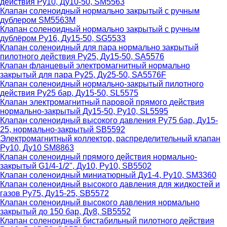
действия Ру10, Ду10-50, SM5563
Клапан соленоидный нормально закрытый с ручным
дублером SM5563M
Клапан соленоидный нормально закрытый с ручным
дублёром Ру16, Ду15-50, SG5533
Клапан соленоидный для пара нормально закрытый
пилотного действия Ру25, Ду15-50, SA5576
Клапан фланцевый электромагнитный нормально
закрытый для пара Ру25, Ду25-50, SA5576F
Клапан соленоидный нормально-закрытый пилотного
действия Ру25 бар, Ду15-50, SL5575
Клапан электромагнитный паровой прямого действия
нормально-закрытый Ду15-50, Ру10, SL5595
Клапан соленоидный высокого давления Ру75 бар, Ду15-
25, нормально-закрытый SB5592
Электромагнитный коллектор, распределительный клапан
Ру10, Ду10 SM8863
Клапан соленоидный прямого действия нормально-
закрытый G1/4-1/2", Ду10, Ру10, SB5502
Клапан соленоидный миниатюрный Ду1-4, Ру10, SM3360
Клапан соленоидный высокого давления для жидкостей и
газов Ру75, Ду15-25, SB5572
Клапан соленоидный высокого давления нормально
закрытый до 150 бар, Ду8, SB5552
Клапан соленоидный бистабильный пилотного действия