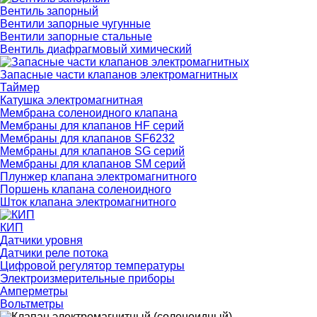
Вентиль запорный
Вентили запорные чугунные
Вентили запорные стальные
Вентиль диафрагмовый химический
Запасные части клапанов электромагнитных
Таймер
Катушка электромагнитная
Мембрана соленоидного клапана
Мембраны для клапанов HF серий
Мембраны для клапанов SF6232
Мембраны для клапанов SG серий
Мембраны для клапанов SM серий
Плунжер клапана электромагнитного
Поршень клапана соленоидного
Шток клапана электромагнитного
КИП
Датчики уровня
Датчики реле потока
Цифровой регулятор температуры
Электроизмерительные приборы
Амперметры
Вольтметры