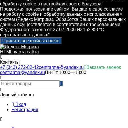
обработку cookie в настройках своего браузера.
Продолжая пользование сайтом, Вы даете свое
согласие
на работу с cookie
и обработку данных с использованием
систем (Яндекс Метрика). Обработка Ваших персональных
данных осуществляется в соответствии с требованиями
Федерального закона от 27.07.2006 № 152-Ф3 "О
персональных данных".
Принять все файлы cookie
HTML-карта сайта
Контакты
+7 (343) 272-82-42
centrarma@yandex.ru
Заказать звонок
centrarma@yandex.ru
Пн-Пт 10:00—18:00
Личный кабинет
Вход
Регистрация