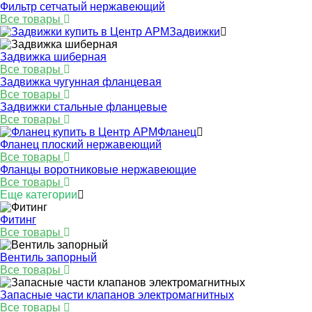
Фильтр сетчатый нержавеющий
Все товары
Задвижки
Задвижка шиберная
Все товары
Задвижка чугунная фланцевая
Все товары
Задвижки стальные фланцевые
Все товары
Фланец
Фланец плоский нержавеющий
Все товары
Фланцы воротниковые нержавеющие
Все товары
Еще категории
Фитинг
Все товары
Вентиль запорный
Все товары
Запасные части клапанов электромагнитных
Все товары