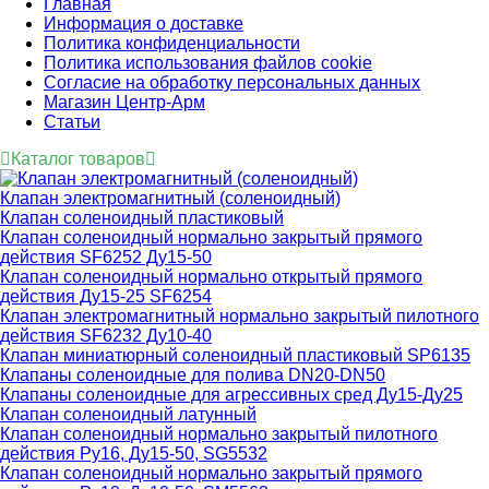
Главная
Информация о доставке
Политика конфиденциальности
Политика использования файлов cookie
Согласие на обработку персональных данных
Магазин Центр-Арм
Статьи
Каталог товаров
Клапан электромагнитный (соленоидный)
Клапан соленоидный пластиковый
Клапан соленоидный нормально закрытый прямого
действия SF6252 Ду15-50
Клапан соленоидный нормально открытый прямого
действия Ду15-25 SF6254
Клапан электромагнитный нормально закрытый пилотного
действия SF6232 Ду10-40
Клапан миниатюрный соленоидный пластиковый SP6135
Клапаны соленоидные для полива DN20-DN50
Клапаны соленоидные для агрессивных сред Ду15-Ду25
Клапан соленоидный латунный
Клапан соленоидный нормально закрытый пилотного
действия Ру16, Ду15-50, SG5532
Клапан соленоидный нормально закрытый прямого