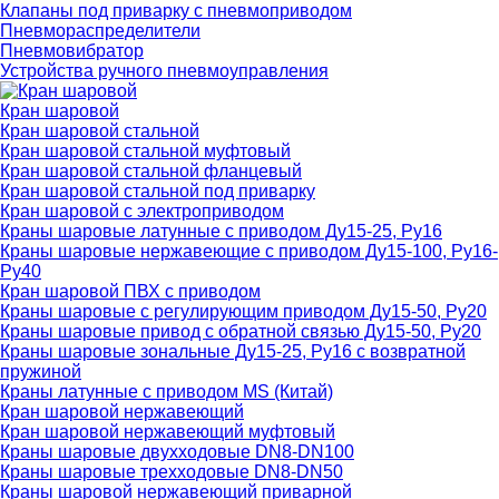
Клапаны под приварку с пневмоприводом
Пневмораспределители
Пневмовибратор
Устройства ручного пневмоуправления
Кран шаровой
Кран шаровой стальной
Кран шаровой стальной муфтовый
Кран шаровой стальной фланцевый
Кран шаровой стальной под приварку
Кран шаровой с электроприводом
Краны шаровые латунные с приводом Ду15-25, Ру16
Краны шаровые нержавеющие с приводом Ду15-100, Ру16-
Ру40
Кран шаровой ПВХ с приводом
Краны шаровые с регулирующим приводом Ду15-50, Ру20
Краны шаровые привод с обратной связью Ду15-50, Ру20
Краны шаровые зональные Ду15-25, Ру16 с возвратной
пружиной
Краны латунные с приводом MS (Китай)
Кран шаровой нержавеющий
Кран шаровой нержавеющий муфтовый
Краны шаровые двухходовые DN8-DN100
Краны шаровые трехходовые DN8-DN50
Краны шаровой нержавеющий приварной