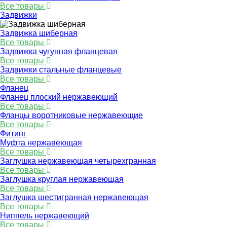
Все товары
Задвижки
Задвижка шиберная
Все товары
Задвижка чугунная фланцевая
Все товары
Задвижки стальные фланцевые
Все товары
Фланец
Фланец плоский нержавеющий
Все товары
Фланцы воротниковые нержавеющие
Все товары
Фитинг
Муфта нержавеющая
Все товары
Заглушка нержавеющая четырехгранная
Все товары
Заглушка круглая нержавеющая
Все товары
Заглушка шестигранная нержавеющая
Все товары
Ниппель нержавеющий
Все товары