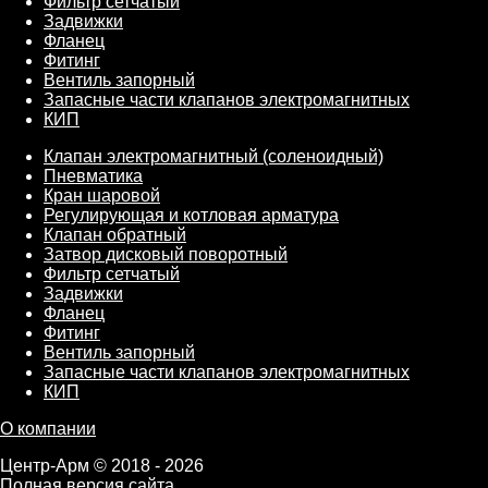
Фильтр сетчатый
Задвижки
Фланец
Фитинг
Вентиль запорный
Запасные части клапанов электромагнитных
КИП
Клапан электромагнитный (соленоидный)
Пневматика
Кран шаровой
Регулирующая и котловая арматура
Клапан обратный
Затвор дисковый поворотный
Фильтр сетчатый
Задвижки
Фланец
Фитинг
Вентиль запорный
Запасные части клапанов электромагнитных
КИП
О компании
Центр-Арм © 2018 - 2026
Полная версия сайта