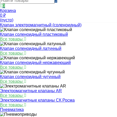
0
Корзина
0
₽
(пусто)
Клапан электромагнитный (соленоидный)
Клапан соленоидный пластиковый
Все товары
Клапан соленоидный латунный
Все товары
Клапан соленоидный нержавеющий
Все товары
Клапан соленоидный чугунный
Все товары
Электромагнитные клапаны AR
Все товары
Электромагнитные клапаны СК Росма
Все товары
Пневматика