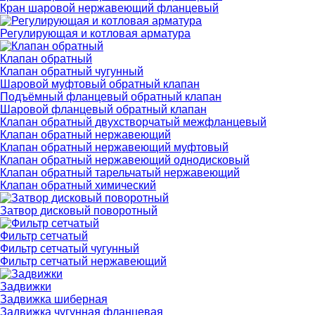
Кран шаровой нержавеющий фланцевый
Регулирующая и котловая арматура
Клапан обратный
Клапан обратный чугунный
Шаровой муфтовый обратный клапан
Подъёмный фланцевый обратный клапан
Шаровой фланцевый обратный клапан
Клапан обратный двухстворчатый межфланцевый
Клапан обратный нержавеющий
Клапан обратный нержавеющий муфтовый
Клапан обратный нержавеющий однодисковый
Клапан обратный тарельчатый нержавеющий
Клапан обратный химический
Затвор дисковый поворотный
Фильтр сетчатый
Фильтр сетчатый чугунный
Фильтр сетчатый нержавеющий
Задвижки
Задвижка шиберная
Задвижка чугунная фланцевая