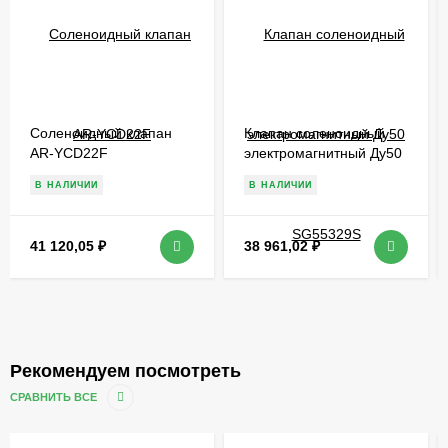
Соленоидный клапан
Клапан соленоидный
AR-YCD22F
электромагнитный Ду50
SG55329S
В НАЛИЧИИ
В НАЛИЧИИ
41 120,05
₽
38 961,02
₽
Рекомендуем посмотреть
СРАВНИТЬ ВСЕ