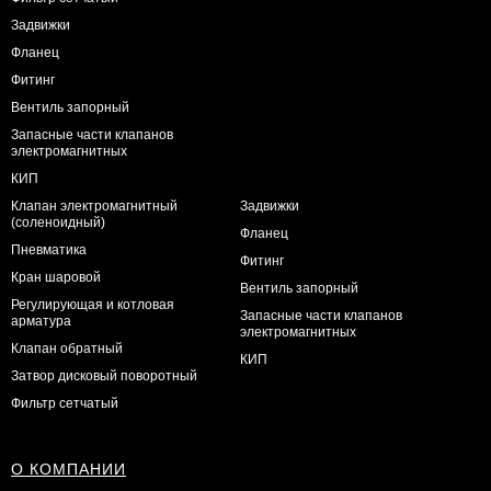
Задвижки
Фланец
Фитинг
Вентиль запорный
Запасные части клапанов
электромагнитных
КИП
Клапан электромагнитный
Задвижки
(соленоидный)
Фланец
Пневматика
Фитинг
Кран шаровой
Вентиль запорный
Регулирующая и котловая
Запасные части клапанов
арматура
электромагнитных
Клапан обратный
КИП
Затвор дисковый поворотный
Фильтр сетчатый
О КОМПАНИИ