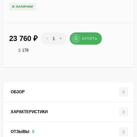
В НАЛИЧИИ
23 760
₽
-
+
КУПИТЬ
179
ОБЗОР
ХАРАКТЕРИСТИКИ
ОТЗЫВЫ
0