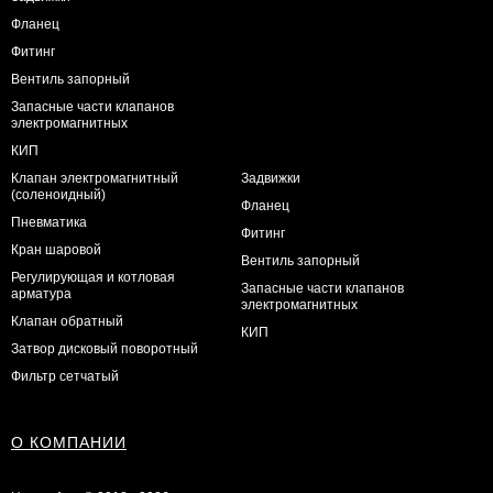
Фланец
Фитинг
Вентиль запорный
Запасные части клапанов
электромагнитных
КИП
Клапан электромагнитный
Задвижки
(соленоидный)
Фланец
Пневматика
Фитинг
Кран шаровой
Вентиль запорный
Регулирующая и котловая
Запасные части клапанов
арматура
электромагнитных
Клапан обратный
КИП
Затвор дисковый поворотный
Фильтр сетчатый
О КОМПАНИИ