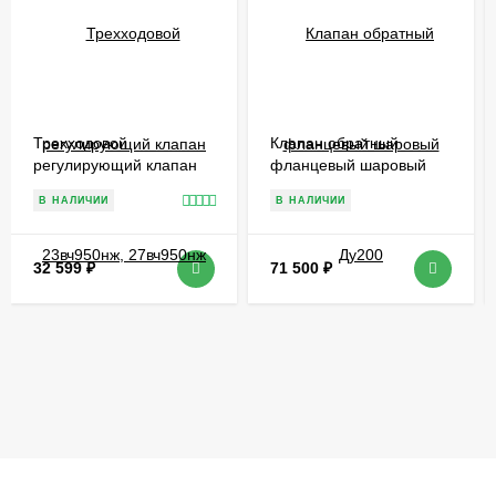
Трехходовой
Клапан обратный
регулирующий клапан
фланцевый шаровый
23вч950нж, 27вч950нж
Ду200
В НАЛИЧИИ
В НАЛИЧИИ
32 599
₽
71 500
₽