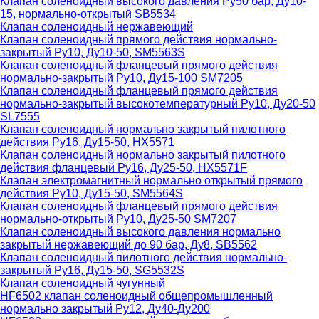
Клапан соленоидный высокого давления Ру50 бар, Ду10-
15, нормально-открытый SB5534
Клапан соленоидный нержавеющий
Клапан соленоидный прямого действия нормально-
закрытый Ру10, Ду10-50, SM5563S
Клапан соленоидный фланцевый прямого действия
нормально-закрытый Ру10, Ду15-100 SM7205
Клапан соленоидный фланцевый прямого действия
нормально-закрытый высокотемпературный Ру10, Ду20-50
SL7555
Клапан соленоидный нормально закрытый пилотного
действия Ру16, Ду15-50, HX5571
Клапан соленоидный нормально закрытый пилотного
действия фланцевый Ру16, Ду25-50, HX5571F
Клапан электромагнитный нормально открытый прямого
действия Ру10, Ду15-50, SM5564S
Клапан соленоидный фланцевый прямого действия
нормально-открытый Ру10, Ду25-50 SM7207
Клапан соленоидный высокого давления нормально
закрытый нержавеющий до 90 бар, Ду8, SB5562
Клапан соленоидный пилотного действия нормально-
закрытый Ру16, Ду15-50, SG5532S
Клапан соленоидный чугунный
HF6502 клапан соленоидный общепромышленный
нормально закрытый Ру12, Ду40-Ду200