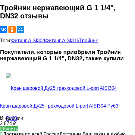
Тройник нержавеющий G 1 1/4",
DN32 отзывы
Теги:
Фитинг AISI304
Фитинг AISI316
Тройник
Покупатели, которые приобрели Тройник
нержавеющий G 1 1/4", DN32, также купили
Кран шаровой Ду25 трехходовой L-port AISI304 Ру63
В наличии
2 874
₽
Купить
Доставка по всей России
Доставим Ваш заказ в любую