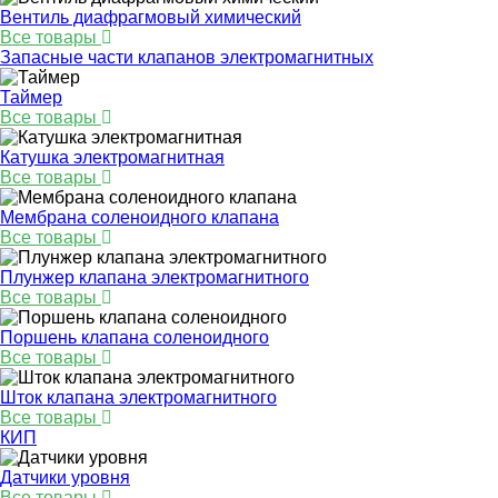
Вентиль диафрагмовый химический
Все товары
Запасные части клапанов электромагнитных
Таймер
Все товары
Катушка электромагнитная
Все товары
Мембрана соленоидного клапана
Все товары
Плунжер клапана электромагнитного
Все товары
Поршень клапана соленоидного
Все товары
Шток клапана электромагнитного
Все товары
КИП
Датчики уровня
Все товары