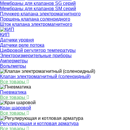
Мембраны для клапанов SG серий
Мембраны для клапанов SM серий
Плунжер клапана электромагнитного
Поршень клапана соленоидного
Шток клапана электромагнитного
КИП
Датчики уровня
Датчики реле потока
Цифровой регулятор температуры
Электроизмерительные приборы
Амперметры
Вольтметры
Клапан электромагнитный (соленоидный)
Все товары
Пневматика
Все товары
Кран шаровой
Все товары
Регулирующая и котловая арматура
Все товары