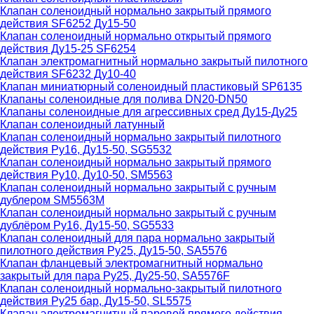
Клапан соленоидный нормально закрытый прямого
действия SF6252 Ду15-50
Клапан соленоидный нормально открытый прямого
действия Ду15-25 SF6254
Клапан электромагнитный нормально закрытый пилотного
действия SF6232 Ду10-40
Клапан миниатюрный соленоидный пластиковый SP6135
Клапаны соленоидные для полива DN20-DN50
Клапаны соленоидные для агрессивных сред Ду15-Ду25
Клапан соленоидный латунный
Клапан соленоидный нормально закрытый пилотного
действия Ру16, Ду15-50, SG5532
Клапан соленоидный нормально закрытый прямого
действия Ру10, Ду10-50, SM5563
Клапан соленоидный нормально закрытый с ручным
дублером SM5563M
Клапан соленоидный нормально закрытый с ручным
дублёром Ру16, Ду15-50, SG5533
Клапан соленоидный для пара нормально закрытый
пилотного действия Ру25, Ду15-50, SA5576
Клапан фланцевый электромагнитный нормально
закрытый для пара Ру25, Ду25-50, SA5576F
Клапан соленоидный нормально-закрытый пилотного
действия Ру25 бар, Ду15-50, SL5575
Клапан электромагнитный паровой прямого действия