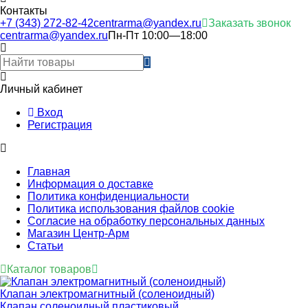
Контакты
+7 (343) 272-82-42
centrarma@yandex.ru
Заказать звонок
centrarma@yandex.ru
Пн-Пт 10:00—18:00
Личный кабинет
Вход
Регистрация
Главная
Информация о доставке
Политика конфиденциальности
Политика использования файлов cookie
Согласие на обработку персональных данных
Магазин Центр-Арм
Статьи
Каталог товаров
Клапан электромагнитный (соленоидный)
Клапан соленоидный пластиковый