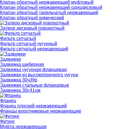
Клапан обратный нержавеющий муфтовый
Клапан обратный нержавеющий однодисковый
Клапан обратный тарельчатый нержавеющий
Клапан обратный химический
Затвор дисковый поворотный
Фильтр сетчатый
Фильтр сетчатый чугунный
Фильтр сетчатый нержавеющий
Задвижки
Задвижка шиберная
Задвижка чугунная фланцевая
Задвижки из высокопрочного чугуна
Задвижка 30ч39р
Задвижки стальные фланцевые
Задвижка 30с41нж
Фланец
Фланец плоский нержавеющий
Фланцы воротниковые нержавеющие
Фитинг
Муфта нержавеющая