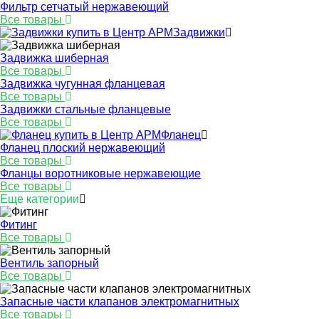
Фильтр сетчатый нержавеющий
Все товары
Задвижки
Задвижка шиберная
Все товары
Задвижка чугунная фланцевая
Все товары
Задвижки стальные фланцевые
Все товары
Фланец
Фланец плоский нержавеющий
Все товары
Фланцы воротниковые нержавеющие
Все товары
Еще категории
Фитинг
Все товары
Вентиль запорный
Все товары
Запасные части клапанов электромагнитных
Все товары