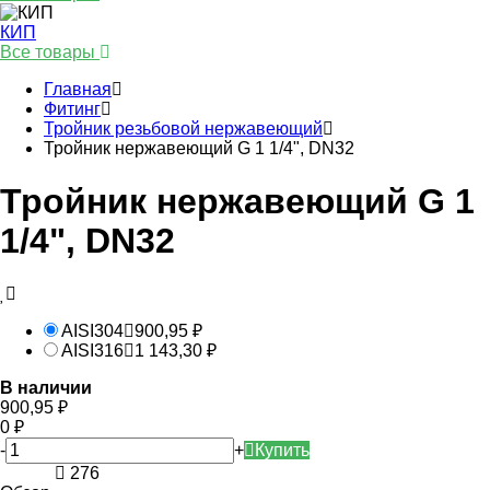
КИП
Все товары
Главная
Фитинг
Тройник резьбовой нержавеющий
Тройник нержавеющий G 1 1/4", DN32
Тройник нержавеющий G 1
1/4", DN32
AISI304
900,95
₽
AISI316
1 143,30
₽
В наличии
900,95
₽
0
₽
-
+
Купить
276