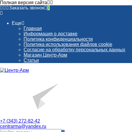
Полная версия сайта
Заказать звонок
0
Еще
Главная
Информация о доставке
Политика конфиденциальности
Политика использования файлов cookie
Согласие на обработку персональных данных
Магазин Центр-Арм
Статьи
+7 (343) 272-82-42
centrarma@yandex.ru