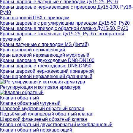
Краны шаровые латунные с приводом Ду15-25, Ру16
Краны шаровые нержавеющие с приводом Ду15-100, Ру16-
Ру40
Кран шаровой ПВХ с приводом
Краны шаровые с регулирующим приводом Ду15-50, Ру20
Краны шаровые привод с обратной связью Ду15-50, Ру20
Краны шаровые зональные Ду15-25, Ру16 с возвратной
пружиной
Краны латунные с приводом MS (Китай)
Кран шаровой нержавеющий
Кран шаровой нержавеющий муфтовый
Краны шаровые двухходовые DN8-DN100
Краны шаровые трехходовые DN8-DN50
Краны шаровой нержавеющий приварной
Кран шаровой нержавеющий фланцевый
Регулирующая и котловая арматура
Клапан обратный
Клапан обратный чугунный
Шаровой муфтовый обратный клапан
Подъёмный фланцевый обратный клапан
Шаровой фланцевый обратный клапан
Клапан обратный двухстворчатый межфланцевый
Клапан обратный нержавеющий