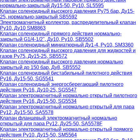
нормально-закрытый Ду15-50, Ру10, SL5595
Клапан соленоидный высокого давления Ру75 бар, Ду15-
25, нормально-закрытый SB5592
Электромагнитный коллектор, распределительный клапан
Ру10, Ду10 SM8863
Клапан соленоидный прямого действия нормально-
закрытый G1/4-1/2", Ду10, Ру10, SB5502
Клапан соленоидный миниатюрный Ду1-4, Ру10, SM3360
Клапан соленоидный высокого давления для жидкостей и
газов Ру75, Ду15-25, SB5572
Клапан соленоидный высокого давления нормально
закрытый до 150 бар, Ду8, SB5552
Клапан соленоидный бистабильный пилотного действия
Ру16, Ду15-50, SG5541
Клапан соленоидный энергосберегающий пилотного
действия Ру16, Ду10-25, SG5547
Клапан электромагнитный нормально открытый пилотного
действия Ру16, Ду15-50, SG5534
Клапан электромагнитный нормально открытый для пара
Ру12, Ду15-50, SA5578
Клапан фланцевый электромагнитный нормально
открытый для пара Ру12, Ду25-50, SA5578F
Клапан электромагнитный нормально открытый прямого
действия Ру10, Ду15-50, SM5564