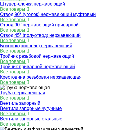
Штуцер-елочка нержавеющий
Все товары
Отвод 90° (уголок) нержавеющий муфтовый
Все товары
Отвод 90° нержавеющий приварной
Все товары
Отвод 45° (полуотвод) нержавеющий
Все товары
Бочонок (ниппель) нержавеющий
Все товары
Тройник резьбовой нержавеющий
Все товары
Тройник приварной нержавеющий
Все товары
Крестовина резьбовая нержавеющая
Все товары
Труба нержавеющая
Все товары
Вентиль запорный
Вентили запорные чугунные
Все товары
Вентили запорные стальные
Все товары