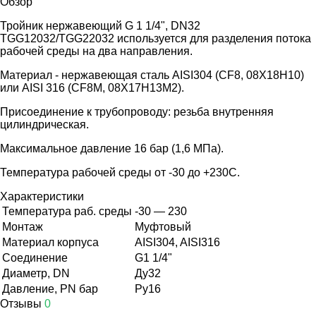
Обзор
Тройник нержавеющий G 1 1/4", DN32
TGG12032/TGG22032 используется для разделения потока
рабочей среды на два направления.
Материал - нержавеющая сталь AISI304 (CF8, 08Х18Н10)
или AISI 316 (CF8M, 08Х17Н13М2).
Присоединение к трубопроводу: резьба внутренняя
цилиндрическая.
Максимальное давление 16 бар (1,6 МПа).
Температура рабочей среды от -30 до +230С.
Характеристики
Температура раб. среды
-30 — 230
Монтаж
Муфтовый
Материал корпуса
AISI304, AISI316
Соединение
G1 1/4"
Диаметр, DN
Ду32
Давление, PN бар
Ру16
Отзывы
0