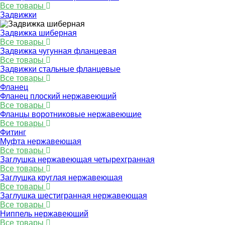
Все товары
Задвижки
Задвижка шиберная
Все товары
Задвижка чугунная фланцевая
Все товары
Задвижки стальные фланцевые
Все товары
Фланец
Фланец плоский нержавеющий
Все товары
Фланцы воротниковые нержавеющие
Все товары
Фитинг
Муфта нержавеющая
Все товары
Заглушка нержавеющая четырехгранная
Все товары
Заглушка круглая нержавеющая
Все товары
Заглушка шестигранная нержавеющая
Все товары
Ниппель нержавеющий
Все товары