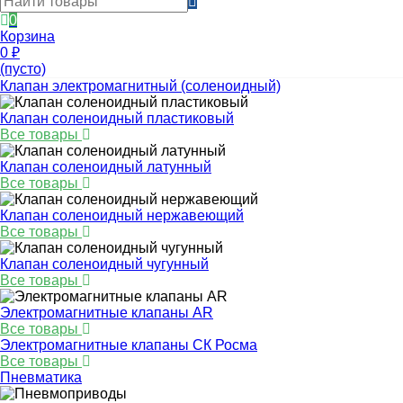
0
Корзина
0
₽
(пусто)
Клапан электромагнитный (соленоидный)
Клапан соленоидный пластиковый
Все товары
Клапан соленоидный латунный
Все товары
Клапан соленоидный нержавеющий
Все товары
Клапан соленоидный чугунный
Все товары
Электромагнитные клапаны AR
Все товары
Электромагнитные клапаны СК Росма
Все товары
Пневматика