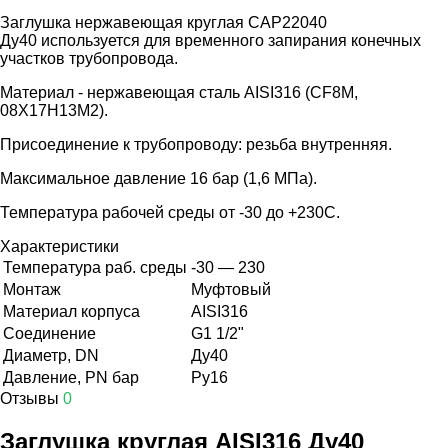
Заглушка нержавеющая круглая CAP22040
Ду40 используется для временного запирания конечных
участков трубопровода.
Материал - нержавеющая сталь AISI316 (CF8M,
08Х17Н13М2).
Присоединение к трубопроводу: резьба внутренняя.
Максимальное давление 16 бар (1,6 МПа).
Температура рабочей среды от -30 до +230С.
Характеристики
Температура раб. среды
-30 — 230
Монтаж
Муфтовый
Материал корпуса
AISI316
Соединение
G1 1/2"
Диаметр, DN
Ду40
Давление, PN бар
Ру16
Отзывы
0
Заглушка круглая AISI316 Ду40