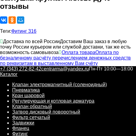
отзывы
Теги:
Фитинг 316
Доставка по всей России
Доставим Ваш заказ в любую
точку России курьером или службой доставки, так же есть
возможность самовывоза
Оплата товара
Оплата по
безналичному расчёту перечислением денежных средств
по реквизитам в выставленному Вам счёту
+7 (343) 272-82-42
centrarma@yandex.ru
Пн-Пт 10:00—18:00
Каталог
Клапан электромагнитный (соленоидный)
Пневматика
Кран шаровой
Регулирующая и котловая арматура
Клапан обратный
Затвор дисковый поворотный
Фильтр сетчатый
Задвижки
Фланец
Фитинг