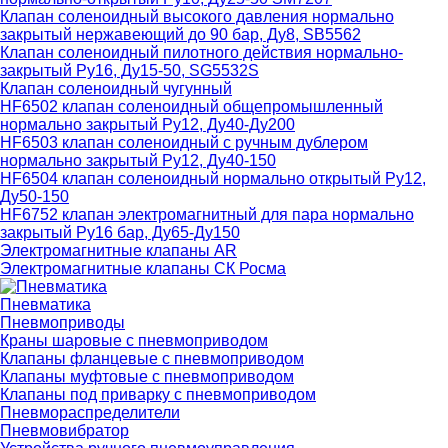
Клапан соленоидный высокого давления нормально
закрытый нержавеющий до 90 бар, Ду8, SB5562
Клапан соленоидный пилотного действия нормально-
закрытый Ру16, Ду15-50, SG5532S
Клапан соленоидный чугунный
HF6502 клапан соленоидный общепромышленный
нормально закрытый Ру12, Ду40-Ду200
HF6503 клапан соленоидный с ручным дублером
нормально закрытый Ру12, Ду40-150
HF6504 клапан соленоидный нормально открытый Ру12,
Ду50-150
HF6752 клапан электромагнитный для пара нормально
закрытый Ру16 бар, Ду65-Ду150
Электромагнитные клапаны AR
Электромагнитные клапаны СК Росма
Пневматика
Пневмоприводы
Краны шаровые с пневмоприводом
Клапаны фланцевые с пневмоприводом
Клапаны муфтовые с пневмоприводом
Клапаны под приварку с пневмоприводом
Пневмораспределители
Пневмовибратор