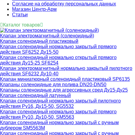
Согласие на обработку персональных данных
Магазин Центр-Арм
Статьи
Каталог товаров
Клапан электромагнитный (соленоидный)
Клапан соленоидный пластиковый
Клапан соленоидный нормально закрытый прямого
действия SF6252 Ду15-50
Клапан соленоидный нормально открытый прямого
действия Ду15-25 SF6254
Клапан электромагнитный нормально закрытый пилотного
действия SF6232 Ду10-40
Клапан миниатюрный соленоидный пластиковый SP6135
Клапаны соленоидные для полива DN20-DN50
Клапаны соленоидные для агрессивных сред Ду15-Ду25
Клапан соленоидный латунный
Клапан соленоидный нормально закрытый пилотного
действия Ру16, Ду15-50, SG5532
Клапан соленоидный нормально закрытый прямого
действия Ру10, Ду10-50, SM5563
Клапан соленоидный нормально закрытый с ручным
дублером SM5563M
Клапан соленоидный нормально закрытый с ручным