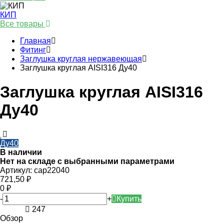
КИП
Все товары
Главная
Фитинг
Заглушка круглая нержавеющая
Заглушка круглая AISI316 Ду40
Заглушка круглая AISI316
Ду40
Ду40
В наличии
Нет на складе с выбранными параметрами
Артикул:
cap22040
721,50
₽
0
₽
-
+
Купить
247
Обзор