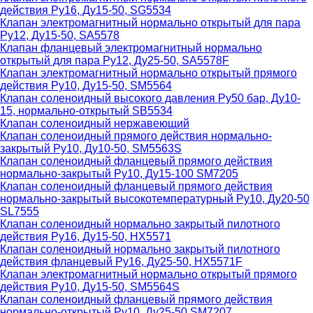
действия Ру16, Ду15-50, SG5534
Клапан электромагнитный нормально открытый для пара
Ру12, Ду15-50, SA5578
Клапан фланцевый электромагнитный нормально
открытый для пара Ру12, Ду25-50, SA5578F
Клапан электромагнитный нормально открытый прямого
действия Ру10, Ду15-50, SM5564
Клапан соленоидный высокого давления Ру50 бар, Ду10-
15, нормально-открытый SB5534
Клапан соленоидный нержавеющий
Клапан соленоидный прямого действия нормально-
закрытый Ру10, Ду10-50, SM5563S
Клапан соленоидный фланцевый прямого действия
нормально-закрытый Ру10, Ду15-100 SM7205
Клапан соленоидный фланцевый прямого действия
нормально-закрытый высокотемпературный Ру10, Ду20-50
SL7555
Клапан соленоидный нормально закрытый пилотного
действия Ру16, Ду15-50, HX5571
Клапан соленоидный нормально закрытый пилотного
действия фланцевый Ру16, Ду25-50, HX5571F
Клапан электромагнитный нормально открытый прямого
действия Ру10, Ду15-50, SM5564S
Клапан соленоидный фланцевый прямого действия
нормально-открытый Ру10, Ду25-50 SM7207