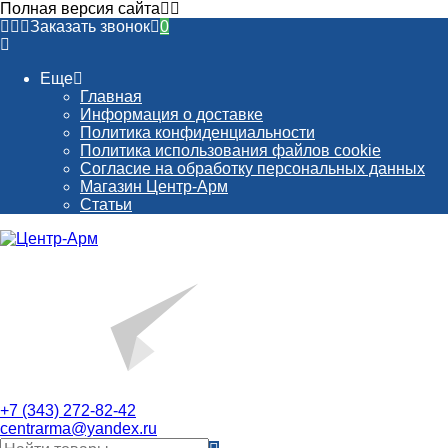
Полная версия сайта
Заказать звонок
0
Еще
Главная
Информация о доставке
Политика конфиденциальности
Политика использования файлов cookie
Согласие на обработку персональных данных
Магазин Центр-Арм
Статьи
+7 (343) 272-82-42
centrarma@yandex.ru