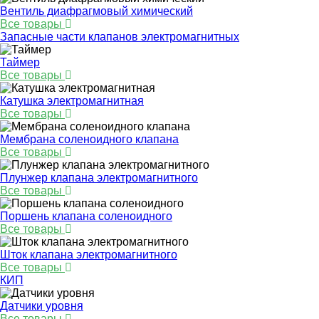
Вентиль диафрагмовый химический
Все товары
Запасные части клапанов электромагнитных
Таймер
Все товары
Катушка электромагнитная
Все товары
Мембрана соленоидного клапана
Все товары
Плунжер клапана электромагнитного
Все товары
Поршень клапана соленоидного
Все товары
Шток клапана электромагнитного
Все товары
КИП
Датчики уровня
Все товары