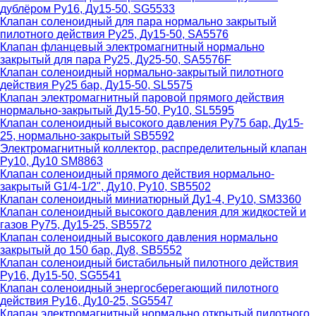
дублёром Ру16, Ду15-50, SG5533
Клапан соленоидный для пара нормально закрытый
пилотного действия Ру25, Ду15-50, SA5576
Клапан фланцевый электромагнитный нормально
закрытый для пара Ру25, Ду25-50, SA5576F
Клапан соленоидный нормально-закрытый пилотного
действия Ру25 бар, Ду15-50, SL5575
Клапан электромагнитный паровой прямого действия
нормально-закрытый Ду15-50, Ру10, SL5595
Клапан соленоидный высокого давления Ру75 бар, Ду15-
25, нормально-закрытый SB5592
Электромагнитный коллектор, распределительный клапан
Ру10, Ду10 SM8863
Клапан соленоидный прямого действия нормально-
закрытый G1/4-1/2", Ду10, Ру10, SB5502
Клапан соленоидный миниатюрный Ду1-4, Ру10, SM3360
Клапан соленоидный высокого давления для жидкостей и
газов Ру75, Ду15-25, SB5572
Клапан соленоидный высокого давления нормально
закрытый до 150 бар, Ду8, SB5552
Клапан соленоидный бистабильный пилотного действия
Ру16, Ду15-50, SG5541
Клапан соленоидный энергосберегающий пилотного
действия Ру16, Ду10-25, SG5547
Клапан электромагнитный нормально открытый пилотного