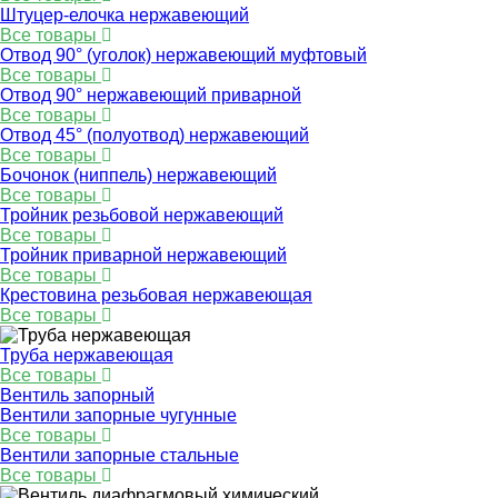
Штуцер-елочка нержавеющий
Все товары
Отвод 90° (уголок) нержавеющий муфтовый
Все товары
Отвод 90° нержавеющий приварной
Все товары
Отвод 45° (полуотвод) нержавеющий
Все товары
Бочонок (ниппель) нержавеющий
Все товары
Тройник резьбовой нержавеющий
Все товары
Тройник приварной нержавеющий
Все товары
Крестовина резьбовая нержавеющая
Все товары
Труба нержавеющая
Все товары
Вентиль запорный
Вентили запорные чугунные
Все товары
Вентили запорные стальные
Все товары