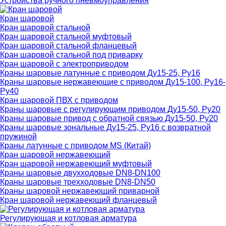
Устройства ручного пневмоуправления
Кран шаровой
Кран шаровой стальной
Кран шаровой стальной муфтовый
Кран шаровой стальной фланцевый
Кран шаровой стальной под приварку
Кран шаровой с электроприводом
Краны шаровые латунные с приводом Ду15-25, Ру16
Краны шаровые нержавеющие с приводом Ду15-100, Ру16-
Ру40
Кран шаровой ПВХ с приводом
Краны шаровые с регулирующим приводом Ду15-50, Ру20
Краны шаровые привод с обратной связью Ду15-50, Ру20
Краны шаровые зональные Ду15-25, Ру16 с возвратной
пружиной
Краны латунные с приводом MS (Китай)
Кран шаровой нержавеющий
Кран шаровой нержавеющий муфтовый
Краны шаровые двухходовые DN8-DN100
Краны шаровые трехходовые DN8-DN50
Краны шаровой нержавеющий приварной
Кран шаровой нержавеющий фланцевый
Регулирующая и котловая арматура