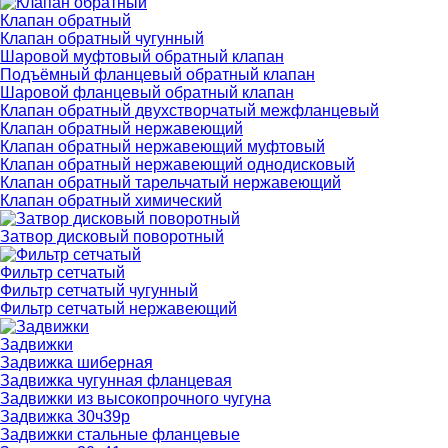
Клапан обратный
Клапан обратный чугунный
Шаровой муфтовый обратный клапан
Подъёмный фланцевый обратный клапан
Шаровой фланцевый обратный клапан
Клапан обратный двухстворчатый межфланцевый
Клапан обратный нержавеющий
Клапан обратный нержавеющий муфтовый
Клапан обратный нержавеющий однодисковый
Клапан обратный тарельчатый нержавеющий
Клапан обратный химический
Затвор дисковый поворотный
Фильтр сетчатый
Фильтр сетчатый чугунный
Фильтр сетчатый нержавеющий
Задвижки
Задвижка шиберная
Задвижка чугунная фланцевая
Задвижки из высокопрочного чугуна
Задвижка 30ч39р
Задвижки стальные фланцевые