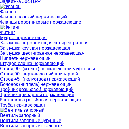
Задвижка 30с41нж
Фланец
Фланец плоский нержавеющий
Фланцы воротниковые нержавеющие
Фитинг
Муфта нержавеющая
Заглушка нержавеющая четырехгранная
Заглушка круглая нержавеющая
Заглушка шестигранная нержавеющая
Ниппель нержавеющий
Штуцер-елочка нержавеющий
Отвод 90° (уголок) нержавеющий муфтовый
Отвод 90° нержавеющий приварной
Отвод 45° (полуотвод) нержавеющий
Бочонок (ниппель) нержавеющий
Тройник резьбовой нержавеющий
Тройник приварной нержавеющий
Крестовина резьбовая нержавеющая
Труба нержавеющая
Вентиль запорный
Вентили запорные чугунные
Вентили запорные стальные