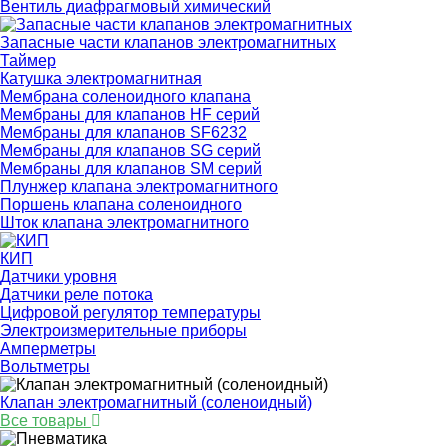
Вентиль диафрагмовый химический
Запасные части клапанов электромагнитных
Таймер
Катушка электромагнитная
Мембрана соленоидного клапана
Мембраны для клапанов HF серий
Мембраны для клапанов SF6232
Мембраны для клапанов SG серий
Мембраны для клапанов SM серий
Плунжер клапана электромагнитного
Поршень клапана соленоидного
Шток клапана электромагнитного
КИП
Датчики уровня
Датчики реле потока
Цифровой регулятор температуры
Электроизмерительные приборы
Амперметры
Вольтметры
Клапан электромагнитный (соленоидный)
Все товары