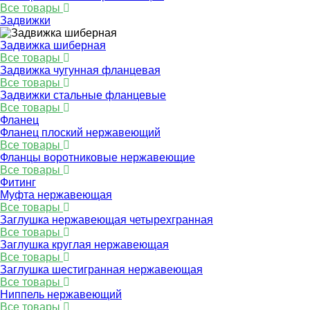
Все товары
Задвижки
Задвижка шиберная
Все товары
Задвижка чугунная фланцевая
Все товары
Задвижки стальные фланцевые
Все товары
Фланец
Фланец плоский нержавеющий
Все товары
Фланцы воротниковые нержавеющие
Все товары
Фитинг
Муфта нержавеющая
Все товары
Заглушка нержавеющая четырехгранная
Все товары
Заглушка круглая нержавеющая
Все товары
Заглушка шестигранная нержавеющая
Все товары
Ниппель нержавеющий
Все товары