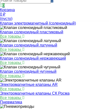
0
Корзина
0
₽
(пусто)
Клапан электромагнитный (соленоидный)
Клапан соленоидный пластиковый
Все товары
Клапан соленоидный латунный
Все товары
Клапан соленоидный нержавеющий
Все товары
Клапан соленоидный чугунный
Все товары
Электромагнитные клапаны AR
Все товары
Электромагнитные клапаны СК Росма
Все товары
Пневматика