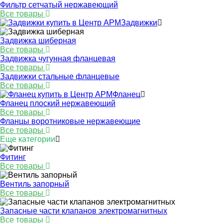
Фильтр сетчатый нержавеющий
Все товары
Задвижки
Задвижка шиберная
Все товары
Задвижка чугунная фланцевая
Все товары
Задвижки стальные фланцевые
Все товары
Фланец
Фланец плоский нержавеющий
Все товары
Фланцы воротниковые нержавеющие
Все товары
Еще категории
Фитинг
Все товары
Вентиль запорный
Все товары
Запасные части клапанов электромагнитных
Все товары