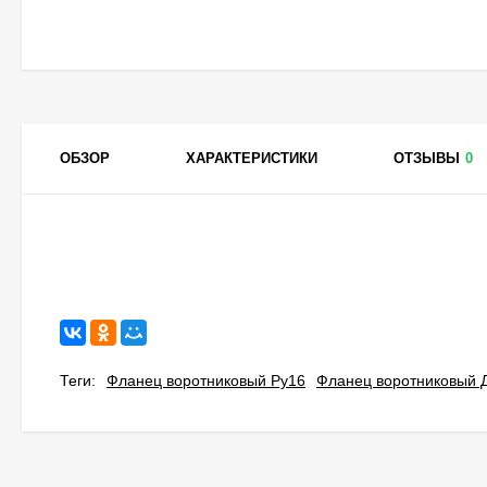
ОБЗОР
ХАРАКТЕРИСТИКИ
ОТЗЫВЫ
0
Теги:
Фланец воротниковый Ру16
Фланец воротниковый 