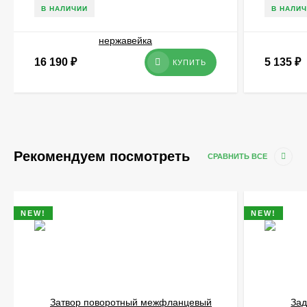
В НАЛИЧИИ
В НАЛИ
16 190
₽
5 135
₽
КУПИТЬ
Рекомендуем посмотреть
СРАВНИТЬ ВСЕ
NEW!
NEW!