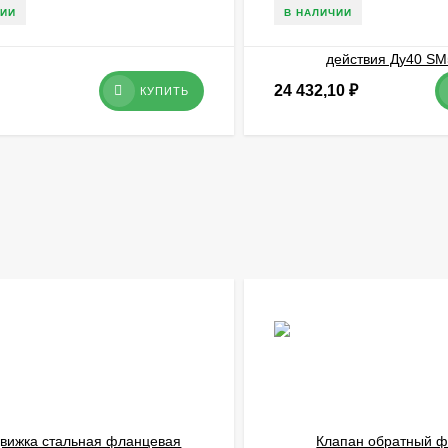
ЧИИ
В НАЛИЧИИ
24 432,10
₽
КУПИТЬ