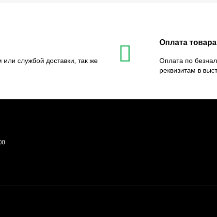
Оплата товара
 или службой доставки, так же
Оплата по безнал
реквизитам в выс
00