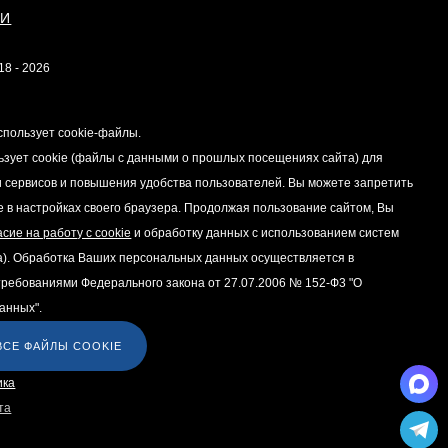
ИИ
18 - 2026
спользует cookie-файлы.
ьзует cookie (файлы с данными о прошлых посещениях сайта) для
 сервисов и повышения удобства пользователей. Вы можете запретить
e в настройках своего браузера. Продолжая пользование сайтом, Вы
асие на работу с cookie
и обработку данных с использованием систем
а). Обработка Ваших персональных данных осуществляется в
 требованиями Федерального закона от 27.07.2006 № 152-Ф3 "О
анных".
ВСЕ ФАЙЛЫ COOKIE
та