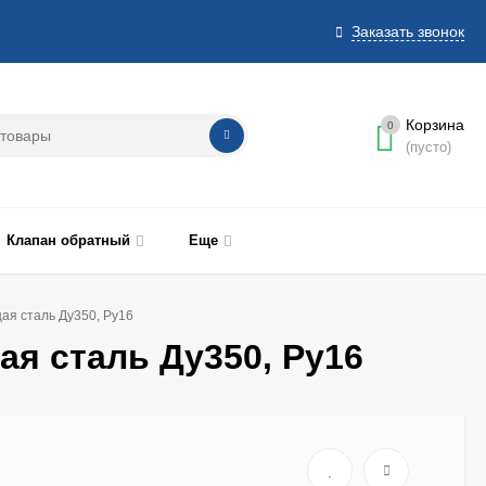
Заказать звонок
Корзина
0
(пусто)
Клапан обратный
Еще
я сталь Ду350, Ру16
я сталь Ду350, Ру16