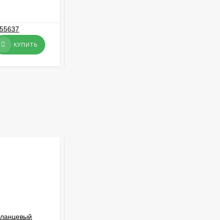
В НАЛИЧИИ
4 190
₽
КУПИТЬ
КУПИТЬ