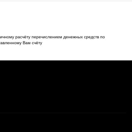
ичному расчёту перечислением денежных средств по
тавленному Вам счёту