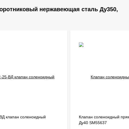
воротниковый нержавеющая сталь Ду350,
ВД клапан соленоидный
Клапан соленоидный прям
Ду40 SM55637