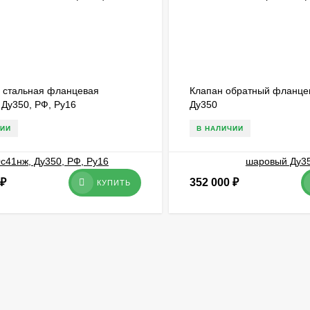
 стальная фланцевая
Клапан обратный фланце
 Ду350, РФ, Ру16
Ду350
ЧИИ
В НАЛИЧИИ
₽
352 000
₽
КУПИТЬ