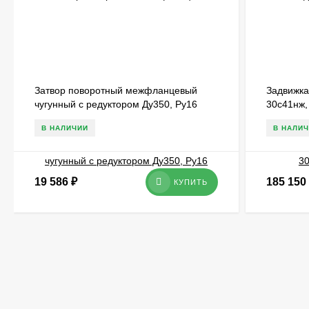
Затвор поворотный межфланцевый
Задвижка
чугунный с редуктором Ду350, Ру16
30с41нж,
В НАЛИЧИИ
В НАЛИ
19 586
₽
185 150
КУПИТЬ