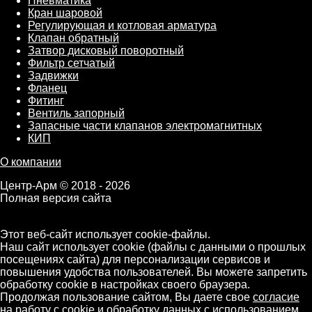
Пневматика
Кран шаровой
Регулирующая и котловая арматура
Клапан обратный
Затвор дисковый поворотный
Фильтр сетчатый
Задвижки
Фланец
Фитинг
Вентиль запорный
Запасные части клапанов электромагнитных
КИП
О компании
Центр-Арм © 2018 - 2026
Полная версия сайта
Этот веб-сайт использует cookie-файлы.
Наш сайт использует cookie (файлы с данными о прошлых
посещениях сайта) для персонализации сервисов и
повышения удобства пользователей. Вы можете запретить
обработку cookie в настройках своего браузера.
Продолжая пользование сайтом, Вы даете свое
согласие
на работу с cookie
и обработку данных с использованием