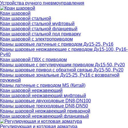
Устройства ручного пневмоуправления
Кран шаровой
Кран шаровой стальной
Кран шаровой стальной муфтовый
Кран шаровой стальной фланцевый
Кран шаровой стальной под приварку
Кран шаровой с электроприводом
Краны шаровые латунные с приводом Ду15-25, Ру16
Краны шаровые нержавеющие с приводом Ду15-100, Ру16-
Ру40
Кран шаровой ПВХ с приводом
Краны шаровые с регулирующим приводом Ду15-50, Ру20
Краны шаровые привод с обратной связью Ду15-50, Ру20
Краны шаровые зональные Ду15-25, Ру16 с возвратной
пружиной
Краны латунные с приводом MS (Китай)
Кран шаровой нержавеющий
Кран шаровой нержавеющий муфтовый
Краны шаровые двухходовые DN8-DN100
Краны шаровые трехходовые DN8-DN50
Краны шаровой нержавеющий приварной
Кран шаровой нержавеющий фланцевый
Регулирующая и котловая арматура