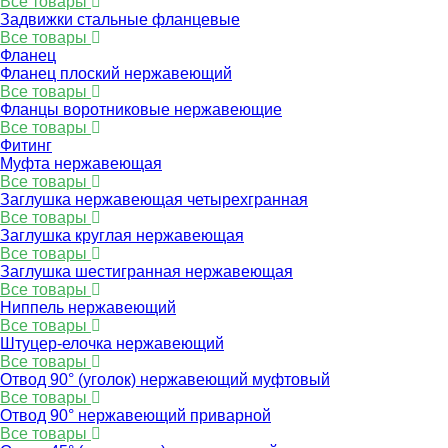
Все товары
Задвижки стальные фланцевые
Все товары
Фланец
Фланец плоский нержавеющий
Все товары
Фланцы воротниковые нержавеющие
Все товары
Фитинг
Муфта нержавеющая
Все товары
Заглушка нержавеющая четырехгранная
Все товары
Заглушка круглая нержавеющая
Все товары
Заглушка шестигранная нержавеющая
Все товары
Ниппель нержавеющий
Все товары
Штуцер-елочка нержавеющий
Все товары
Отвод 90° (уголок) нержавеющий муфтовый
Все товары
Отвод 90° нержавеющий приварной
Все товары