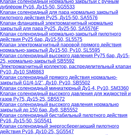
Клапан соленоидный нормально закрытый с ручным
дублёром Ру16, Ду15-50, SG5533
Клапан соленоидный для пара нормально закрытый
пилотного действия Ру25, Ду15-50, SA5576
Клапан фланцевый электромагнитный нормально
закрытый для пара Ру25, Ду25-50, SA5576F
Клапан соленоидный нормально-закрытый пилотного
действия Ру25 бар, Ду15-50, SL5575
Клапан электромагнитный паровой прямого действия
нормально-закрытый Ду15-50, Ру10, SL5595
Клапан соленоидный высокого давления Ру75 бар, Ду15-
25, нормально-закрытый SB5592
Электромагнитный коллектор, распределительный клапан
Ру10, Ду10 SM8863
Клапан соленоидный прямого действия нормально-
закрытый G1/4-1/2", Ду10, Ру10, SB5502
Клапан соленоидный миниатюрный Ду1-4, Ру10, SM3360
Клапан соленоидный высокого давления для жидкостей и
газов Ру75, Ду15-25, SB5572
Клапан соленоидный высокого давления нормально
закрытый до 150 бар, Ду8, SB5552
Клапан соленоидный бистабильный пилотного действия
Ру16, Ду15-50, SG5541
Клапан соленоидный энергосберегающий пилотного
действия Ру16, Ду10-25, SG5547