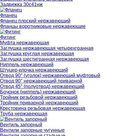
Задвижка 30с41нж
Фланец
Фланец плоский нержавеющий
Фланцы воротниковые нержавеющие
Фитинг
Муфта нержавеющая
Заглушка нержавеющая четырехгранная
Заглушка круглая нержавеющая
Заглушка шестигранная нержавеющая
Ниппель нержавеющий
Штуцер-елочка нержавеющий
Отвод 90° (уголок) нержавеющий муфтовый
Отвод 90° нержавеющий приварной
Отвод 45° (полуотвод) нержавеющий
Бочонок (ниппель) нержавеющий
Тройник резьбовой нержавеющий
Тройник приварной нержавеющий
Крестовина резьбовая нержавеющая
Труба нержавеющая
Вентиль запорный
Вентили запорные чугунные
Вентили запорные стальные