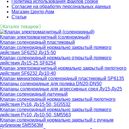
Политика использования файлов cookie
Согласие на обработку персональных данных
Магазин Центр-Арм
Статьи
Каталог товаров
Клапан электромагнитный (соленоидный)
Клапан соленоидный пластиковый
Клапан соленоидный нормально закрытый прямого
действия SF6252 Ду15-50
Клапан соленоидный нормально открытый прямого
действия Ду15-25 SF6254
Клапан электромагнитный нормально закрытый пилотного
действия SF6232 Ду10-40
Клапан миниатюрный соленоидный пластиковый SP6135
Клапаны соленоидные для полива DN20-DN50
Клапаны соленоидные для агрессивных сред Ду15-Ду25
Клапан соленоидный латунный
Клапан соленоидный нормально закрытый пилотного
действия Ру16, Ду15-50, SG5532
Клапан соленоидный нормально закрытый прямого
действия Ру10, Ду10-50, SM5563
Клапан соленоидный нормально закрытый с ручным
дублером SM5563M