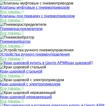
Клапаны муфтовые с пневмоприводом
Все товары
Клапаны под приварку с пневмоприводом
Все товары
Пневмораспределители
Все товары
Пневмовибратор
Все товары
Устройства ручного пневмоуправления
Все товары
Кран шаровой
Кран шаровой стальной
Все товары
Кран шаровой с электроприводом
Все товары
Кран шаровой нержавеющий
Все товары