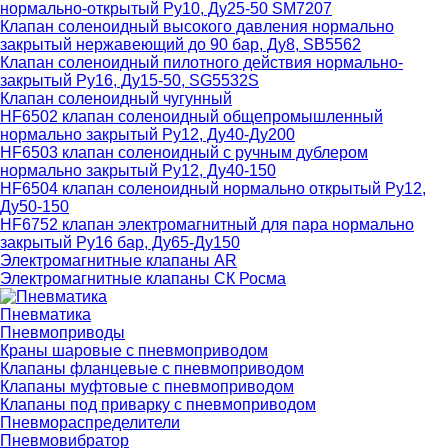
нормально-открытый Ру10, Ду25-50 SM7207
Клапан соленоидный высокого давления нормально
закрытый нержавеющий до 90 бар, Ду8, SB5562
Клапан соленоидный пилотного действия нормально-
закрытый Ру16, Ду15-50, SG5532S
Клапан соленоидный чугунный
HF6502 клапан соленоидный общепромышленный
нормально закрытый Ру12, Ду40-Ду200
HF6503 клапан соленоидный с ручным дублером
нормально закрытый Ру12, Ду40-150
HF6504 клапан соленоидный нормально открытый Ру12,
Ду50-150
HF6752 клапан электромагнитный для пара нормально
закрытый Ру16 бар, Ду65-Ду150
Электромагнитные клапаны AR
Электромагнитные клапаны СК Росма
Пневматика
Пневмоприводы
Краны шаровые с пневмоприводом
Клапаны фланцевые с пневмоприводом
Клапаны муфтовые с пневмоприводом
Клапаны под приварку с пневмоприводом
Пневмораспределители
Пневмовибратор