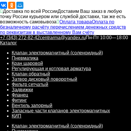
Доставка по всей России
Доставим Ваш заказ в любую
точку России курьером или службой доставки, так же есть
возможность самовывоза
Оплата товара
Оплата по
безналичному расчёту перечислением денежных средств
по реквизитам в выставленному Вам счёту
+7 (343) 272-82-42
centrarma@yandex.ru
Пн-Пт 10:00—18:00
Каталог
Клапан электромагнитный (соленоидный)
Пневматика
Кран шаровой
Регулирующая и котловая арматура
Клапан обратный
Затвор дисковый поворотный
Фильтр сетчатый
Задвижки
Фланец
Фитинг
Вентиль запорный
Запасные части клапанов электромагнитных
КИП
Клапан электромагнитный (соленоидный)