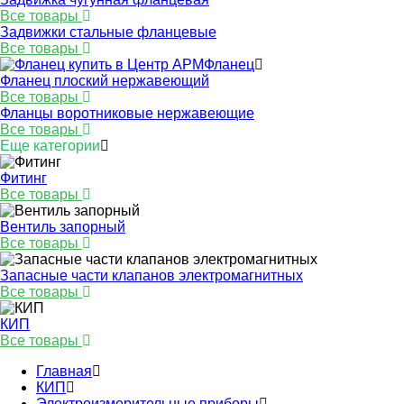
Все товары
Задвижки стальные фланцевые
Все товары
Фланец
Фланец плоский нержавеющий
Все товары
Фланцы воротниковые нержавеющие
Все товары
Еще категории
Фитинг
Все товары
Вентиль запорный
Все товары
Запасные части клапанов электромагнитных
Все товары
КИП
Все товары
Главная
КИП
Электроизмерительные приборы