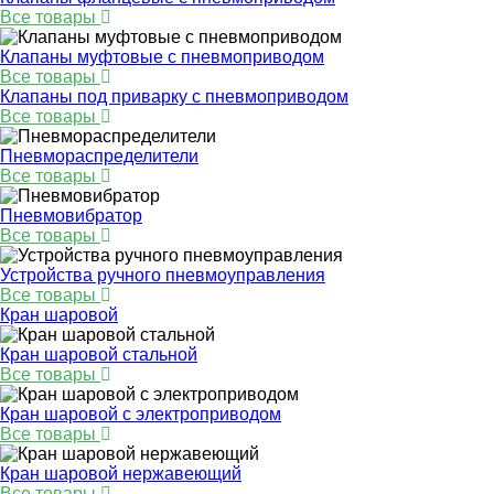
Все товары
Клапаны муфтовые с пневмоприводом
Все товары
Клапаны под приварку с пневмоприводом
Все товары
Пневмораспределители
Все товары
Пневмовибратор
Все товары
Устройства ручного пневмоуправления
Все товары
Кран шаровой
Кран шаровой стальной
Все товары
Кран шаровой с электроприводом
Все товары
Кран шаровой нержавеющий
Все товары