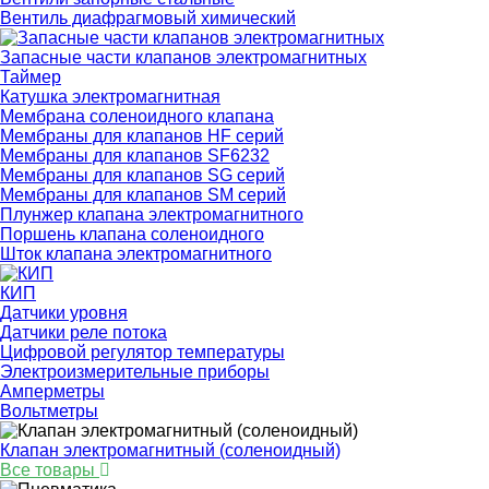
Вентиль диафрагмовый химический
Запасные части клапанов электромагнитных
Таймер
Катушка электромагнитная
Мембрана соленоидного клапана
Мембраны для клапанов HF серий
Мембраны для клапанов SF6232
Мембраны для клапанов SG серий
Мембраны для клапанов SM серий
Плунжер клапана электромагнитного
Поршень клапана соленоидного
Шток клапана электромагнитного
КИП
Датчики уровня
Датчики реле потока
Цифровой регулятор температуры
Электроизмерительные приборы
Амперметры
Вольтметры
Клапан электромагнитный (соленоидный)
Все товары