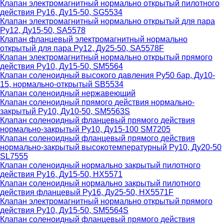
Клапан электромагнитный нормально открытый пилотного
действия Ру16, Ду15-50, SG5534
Клапан электромагнитный нормально открытый для пара
Ру12, Ду15-50, SA5578
Клапан фланцевый электромагнитный нормально
открытый для пара Ру12, Ду25-50, SA5578F
Клапан электромагнитный нормально открытый прямого
действия Ру10, Ду15-50, SM5564
Клапан соленоидный высокого давления Ру50 бар, Ду10-
15, нормально-открытый SB5534
Клапан соленоидный нержавеющий
Клапан соленоидный прямого действия нормально-
закрытый Ру10, Ду10-50, SM5563S
Клапан соленоидный фланцевый прямого действия
нормально-закрытый Ру10, Ду15-100 SM7205
Клапан соленоидный фланцевый прямого действия
нормально-закрытый высокотемпературный Ру10, Ду20-50
SL7555
Клапан соленоидный нормально закрытый пилотного
действия Ру16, Ду15-50, HX5571
Клапан соленоидный нормально закрытый пилотного
действия фланцевый Ру16, Ду25-50, HX5571F
Клапан электромагнитный нормально открытый прямого
действия Ру10, Ду15-50, SM5564S
Клапан соленоидный фланцевый прямого действия