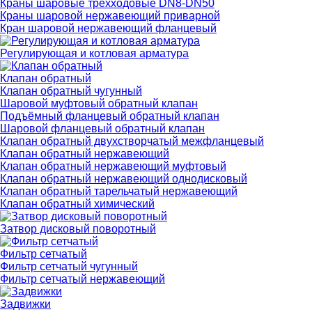
Краны шаровые трехходовые DN8-DN50
Краны шаровой нержавеющий приварной
Кран шаровой нержавеющий фланцевый
Регулирующая и котловая арматура
Клапан обратный
Клапан обратный чугунный
Шаровой муфтовый обратный клапан
Подъёмный фланцевый обратный клапан
Шаровой фланцевый обратный клапан
Клапан обратный двухстворчатый межфланцевый
Клапан обратный нержавеющий
Клапан обратный нержавеющий муфтовый
Клапан обратный нержавеющий однодисковый
Клапан обратный тарельчатый нержавеющий
Клапан обратный химический
Затвор дисковый поворотный
Фильтр сетчатый
Фильтр сетчатый чугунный
Фильтр сетчатый нержавеющий
Задвижки