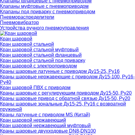
Клапаны фланцевые с пневмоприводом
Клапаны муфтовые с пневмоприводом
Клапаны под приварку с пневмоприводом
Пневмораспределители
Пневмовибратор
Устройства ручного пневмоуправления
Кран шаровой
Кран шаровой стальной
Кран шаровой стальной муфтовый
Кран шаровой стальной фланцевый
Кран шаровой стальной под приварку
Кран шаровой с электроприводом
Краны шаровые латунные с приводом Ду15-25, Ру16
Краны шаровые нержавеющие с приводом Ду15-100, Ру16-
Ру40
Кран шаровой ПВХ с приводом
Краны шаровые с регулирующим приводом Ду15-50, Ру20
Краны шаровые привод с обратной связью Ду15-50, Ру20
Краны шаровые зональные Ду15-25, Ру16 с возвратной
пружиной
Краны латунные с приводом MS (Китай)
Кран шаровой нержавеющий
Кран шаровой нержавеющий муфтовый
Краны шаровые двухходовые DN8-DN100