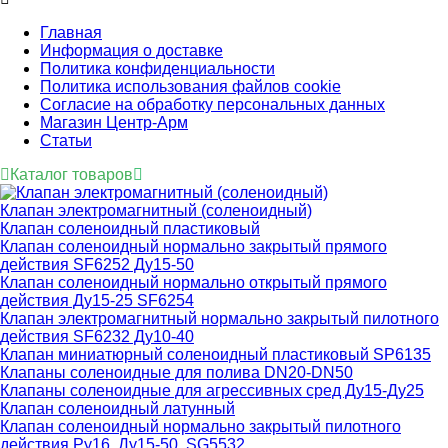
Главная
Информация о доставке
Политика конфиденциальности
Политика использования файлов cookie
Согласие на обработку персональных данных
Магазин Центр-Арм
Статьи
Каталог товаров
Клапан электромагнитный (соленоидный)
Клапан соленоидный пластиковый
Клапан соленоидный нормально закрытый прямого
действия SF6252 Ду15-50
Клапан соленоидный нормально открытый прямого
действия Ду15-25 SF6254
Клапан электромагнитный нормально закрытый пилотного
действия SF6232 Ду10-40
Клапан миниатюрный соленоидный пластиковый SP6135
Клапаны соленоидные для полива DN20-DN50
Клапаны соленоидные для агрессивных сред Ду15-Ду25
Клапан соленоидный латунный
Клапан соленоидный нормально закрытый пилотного
действия Ру16, Ду15-50, SG5532