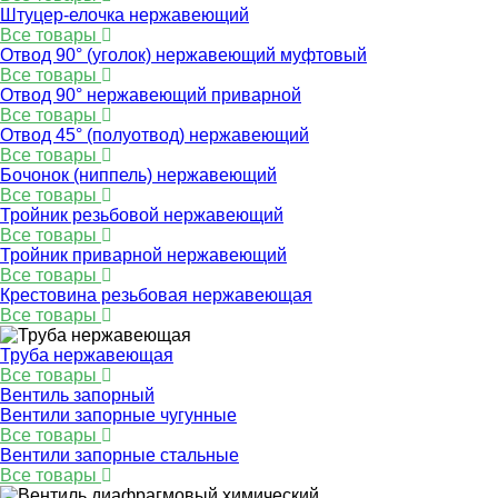
Штуцер-елочка нержавеющий
Все товары
Отвод 90° (уголок) нержавеющий муфтовый
Все товары
Отвод 90° нержавеющий приварной
Все товары
Отвод 45° (полуотвод) нержавеющий
Все товары
Бочонок (ниппель) нержавеющий
Все товары
Тройник резьбовой нержавеющий
Все товары
Тройник приварной нержавеющий
Все товары
Крестовина резьбовая нержавеющая
Все товары
Труба нержавеющая
Все товары
Вентиль запорный
Вентили запорные чугунные
Все товары
Вентили запорные стальные
Все товары