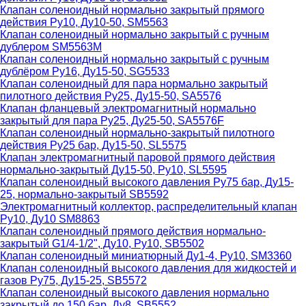
Клапан соленоидный нормально закрытый прямого
действия Ру10, Ду10-50, SM5563
Клапан соленоидный нормально закрытый с ручным
дублером SM5563M
Клапан соленоидный нормально закрытый с ручным
дублёром Ру16, Ду15-50, SG5533
Клапан соленоидный для пара нормально закрытый
пилотного действия Ру25, Ду15-50, SA5576
Клапан фланцевый электромагнитный нормально
закрытый для пара Ру25, Ду25-50, SA5576F
Клапан соленоидный нормально-закрытый пилотного
действия Ру25 бар, Ду15-50, SL5575
Клапан электромагнитный паровой прямого действия
нормально-закрытый Ду15-50, Ру10, SL5595
Клапан соленоидный высокого давления Ру75 бар, Ду15-
25, нормально-закрытый SB5592
Электромагнитный коллектор, распределительный клапан
Ру10, Ду10 SM8863
Клапан соленоидный прямого действия нормально-
закрытый G1/4-1/2", Ду10, Ру10, SB5502
Клапан соленоидный миниатюрный Ду1-4, Ру10, SM3360
Клапан соленоидный высокого давления для жидкостей и
газов Ру75, Ду15-25, SB5572
Клапан соленоидный высокого давления нормально
закрытый до 150 бар, Ду8, SB5552