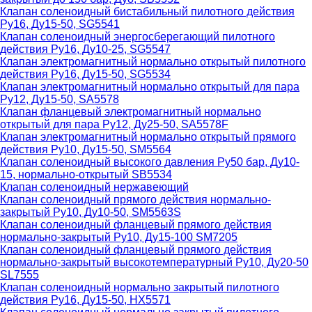
Клапан соленоидный бистабильный пилотного действия
Ру16, Ду15-50, SG5541
Клапан соленоидный энергосберегающий пилотного
действия Ру16, Ду10-25, SG5547
Клапан электромагнитный нормально открытый пилотного
действия Ру16, Ду15-50, SG5534
Клапан электромагнитный нормально открытый для пара
Ру12, Ду15-50, SA5578
Клапан фланцевый электромагнитный нормально
открытый для пара Ру12, Ду25-50, SA5578F
Клапан электромагнитный нормально открытый прямого
действия Ру10, Ду15-50, SM5564
Клапан соленоидный высокого давления Ру50 бар, Ду10-
15, нормально-открытый SB5534
Клапан соленоидный нержавеющий
Клапан соленоидный прямого действия нормально-
закрытый Ру10, Ду10-50, SM5563S
Клапан соленоидный фланцевый прямого действия
нормально-закрытый Ру10, Ду15-100 SM7205
Клапан соленоидный фланцевый прямого действия
нормально-закрытый высокотемпературный Ру10, Ду20-50
SL7555
Клапан соленоидный нормально закрытый пилотного
действия Ру16, Ду15-50, HX5571