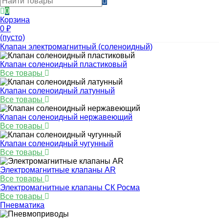
0
Корзина
0
₽
(пусто)
Клапан электромагнитный (соленоидный)
Клапан соленоидный пластиковый
Все товары
Клапан соленоидный латунный
Все товары
Клапан соленоидный нержавеющий
Все товары
Клапан соленоидный чугунный
Все товары
Электромагнитные клапаны AR
Все товары
Электромагнитные клапаны СК Росма
Все товары
Пневматика