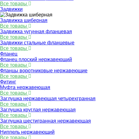
Все товары
Задвижки
Задвижка шиберная
Все товары
Задвижка чугунная фланцевая
Все товары
Задвижки стальные фланцевые
Все товары
Фланец
Фланец плоский нержавеющий
Все товары
Фланцы воротниковые нержавеющие
Все товары
Фитинг
Муфта нержавеющая
Все товары
Заглушка нержавеющая четырехгранная
Все товары
Заглушка круглая нержавеющая
Все товары
Заглушка шестигранная нержавеющая
Все товары
Ниппель нержавеющий
Все товары