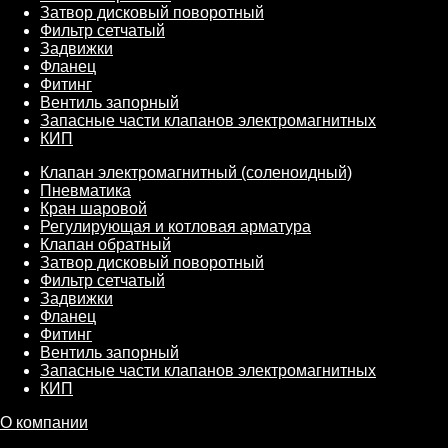
Затвор дисковый поворотный
Фильтр сетчатый
Задвижки
Фланец
Фитинг
Вентиль запорный
Запасные части клапанов электромагнитных
КИП
Клапан электромагнитный (соленоидный)
Пневматика
Кран шаровой
Регулирующая и котловая арматура
Клапан обратный
Затвор дисковый поворотный
Фильтр сетчатый
Задвижки
Фланец
Фитинг
Вентиль запорный
Запасные части клапанов электромагнитных
КИП
О компании