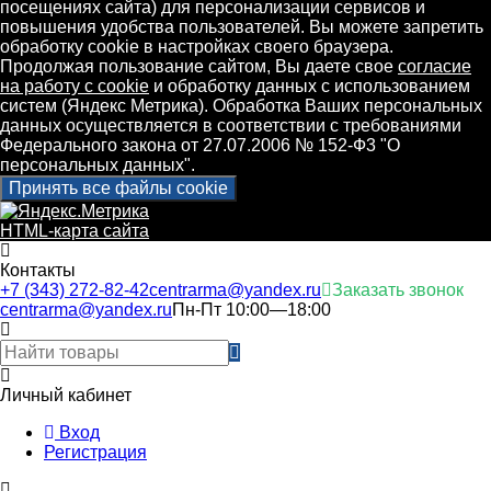
посещениях сайта) для персонализации сервисов и
повышения удобства пользователей. Вы можете запретить
обработку cookie в настройках своего браузера.
Продолжая пользование сайтом, Вы даете свое
согласие
на работу с cookie
и обработку данных с использованием
систем (Яндекс Метрика). Обработка Ваших персональных
данных осуществляется в соответствии с требованиями
Федерального закона от 27.07.2006 № 152-Ф3 "О
персональных данных".
Принять все файлы cookie
HTML-карта сайта
Контакты
+7 (343) 272-82-42
centrarma@yandex.ru
Заказать звонок
centrarma@yandex.ru
Пн-Пт 10:00—18:00
Личный кабинет
Вход
Регистрация