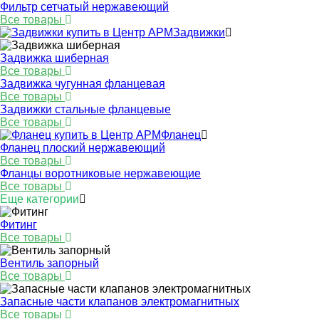
Фильтр сетчатый нержавеющий
Все товары
Задвижки
Задвижка шиберная
Все товары
Задвижка чугунная фланцевая
Все товары
Задвижки стальные фланцевые
Все товары
Фланец
Фланец плоский нержавеющий
Все товары
Фланцы воротниковые нержавеющие
Все товары
Еще категории
Фитинг
Все товары
Вентиль запорный
Все товары
Запасные части клапанов электромагнитных
Все товары