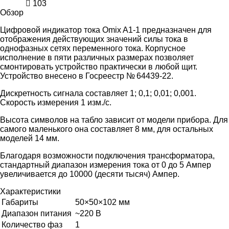
103
Обзор
Цифровой индикатор тока Omix A1-1 предназначен для
отображения действующих значений силы тока в
однофазных сетях переменного тока. Корпусное
исполнение в пяти различных размерах позволяет
смонтировать устройство практически в любой щит.
Устройство внесено в Госреестр № 64439-22.
Дискретность сигнала составляет 1; 0,1; 0,01; 0,001.
Скорость измерения 1 изм./с.
Высота символов на табло зависит от модели прибора. Для
самого маленького она составляет 8 мм, для остальных
моделей 14 мм.
Благодаря возможности подключения трансформатора,
стандартный диапазон измерения тока от 0 до 5 Ампер
увеличивается до 10000 (десяти тысяч) Ампер.
Характеристики
Габариты
50×50×102 мм
Диапазон питания
~220 В
Количество фаз
1