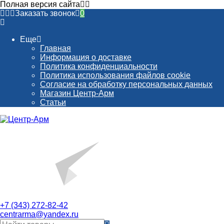
Полная версия сайта
Заказать звонок
0
Еще
Главная
Информация о доставке
Политика конфиденциальности
Политика использования файлов cookie
Согласие на обработку персональных данных
Магазин Центр-Арм
Статьи
+7 (343) 272-82-42
centrarma@yandex.ru