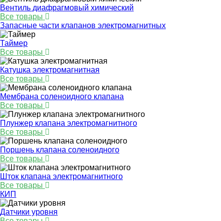
Вентиль диафрагмовый химический
Все товары
Запасные части клапанов электромагнитных
Таймер
Все товары
Катушка электромагнитная
Все товары
Мембрана соленоидного клапана
Все товары
Плунжер клапана электромагнитного
Все товары
Поршень клапана соленоидного
Все товары
Шток клапана электромагнитного
Все товары
КИП
Датчики уровня
Все товары