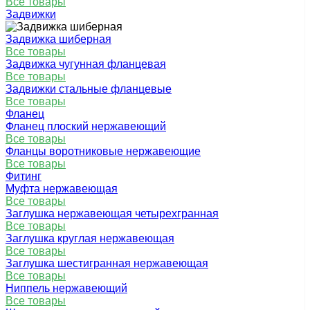
Все товары
Задвижки
Задвижка шиберная
Все товары
Задвижка чугунная фланцевая
Все товары
Задвижки стальные фланцевые
Все товары
Фланец
Фланец плоский нержавеющий
Все товары
Фланцы воротниковые нержавеющие
Все товары
Фитинг
Муфта нержавеющая
Все товары
Заглушка нержавеющая четырехгранная
Все товары
Заглушка круглая нержавеющая
Все товары
Заглушка шестигранная нержавеющая
Все товары
Ниппель нержавеющий
Все товары