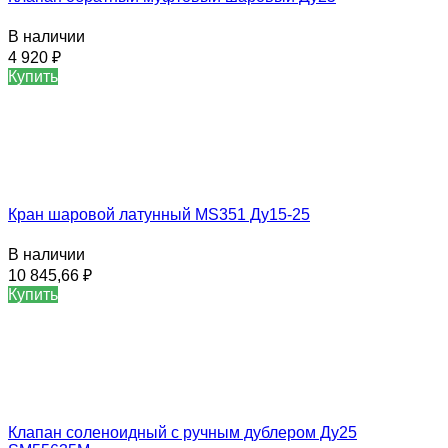
В наличии
4 920
₽
Купить
Кран шаровой латунный MS351 Ду15-25
В наличии
10 845,66
₽
Купить
Клапан соленоидный с ручным дублером Ду25