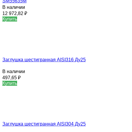
SM55635M
В наличии
12 972,82
₽
Купить
Заглушка шестигранная AISI316 Ду25
В наличии
497,65
₽
Купить
Заглушка шестигранная AISI304 Ду25