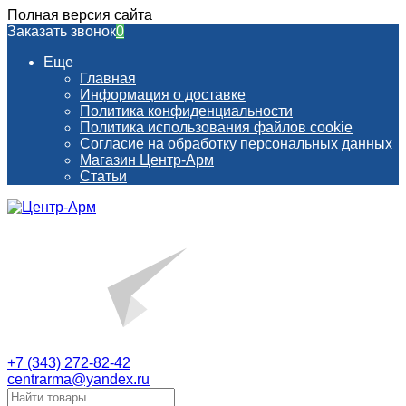
Полная версия сайта
Заказать звонок
0
Еще
Главная
Информация о доставке
Политика конфиденциальности
Политика использования файлов cookie
Согласие на обработку персональных данных
Магазин Центр-Арм
Статьи
+7 (343) 272-82-42
centrarma@yandex.ru