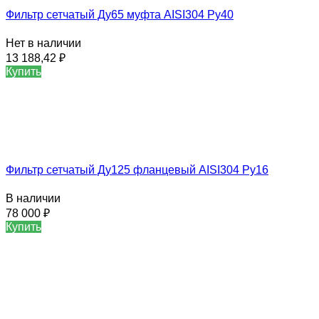
Фильтр сетчатый Ду65 муфта AISI304 Ру40
Нет в наличии
13 188,42
₽
Купить
Фильтр сетчатый Ду125 фланцевый AISI304 Ру16
В наличии
78 000
₽
Купить