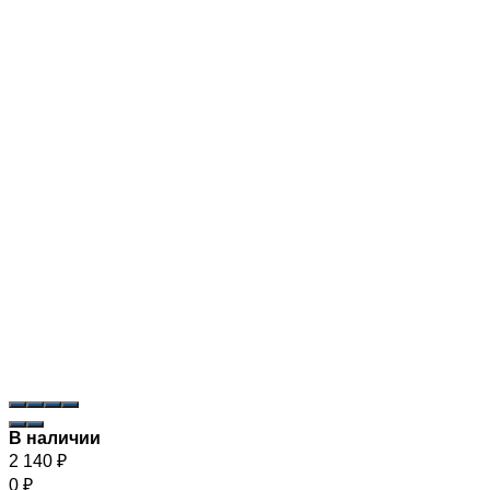
В наличии
2 140
₽
0
₽