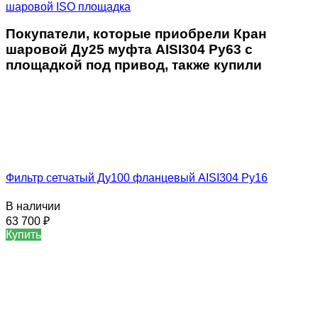
шаровой ISO площадка
Покупатели, которые приобрели Кран
шаровой Ду25 муфта AISI304 Ру63 с
площадкой под привод, также купили
Фильтр сетчатый Ду100 фланцевый AISI304 Ру16
В наличии
63 700
₽
Купить