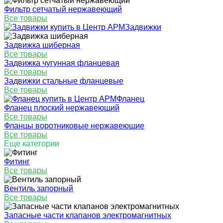
Фильтр сетчатый нержавеющий
Все товары
Задвижки
Задвижка шиберная
Все товары
Задвижка чугунная фланцевая
Все товары
Задвижки стальные фланцевые
Все товары
Фланец
Фланец плоский нержавеющий
Все товары
Фланцы воротниковые нержавеющие
Все товары
Еще категории
Фитинг
Все товары
Вентиль запорный
Все товары
Запасные части клапанов электромагнитных