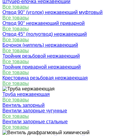
Штуцер-елочка нержавеющий
Все товары
Отвод 90° (уголок) нержавеющий муфтовый
Все товары
Отвод 90° нержавеющий приварной
Все товары
Отвод 45° (полуотвод) нержавеющий
Все товары
Бочонок (ниппель) нержавеющий
Все товары
Тройник резьбовой нержавеющий
Все товары
Тройник приварной нержавеющий
Все товары
Крестовина резьбовая нержавеющая
Все товары
Труба нержавеющая
Все товары
Вентиль запорный
Вентили запорные чугунные
Все товары
Вентили запорные стальные
Все товары