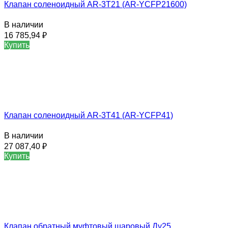
Клапан соленоидный AR-3T21 (AR-YCFP21600)
В наличии
16 785,94
₽
Купить
Клапан соленоидный AR-3T41 (AR-YCFP41)
В наличии
27 087,40
₽
Купить
Клапан обратный муфтовый шаровый Ду25