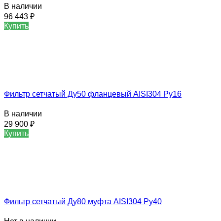
В наличии
96 443
₽
Купить
Фильтр сетчатый Ду50 фланцевый AISI304 Ру16
В наличии
29 900
₽
Купить
Фильтр сетчатый Ду80 муфта AISI304 Ру40