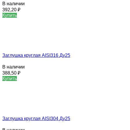
В наличии
392,20
₽
Купить
Заглушка круглая AISI316 Ду25
В наличии
388,50
₽
Купить
Заглушка круглая AISI304 Ду25