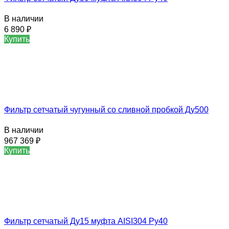
В наличии
6 890
₽
Купить
Фильтр сетчатый чугунный со сливной пробкой Ду500
В наличии
967 369
₽
Купить
Фильтр сетчатый Ду15 муфта AISI304 Ру40