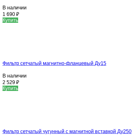
В наличии
1 690
₽
Купить
Фильтр сетчатый магнитно-фланцевый Ду15
В наличии
2 529
₽
Купить
Фильтр сетчатый чугунный с магнитной вставкой Ду250