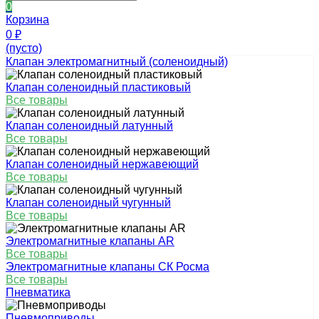
0
Корзина
0
₽
(пусто)
Клапан электромагнитный (соленоидный)
Клапан соленоидный пластиковый
Все товары
Клапан соленоидный латунный
Все товары
Клапан соленоидный нержавеющий
Все товары
Клапан соленоидный чугунный
Все товары
Электромагнитные клапаны AR
Все товары
Электромагнитные клапаны СК Росма
Все товары
Пневматика
Пневмоприводы