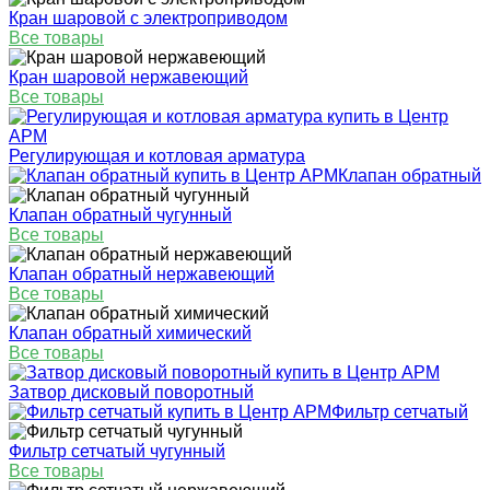
Кран шаровой с электроприводом
Все товары
Кран шаровой нержавеющий
Все товары
Регулирующая и котловая арматура
Клапан обратный
Клапан обратный чугунный
Все товары
Клапан обратный нержавеющий
Все товары
Клапан обратный химический
Все товары
Затвор дисковый поворотный
Фильтр сетчатый
Фильтр сетчатый чугунный
Все товары