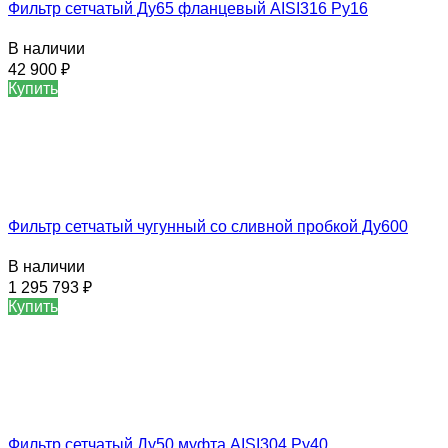
Фильтр сетчатый Ду65 фланцевый AISI316 Ру16
В наличии
42 900
₽
Купить
Фильтр сетчатый чугунный со сливной пробкой Ду600
В наличии
1 295 793
₽
Купить
Фильтр сетчатый Ду50 муфта AISI304 Ру40