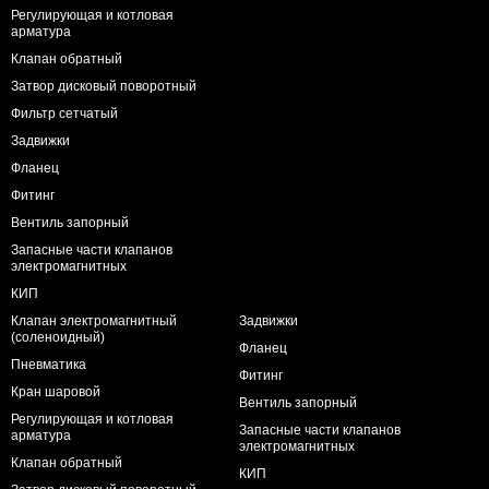
Регулирующая и котловая
арматура
Клапан обратный
Затвор дисковый поворотный
Фильтр сетчатый
Задвижки
Фланец
Фитинг
Вентиль запорный
Запасные части клапанов
электромагнитных
КИП
Клапан электромагнитный
Задвижки
(соленоидный)
Фланец
Пневматика
Фитинг
Кран шаровой
Вентиль запорный
Регулирующая и котловая
Запасные части клапанов
арматура
электромагнитных
Клапан обратный
КИП