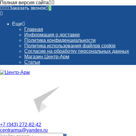
Полная версия сайта
Заказать звонок
0
Еще
Главная
Информация о доставке
Политика конфиденциальности
Политика использования файлов cookie
Согласие на обработку персональных данных
Магазин Центр-Арм
Статьи
+7 (343) 272-82-42
centrarma@yandex.ru