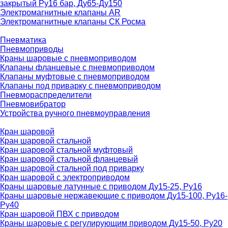
закрытый Ру16 бар, Ду65-Ду150
Электромагнитные клапаны AR
Электромагнитные клапаны СК Росма
Пневматика
Пневмоприводы
Краны шаровые с пневмоприводом
Клапаны фланцевые с пневмоприводом
Клапаны муфтовые с пневмоприводом
Клапаны под приварку с пневмоприводом
Пневмораспределители
Пневмовибратор
Устройства ручного пневмоуправления
Кран шаровой
Кран шаровой стальной
Кран шаровой стальной муфтовый
Кран шаровой стальной фланцевый
Кран шаровой стальной под приварку
Кран шаровой с электроприводом
Краны шаровые латунные с приводом Ду15-25, Ру16
Краны шаровые нержавеющие с приводом Ду15-100, Ру16-
Ру40
Кран шаровой ПВХ с приводом
Краны шаровые с регулирующим приводом Ду15-50, Ру20