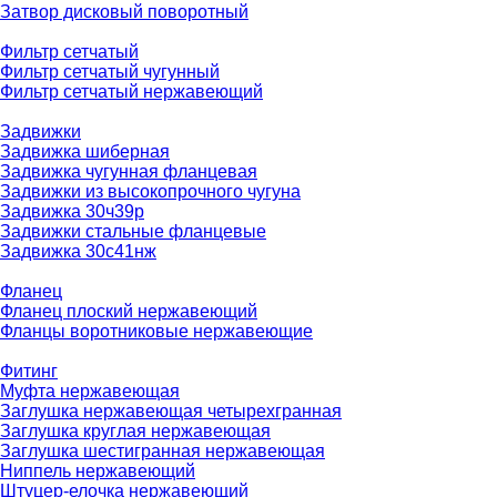
Затвор дисковый поворотный
Фильтр сетчатый
Фильтр сетчатый чугунный
Фильтр сетчатый нержавеющий
Задвижки
Задвижка шиберная
Задвижка чугунная фланцевая
Задвижки из высокопрочного чугуна
Задвижка 30ч39р
Задвижки стальные фланцевые
Задвижка 30с41нж
Фланец
Фланец плоский нержавеющий
Фланцы воротниковые нержавеющие
Фитинг
Муфта нержавеющая
Заглушка нержавеющая четырехгранная
Заглушка круглая нержавеющая
Заглушка шестигранная нержавеющая
Ниппель нержавеющий
Штуцер-елочка нержавеющий