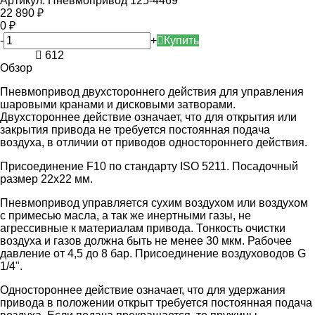
Артикул:
Пневмопривод 125-4469
22 890
₽
0
₽
-
+
Купить
612
Обзор
Пневмопривод двухстороннего действия для управления
шаровыми кранами и дисковыми затворами.
Двухстороннее действие означает, что для открытия или
закрытия привода не требуется постоянная подача
воздуха, в отличии от приводов одностороннего действия.
Присоединение F10 по стандарту ISO 5211. Посадочный
размер 22х22 мм.
Пневмопривод управляется сухим воздухом или воздухом
с примесью масла, а так же инертными газы, не
агрессивные к материалам привода. Тонкость очистки
воздуха и газов должна быть не менее 30 мкм. Рабочее
давление от 4,5 до 8 бар. Присоединение воздуховодов G
1/4".
Одностороннее действие означает, что для удержания
привода в положении открыт требуется постоянная подача