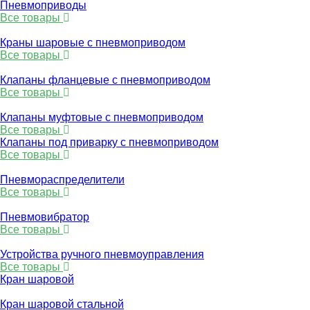
Пневмоприводы
Все товары
Краны шаровые с пневмоприводом
Все товары
Клапаны фланцевые с пневмоприводом
Все товары
Клапаны муфтовые с пневмоприводом
Все товары
Клапаны под приварку с пневмоприводом
Все товары
Пневмораспределители
Все товары
Пневмовибратор
Все товары
Устройства ручного пневмоуправления
Все товары
Кран шаровой
Кран шаровой стальной