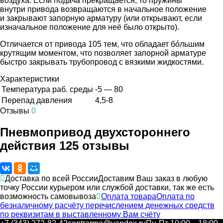
воздуха. Если подача прекращается, то пружины
внутри привода возвращаются в начальное положение
и закрывают запорную арматуру (или открывают, если
изначальное положение для неё было открыто).
Отличается от привода 105 тем, что обладает бóльшим
крутящим моментом, что позволяет запорной арматуре
быстро закрывать трубопровод с вязкими жидкостями.
Характеристики
Температура раб. среды
-5 — 80
Перепад давления
4,5-8
Отзывы
0
Пневмопривод двухстороннего
действия 125 отзывы
Доставка по всей России
Доставим Ваш заказ в любую
точку России курьером или службой доставки, так же есть
возможность самовывоза
Оплата товара
Оплата по
безналичному расчёту перечислением денежных средств
по реквизитам в выставленному Вам счёту