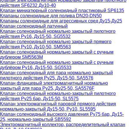
Клапан электромагнитный нормально закрытый пилотного
действия SF6232 Ду10-40
Клапан миниатюрный соленоидный пластиковый SP6135
Клапаны соленоидные для полива DN20-DN50
Клапаны соленоидные для агрессивных сред Ду15-Ду25
Клапан соленоидный латунный
Клапан соленоидный нормально закрытый пилотного
действия Ру16, Ду15-50, SG5532
Клапан соленоидный нормально закрытый прямого
действия Ру10, Ду10-50, SM5563
Клапан соленоидный нормально закрытый с ручным
дублером SM5563M
Клапан соленоидный нормально закрытый с ручным
дублёром Ру16, Ду15-50, SG5533
Клапан соленоидный для пара нормально закрытый
пилотного действия Ру25, Ду15-50, SA5576
Клапан фланцевый электромагнитный нормально
закрытый для пара Ру25, Ду25-50, SA5576F
Клапан соленоидный нормально-закрытый пилотного
действия Ру25 бар, Ду15-50, SL5575
Клапан электромагнитный паровой прямого действия
нормально-закрытый Ду15-50, Ру10, SL5595
Клапан соленоидный высокого давления Ру75 бар, Ду15-
25, нормально-закрытый SB5592
Электромагнитный коллектор, распределительный клапан