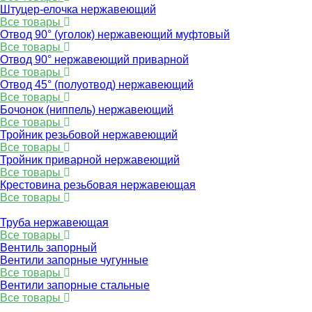
Штуцер-елочка нержавеющий
Все товары
Отвод 90° (уголок) нержавеющий муфтовый
Все товары
Отвод 90° нержавеющий приварной
Все товары
Отвод 45° (полуотвод) нержавеющий
Все товары
Бочонок (ниппель) нержавеющий
Все товары
Тройник резьбовой нержавеющий
Все товары
Тройник приварной нержавеющий
Все товары
Крестовина резьбовая нержавеющая
Все товары
Труба нержавеющая
Все товары
Вентиль запорный
Вентили запорные чугунные
Все товары
Вентили запорные стальные
Все товары