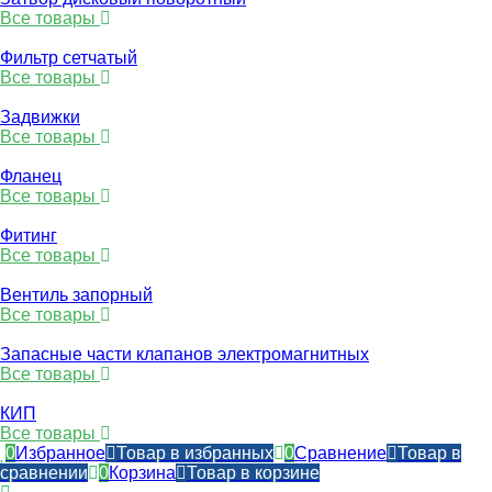
Все товары
Фильтр сетчатый
Все товары
Задвижки
Все товары
Фланец
Все товары
Фитинг
Все товары
Вентиль запорный
Все товары
Запасные части клапанов электромагнитных
Все товары
КИП
Все товары
0
Избранное
Товар в избранных
0
Сравнение
Товар в
сравнении
0
Корзина
Товар в корзине