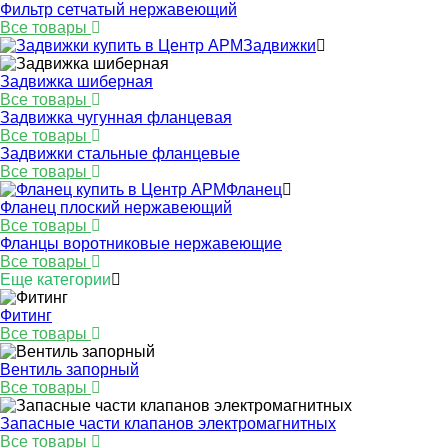
Фильтр сетчатый нержавеющий
Все товары
Задвижки
Задвижка шиберная
Все товары
Задвижка чугунная фланцевая
Все товары
Задвижки стальные фланцевые
Все товары
Фланец
Фланец плоский нержавеющий
Все товары
Фланцы воротниковые нержавеющие
Все товары
Еще категории
Фитинг
Все товары
Вентиль запорный
Все товары
Запасные части клапанов электромагнитных
Все товары