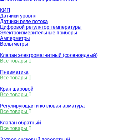
КИП
Датчики уровня
Датчики реле потока
Цифровой регулятор температуры
Электроизмерительные приборы
Амперметры
Вольтметры
Клапан электромагнитный (соленоидный)
Все товары
Пневматика
Все товары
Кран шаровой
Все товары
Регулирующая и котловая арматура
Все товары
Клапан обратный
Все товары
Затвор дисковый поворотный