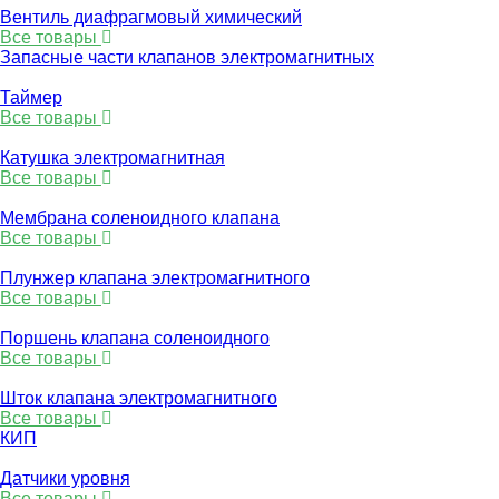
Вентиль диафрагмовый химический
Все товары
Запасные части клапанов электромагнитных
Таймер
Все товары
Катушка электромагнитная
Все товары
Мембрана соленоидного клапана
Все товары
Плунжер клапана электромагнитного
Все товары
Поршень клапана соленоидного
Все товары
Шток клапана электромагнитного
Все товары
КИП
Датчики уровня
Все товары