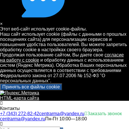
×
Этот веб-сайт использует cookie-файлы.
Наш сайт использует cookie (файлы с данными о прошлых
посещениях сайта) для персонализации сервисов и
повышения удобства пользователей. Вы можете запретить
обработку cookie в настройках своего браузера.
Продолжая пользование сайтом, Вы даете свое
согласие
на работу с cookie
и обработку данных с использованием
систем (Яндекс Метрика). Обработка Ваших персональных
данных осуществляется в соответствии с требованиями
Федерального закона от 27.07.2006 № 152-Ф3 "О
персональных данных".
Принять все файлы cookie
HTML-карта сайта
Контакты
+7 (343) 272-82-42
centrarma@yandex.ru
Заказать звонок
centrarma@yandex.ru
Пн-Пт 10:00—18:00