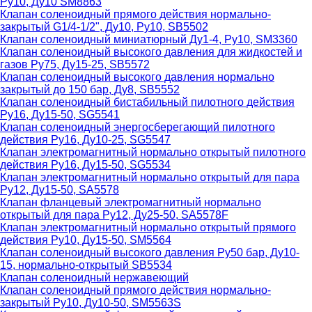
Ру10, Ду10 SM8863
Клапан соленоидный прямого действия нормально-
закрытый G1/4-1/2", Ду10, Ру10, SB5502
Клапан соленоидный миниатюрный Ду1-4, Ру10, SM3360
Клапан соленоидный высокого давления для жидкостей и
газов Ру75, Ду15-25, SB5572
Клапан соленоидный высокого давления нормально
закрытый до 150 бар, Ду8, SB5552
Клапан соленоидный бистабильный пилотного действия
Ру16, Ду15-50, SG5541
Клапан соленоидный энергосберегающий пилотного
действия Ру16, Ду10-25, SG5547
Клапан электромагнитный нормально открытый пилотного
действия Ру16, Ду15-50, SG5534
Клапан электромагнитный нормально открытый для пара
Ру12, Ду15-50, SA5578
Клапан фланцевый электромагнитный нормально
открытый для пара Ру12, Ду25-50, SA5578F
Клапан электромагнитный нормально открытый прямого
действия Ру10, Ду15-50, SM5564
Клапан соленоидный высокого давления Ру50 бар, Ду10-
15, нормально-открытый SB5534
Клапан соленоидный нержавеющий
Клапан соленоидный прямого действия нормально-
закрытый Ру10, Ду10-50, SM5563S