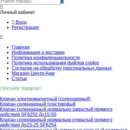
Личный кабинет
Вход
Регистрация
Главная
Информация о доставке
Политика конфиденциальности
Политика использования файлов cookie
Согласие на обработку персональных данных
Магазин Центр-Арм
Статьи
Каталог товаров
Клапан электромагнитный (соленоидный)
Клапан соленоидный пластиковый
Клапан соленоидный нормально закрытый прямого
действия SF6252 Ду15-50
Клапан соленоидный нормально открытый прямого
действия Ду15-25 SF6254