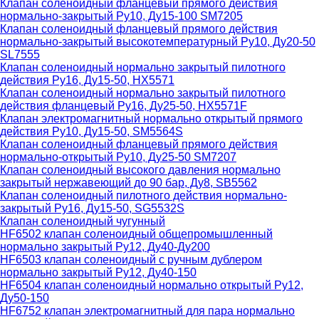
Клапан соленоидный фланцевый прямого действия
нормально-закрытый Ру10, Ду15-100 SM7205
Клапан соленоидный фланцевый прямого действия
нормально-закрытый высокотемпературный Ру10, Ду20-50
SL7555
Клапан соленоидный нормально закрытый пилотного
действия Ру16, Ду15-50, HX5571
Клапан соленоидный нормально закрытый пилотного
действия фланцевый Ру16, Ду25-50, HX5571F
Клапан электромагнитный нормально открытый прямого
действия Ру10, Ду15-50, SM5564S
Клапан соленоидный фланцевый прямого действия
нормально-открытый Ру10, Ду25-50 SM7207
Клапан соленоидный высокого давления нормально
закрытый нержавеющий до 90 бар, Ду8, SB5562
Клапан соленоидный пилотного действия нормально-
закрытый Ру16, Ду15-50, SG5532S
Клапан соленоидный чугунный
HF6502 клапан соленоидный общепромышленный
нормально закрытый Ру12, Ду40-Ду200
HF6503 клапан соленоидный с ручным дублером
нормально закрытый Ру12, Ду40-150
HF6504 клапан соленоидный нормально открытый Ру12,
Ду50-150
HF6752 клапан электромагнитный для пара нормально