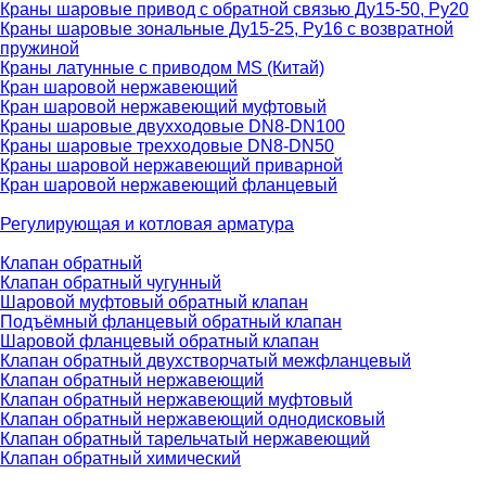
Краны шаровые привод с обратной связью Ду15-50, Ру20
Краны шаровые зональные Ду15-25, Ру16 с возвратной
пружиной
Краны латунные с приводом MS (Китай)
Кран шаровой нержавеющий
Кран шаровой нержавеющий муфтовый
Краны шаровые двухходовые DN8-DN100
Краны шаровые трехходовые DN8-DN50
Краны шаровой нержавеющий приварной
Кран шаровой нержавеющий фланцевый
Регулирующая и котловая арматура
Клапан обратный
Клапан обратный чугунный
Шаровой муфтовый обратный клапан
Подъёмный фланцевый обратный клапан
Шаровой фланцевый обратный клапан
Клапан обратный двухстворчатый межфланцевый
Клапан обратный нержавеющий
Клапан обратный нержавеющий муфтовый
Клапан обратный нержавеющий однодисковый
Клапан обратный тарельчатый нержавеющий
Клапан обратный химический