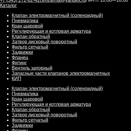
+7 (343) 272-82-42
centrarma@yandex.ru
Пн-Пт 10:00—18:00
Каталог
Клапан электромагнитный (соленоидный)
Пневматика
Кран шаровой
Регулирующая и котловая арматура
Клапан обратный
Затвор дисковый поворотный
Фильтр сетчатый
Задвижки
Фланец
Фитинг
Вентиль запорный
Запасные части клапанов электромагнитных
КИП
Клапан электромагнитный (соленоидный)
Пневматика
Кран шаровой
Регулирующая и котловая арматура
Клапан обратный
Затвор дисковый поворотный
Фильтр сетчатый
Задвижки
Фланец