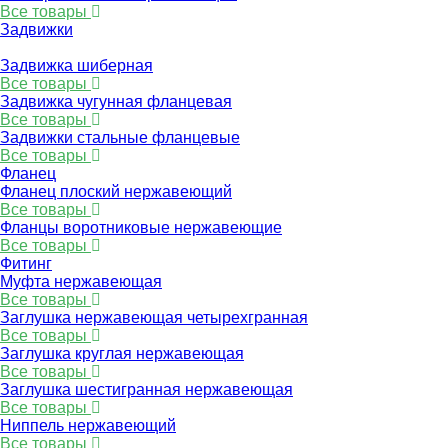
Все товары
Задвижки
Задвижка шиберная
Все товары
Задвижка чугунная фланцевая
Все товары
Задвижки стальные фланцевые
Все товары
Фланец
Фланец плоский нержавеющий
Все товары
Фланцы воротниковые нержавеющие
Все товары
Фитинг
Муфта нержавеющая
Все товары
Заглушка нержавеющая четырехгранная
Все товары
Заглушка круглая нержавеющая
Все товары
Заглушка шестигранная нержавеющая
Все товары
Ниппель нержавеющий
Все товары