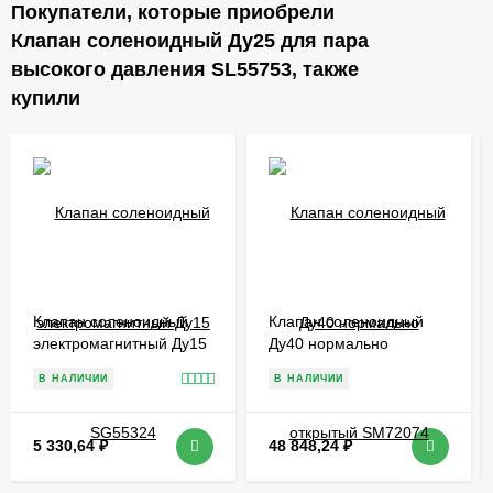
Покупатели, которые приобрели
Клапан соленоидный Ду25 для пара
высокого давления SL55753, также
купили
Клапан соленоидный
Клапан соленоидный
электромагнитный Ду15
Ду40 нормально
SG55324
открытый SM72074
В НАЛИЧИИ
В НАЛИЧИИ
5 330,64
₽
48 848,24
₽