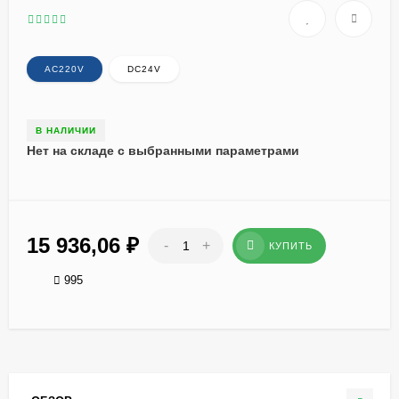
AC220V
DC24V
В НАЛИЧИИ
Нет на складе с выбранными параметрами
15 936,06
₽
-
+
КУПИТЬ
995