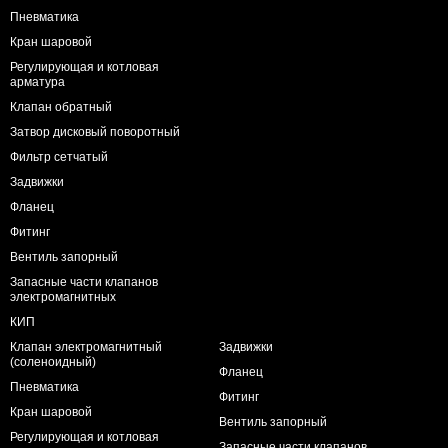
Пневматика
Кран шаровой
Регулирующая и котловая
арматура
Клапан обратный
Затвор дисковый поворотный
Фильтр сетчатый
Задвижки
Фланец
Фитинг
Вентиль запорный
Запасные части клапанов
электромагнитных
КИП
Клапан электромагнитный
Задвижки
(соленоидный)
Фланец
Пневматика
Фитинг
Кран шаровой
Вентиль запорный
Регулирующая и котловая
Запасные части клапанов