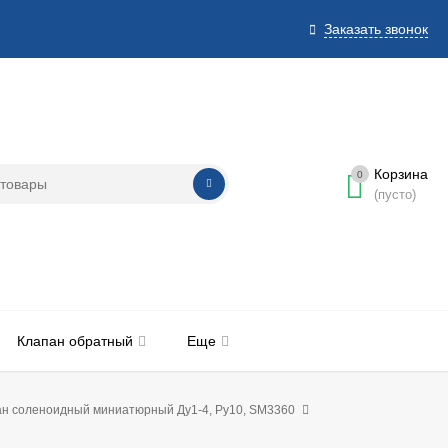
Заказать звонок
Корзина
0
(пусто)
Клапан обратный
Еще
н соленоидный миниатюрный Ду1-4, Ру10, SM3360