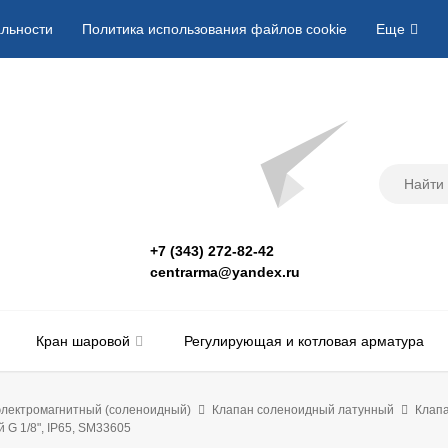
льности
Политика использования файлов cookie
Еще
+7 (343) 272-82-42
centrarma@yandex.ru
Кран шаровой
Регулирующая и котловая арматура
электромагнитный (соленоидный)
Клапан соленоидный латунный
Клапа
 G 1/8", IP65, SM33605