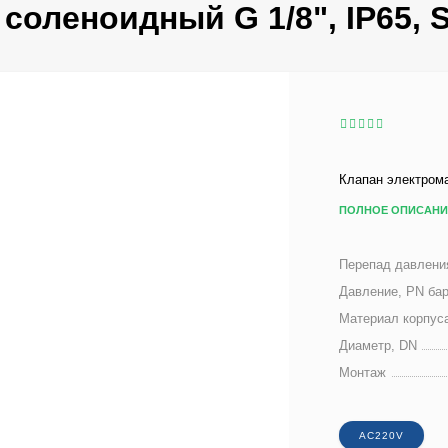
 соленоидный G 1/8", IP65, 
Клапан электром
ПОЛНОЕ ОПИСАНИ
Перепад давлени
Давление, PN ба
Материал корпус
Диаметр, DN
Монтаж
AC220V