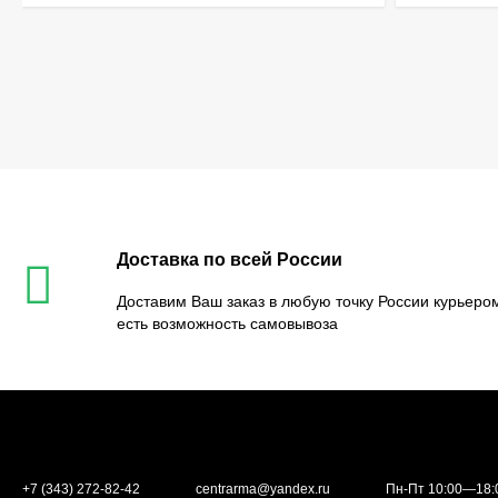
Доставка по всей России
Доставим Ваш заказ в любую точку России курьером
есть возможность самовывоза
+7 (343) 272-82-42
centrarma@yandex.ru
Пн-Пт 10:00—18: