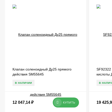
Клапан соленоидный Ду25 прямого
SF92322 
действия SM55645
кислоты 
В НАЛИЧИИ
В НАЛИ
12 047,14
₽
19 425,
КУПИТЬ