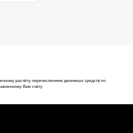
ичному расчёту перечислением денежных средств по
тавленному Вам счёту