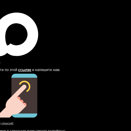
:
те по этой
ссылке
и напишите нам.
 способ: