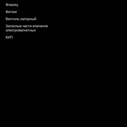
Фланец
Фитинг
Вентиль запорный
Запасные части клапанов
электромагнитных
КИП