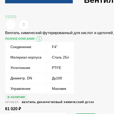
Вентил
Вентиль химический футерированный для кислот и щелочей
ПОЛНОЕ ОПИСАНИЕ
Соединение
F4"
Материал корпуса
Сталь 25л
Уплотнение
PTFE
Диаметр, DN
Ду100
Управление
Маховик
В НАЛИЧИИ
АРТИКУЛ:
ВЕНТИЛЬ ДИАФРАГМОВЫЙ ХИМИЧЕСКИЙ ДУ100
61 020
₽