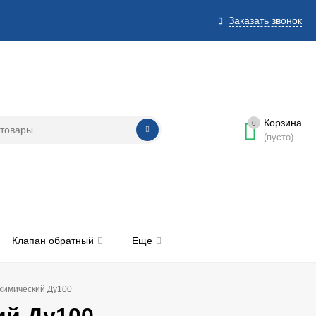
Заказать звонок
Корзина
0
(пусто)
Клапан обратный
Еще
химический Ду100