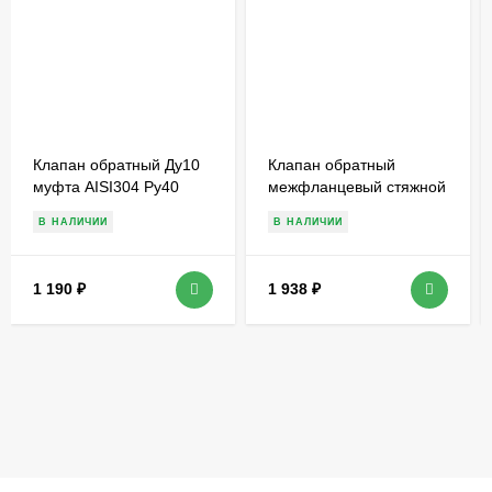
Клапан обратный Ду10
Клапан обратный
муфта AISI304 Ру40
межфланцевый стяжной
двухстворчатый Ду65,
В НАЛИЧИИ
В НАЛИЧИИ
Ру16
1 190
₽
1 938
₽