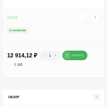
В НАЛИЧИИ
12 914,12
₽
-
+
КУПИТЬ
143
ОБЗОР