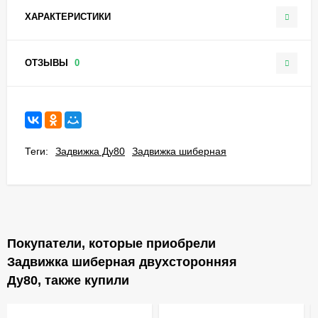
ХАРАКТЕРИСТИКИ
ОТЗЫВЫ
0
Теги:
Задвижка Ду80
Задвижка шиберная
Покупатели, которые приобрели
Задвижка шиберная двухсторонняя
Ду80, также купили