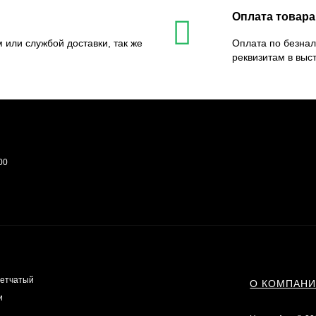
Оплата товара
 или службой доставки, так же
Оплата по безнал
реквизитам в выс
00
сетчатый
О КОМПАН
и