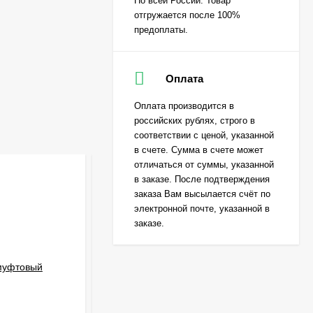
По всей России. Товар
отгружается после 100%
предоплаты.
Оплата
Оплата производится в
российских рублях, строго в
соответствии с ценой, указанной
в счете. Сумма в счете может
отличаться от суммы, указанной
в заказе. После подтверждения
заказа Вам высылается счёт по
электронной почте, указанной в
заказе.