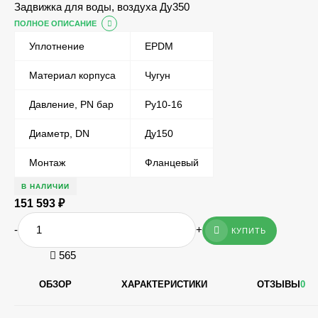
Задвижка для воды, воздуха Ду350
ПОЛНОЕ ОПИСАНИЕ
Уплотнение
EPDM
Материал корпуса
Чугун
Давление, PN бар
Ру10-16
Диаметр, DN
Ду150
Монтаж
Фланцевый
В НАЛИЧИИ
151 593
₽
-
+
КУПИТЬ
565
ОБЗОР
ХАРАКТЕРИСТИКИ
ОТЗЫВЫ
0