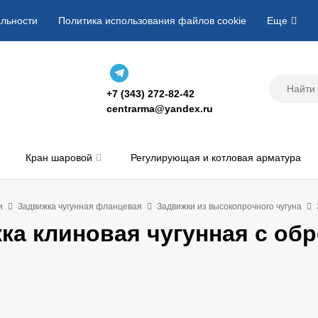
льности
Политика использования файлов cookie
Еще
+7 (343) 272-82-42
centrarma@yandex.ru
Кран шаровой
Регулирующая и котловая арматура
и
Задвижка чугунная фланцевая
Задвижки из высокопрочного чугуна
ка клиновая чугунная с об