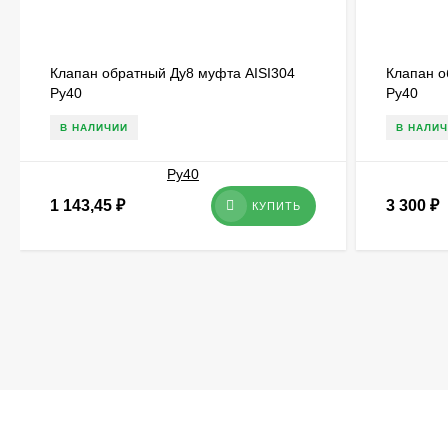
Клапан обратный Ду8 муфта AISI304
Клапан о
Ру40
Ру40
В НАЛИЧИИ
В НАЛИ
1 143,45
₽
3 300
₽
КУПИТЬ