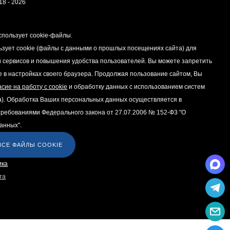
18 - 2026
спользует cookie-файлы.
ьзует cookie (файлы с данными о прошлых посещениях сайта) для
 сервисов и повышения удобства пользователей. Вы можете запретить
e в настройках своего браузера. Продолжая пользование сайтом, Вы
асие на работу с cookie
и обработку данных с использованием систем
а). Обработка Ваших персональных данных осуществляется в
 требованиями Федерального закона от 27.07.2006 № 152-Ф3 "О
анных".
ВСЕ ФАЙЛЫ COOKIE
та