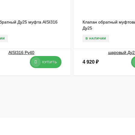
братный Ду25 муфта AISI316
Клапан обратный муфтов
Ду25
ЧИИ
В НАЛИЧИИ
4 920
₽
КУПИТЬ