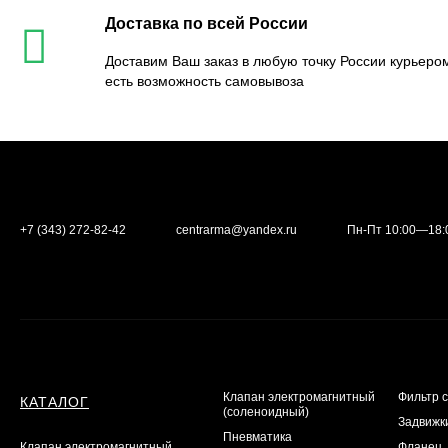
Доставка по всей России
Доставим Ваш заказ в любую точку России курьером
есть возможность самовывоза
+7 (343) 272-82-42
centrarma@yandex.ru
Пн-Пт 10:00—18:
Клапан электромагнитный
Фильтр 
КАТАЛОГ
(соленоидный)
Задвижк
Пневматика
Клапан электромагнитный
Фланец