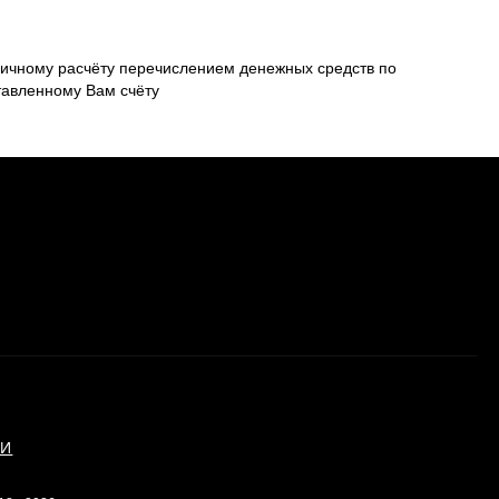
ичному расчёту перечислением денежных средств по
тавленному Вам счёту
ИИ