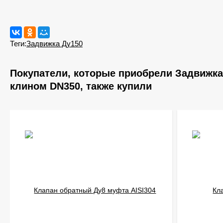
Теги:
Задвижка Ду150
Покупатели, которые приобрели Задвижка
клином DN350, также купили