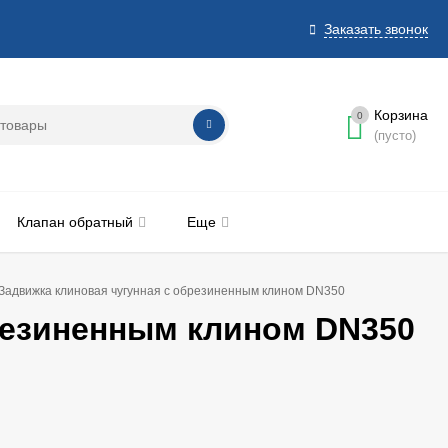
Заказать звонок
Корзина
0
(пусто)
Клапан обратный
Еще
Задвижка клиновая чугунная с обрезиненным клином DN350
резиненным клином DN350