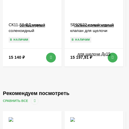
СК11-50-ВД клапан
SF92522 соленоидный
соленоидный
клапан для щелочи
Ду15
В НАЛИЧИИ
В НАЛИЧИИ
15 140
₽
15 197,91
₽
Рекомендуем посмотреть
СРАВНИТЬ ВСЕ