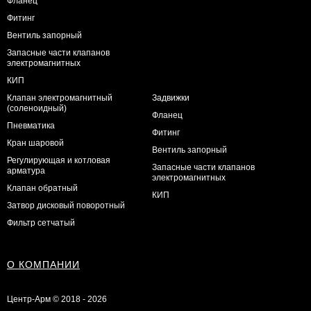
Фланец
Фитинг
Вентиль запорный
Запасные части клапанов
электромагнитных
КИП
Клапан электромагнитный
Задвижки
(соленоидный)
Фланец
Пневматика
Фитинг
Кран шаровой
Вентиль запорный
Регулирующая и котловая
Запасные части клапанов
арматура
электромагнитных
Клапан обратный
КИП
Затвор дисковый поворотный
Фильтр сетчатый
О КОМПАНИИ
Центр-Арм © 2018 - 2026