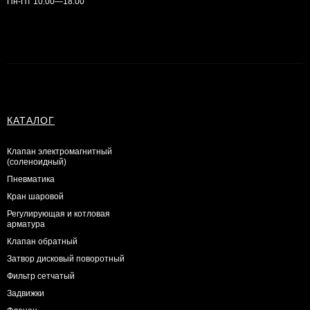
Пн-Пт 10:00—18:00
КАТАЛОГ
Клапан электромагнитный
(соленоидный)
Пневматика
Кран шаровой
Регулирующая и котловая
арматура
Клапан обратный
Затвор дисковый поворотный
Фильтр сетчатый
Задвижки