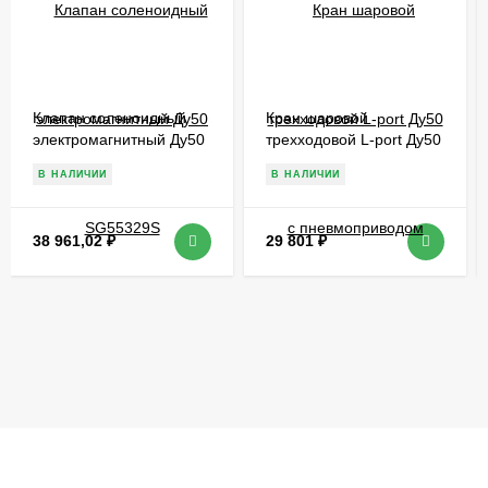
Клапан соленоидный
Кран шаровой
электромагнитный Ду50
трехходовой L-port Ду50
SG55329S
с пневмоприводом
В НАЛИЧИИ
В НАЛИЧИИ
38 961,02
₽
29 801
₽