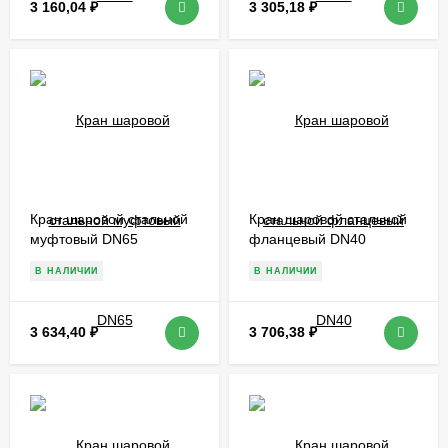
3 160,04
₽
3 305,18
₽
Кран шаровой стальной
Кран шаровой стальной
муфтовый DN65
фланцевый DN40
В НАЛИЧИИ
В НАЛИЧИИ
3 634,40
₽
3 706,38
₽