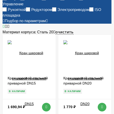
Управление
Рукояткой
Редуктором
Электроприводом
ISO
площадка
Подбор по параметрам
Материал корпуса:
Сталь 20
ОЧИСТИТЬ
Кран шаровой стальной
Кран шаровой стальной
приварной DN15
приварной DN20
В НАЛИЧИИ
В НАЛИЧИИ
1 690,94
₽
1 770
₽