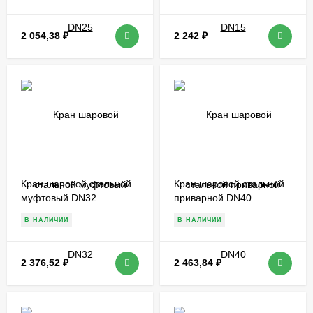
2 054,38
₽
2 242
₽
Кран шаровой стальной
Кран шаровой стальной
муфтовый DN32
приварной DN40
В НАЛИЧИИ
В НАЛИЧИИ
2 376,52
₽
2 463,84
₽