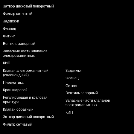
Затвор дисковый поворотный
Фильтр сетчатый
Задвижки
Фланец
Фитинг
Вентиль запорный
Запасные части клапанов
электромагнитных
КИП
Клапан электромагнитный
Задвижки
(соленоидный)
Фланец
Пневматика
Фитинг
Кран шаровой
Вентиль запорный
Регулирующая и котловая
Запасные части клапанов
арматура
электромагнитных
Клапан обратный
КИП
Затвор дисковый поворотный
Фильтр сетчатый