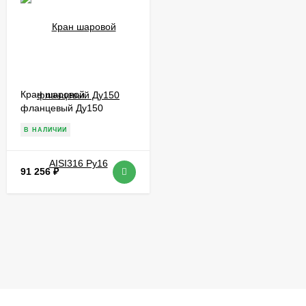
Кран шаровой
фланцевый Ду150
AISI316 Ру16
В НАЛИЧИИ
91 256
₽