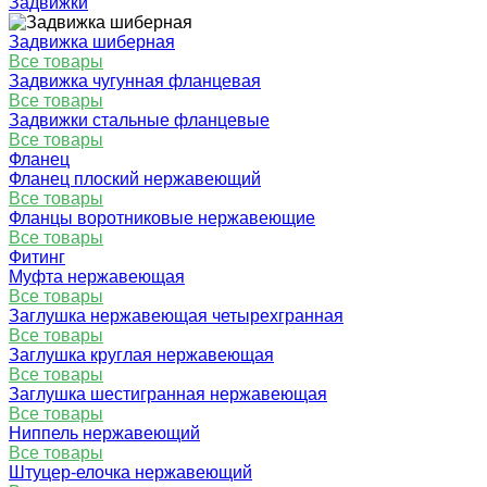
Задвижки
Задвижка шиберная
Все товары
Задвижка чугунная фланцевая
Все товары
Задвижки стальные фланцевые
Все товары
Фланец
Фланец плоский нержавеющий
Все товары
Фланцы воротниковые нержавеющие
Все товары
Фитинг
Муфта нержавеющая
Все товары
Заглушка нержавеющая четырехгранная
Все товары
Заглушка круглая нержавеющая
Все товары
Заглушка шестигранная нержавеющая
Все товары
Ниппель нержавеющий
Все товары
Штуцер-елочка нержавеющий