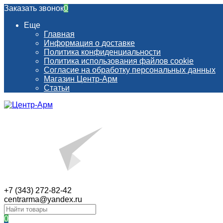
Заказать звонок
0
Еще
Главная
Информация о доставке
Политика конфиденциальности
Политика использования файлов cookie
Согласие на обработку персональных данных
Магазин Центр-Арм
Статьи
+7 (343) 272-82-42
centrarma@yandex.ru
0