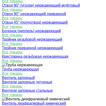
Все товары
Отвод 90° (уголок) нержавеющий муфтовый
Все товары
Отвод 90° нержавеющий приварной
Все товары
Отвод 45° (полуотвод) нержавеющий
Все товары
Бочонок (ниппель) нержавеющий
Все товары
Тройник резьбовой нержавеющий
Все товары
Тройник приварной нержавеющий
Все товары
Крестовина резьбовая нержавеющая
Все товары
Труба нержавеющая
Все товары
Вентиль запорный
Вентили запорные чугунные
Все товары
Вентили запорные стальные
Все товары
Вентиль диафрагмовый химический