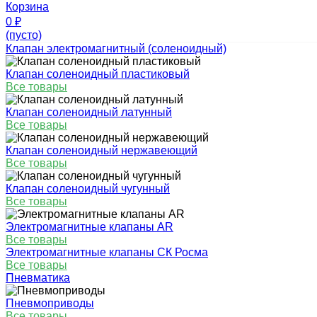
Корзина
0
₽
(пусто)
Клапан электромагнитный (соленоидный)
Клапан соленоидный пластиковый
Все товары
Клапан соленоидный латунный
Все товары
Клапан соленоидный нержавеющий
Все товары
Клапан соленоидный чугунный
Все товары
Электромагнитные клапаны AR
Все товары
Электромагнитные клапаны СК Росма
Все товары
Пневматика
Пневмоприводы
Все товары