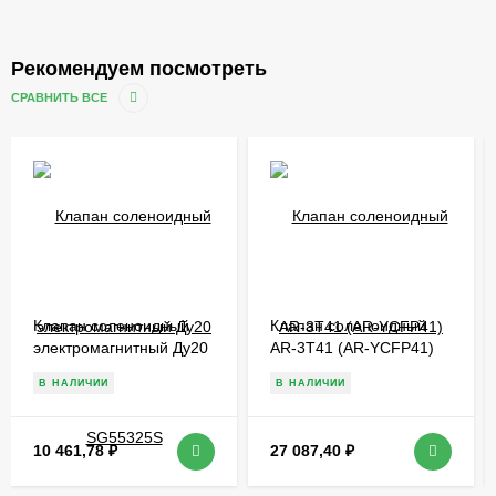
Рекомендуем посмотреть
СРАВНИТЬ ВСЕ
Клапан соленоидный
Клапан соленоидный
электромагнитный Ду20
AR-3T41 (AR-YCFP41)
SG55325S
В НАЛИЧИИ
В НАЛИЧИИ
10 461,78
₽
27 087,40
₽