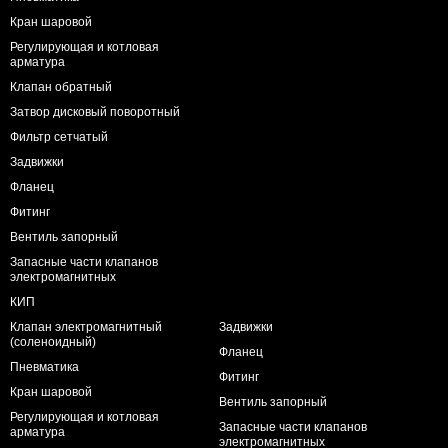
Кран шаровой
Регулирующая и котловая
арматура
Клапан обратный
Затвор дисковый поворотный
Фильтр сетчатый
Задвижки
Фланец
Фитинг
Вентиль запорный
Запасные части клапанов
электромагнитных
КИП
Клапан электромагнитный
Задвижки
(соленоидный)
Фланец
Пневматика
Фитинг
Кран шаровой
Вентиль запорный
Регулирующая и котловая
Запасные части клапанов
арматура
электромагнитных