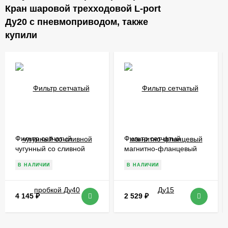
Кран шаровой трехходовой L-port
Ду20 с пневмоприводом, также
купили
Фильтр сетчатый
Фильтр сетчатый
чугунный со сливной
магнитно-фланцевый
пробкой Ду40
Ду15
В НАЛИЧИИ
В НАЛИЧИИ
4 145
₽
2 529
₽