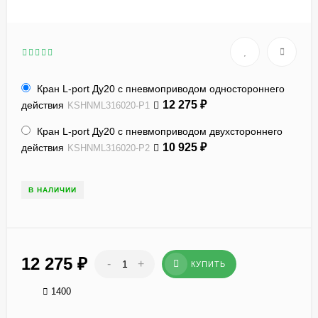
Кран L-port Ду20 с пневмоприводом одностороннего
12 275
₽
действия
KSHNML316020-P1
Кран L-port Ду20 с пневмоприводом двухстороннего
10 925
₽
действия
KSHNML316020-P2
В НАЛИЧИИ
12 275
₽
-
+
КУПИТЬ
1400