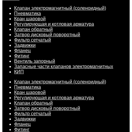
Клапан электромагнитный (соленоидный)
Пневматика
Кран шаровой
Регулирующая и котловая арматура
Клапан обратный
Затвор дисковый поворотный
Фильтр сетчатый
Задвижки
Фланец
Фитинг
Вентиль запорный
Запасные части клапанов электромагнитных
КИП
Клапан электромагнитный (соленоидный)
Пневматика
Кран шаровой
Регулирующая и котловая арматура
Клапан обратный
Затвор дисковый поворотный
Фильтр сетчатый
Задвижки
Фланец
Фитинг