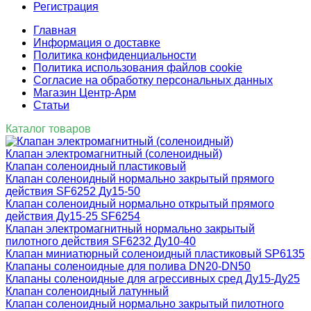
Регистрация
Главная
Информация о доставке
Политика конфиденциальности
Политика использования файлов cookie
Согласие на обработку персональных данных
Магазин Центр-Арм
Статьи
Каталог товаров
Клапан электромагнитный (соленоидный)
Клапан соленоидный пластиковый
Клапан соленоидный нормально закрытый прямого
действия SF6252 Ду15-50
Клапан соленоидный нормально открытый прямого
действия Ду15-25 SF6254
Клапан электромагнитный нормально закрытый
пилотного действия SF6232 Ду10-40
Клапан миниатюрный соленоидный пластиковый SP6135
Клапаны соленоидные для полива DN20-DN50
Клапаны соленоидные для агрессивных сред Ду15-Ду25
Клапан соленоидный латунный
Клапан соленоидный нормально закрытый пилотного