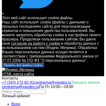
×
Этот веб-сайт использует cookie-файлы.
Наш сайт использует cookie (файлы с данными о
прошлых посещениях сайта) для персонализации
сервисов и повышения удобства пользователей. Вы
можете запретить обработку cookie в настройках своего
браузера. Продолжая пользование сайтом, Вы даете
свое
согласие на работу с cookie
и обработку данных с
использованием систем (Яндекс Метрика). Обработка
Ваших персональных данных осуществляется в
соответствии с требованиями Федерального закона от
27.07.2006 № 152-Ф3 "О персональных данных".
Принять все файлы cookie
HTML-карта сайта
Контакты
+7 (343) 272-82-42
centrarma@yandex.ru
Заказать звонок
centrarma@yandex.ru
Пн-Пт 10:00—18:00
Личный кабинет
Вход