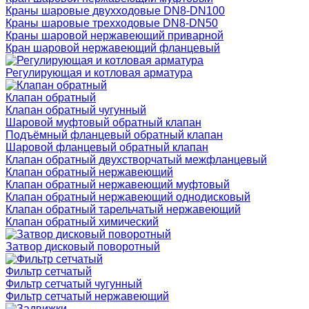
Краны шаровые двухходовые DN8-DN100
Краны шаровые трехходовые DN8-DN50
Краны шаровой нержавеющий приварной
Кран шаровой нержавеющий фланцевый
Регулирующая и котловая арматура
Клапан обратный
Клапан обратный чугунный
Шаровой муфтовый обратный клапан
Подъёмный фланцевый обратный клапан
Шаровой фланцевый обратный клапан
Клапан обратный двухстворчатый межфланцевый
Клапан обратный нержавеющий
Клапан обратный нержавеющий муфтовый
Клапан обратный нержавеющий однодисковый
Клапан обратный тарельчатый нержавеющий
Клапан обратный химический
Затвор дисковый поворотный
Фильтр сетчатый
Фильтр сетчатый чугунный
Фильтр сетчатый нержавеющий