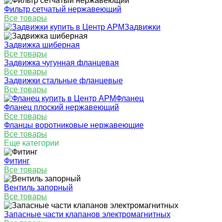
Фильтр сетчатый нержавеющий
Все товары
Задвижки
Задвижка шиберная
Все товары
Задвижка чугунная фланцевая
Все товары
Задвижки стальные фланцевые
Все товары
Фланец
Фланец плоский нержавеющий
Все товары
Фланцы воротниковые нержавеющие
Все товары
Еще категории
Фитинг
Все товары
Вентиль запорный
Все товары
Запасные части клапанов электромагнитных