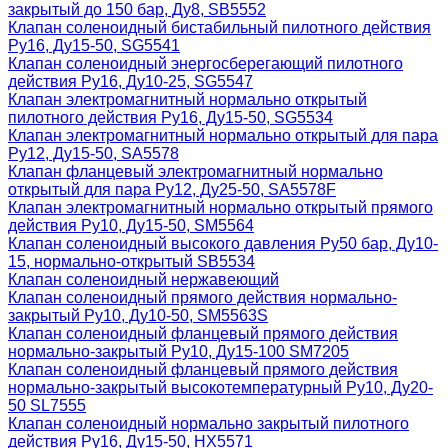
закрытый до 150 бар, Ду8, SB5552
Клапан соленоидный бистабильный пилотного действия
Ру16, Ду15-50, SG5541
Клапан соленоидный энергосберегающий пилотного
действия Ру16, Ду10-25, SG5547
Клапан электромагнитный нормально открытый
пилотного действия Ру16, Ду15-50, SG5534
Клапан электромагнитный нормально открытый для пара
Ру12, Ду15-50, SA5578
Клапан фланцевый электромагнитный нормально
открытый для пара Ру12, Ду25-50, SA5578F
Клапан электромагнитный нормально открытый прямого
действия Ру10, Ду15-50, SM5564
Клапан соленоидный высокого давления Ру50 бар, Ду10-
15, нормально-открытый SB5534
Клапан соленоидный нержавеющий
Клапан соленоидный прямого действия нормально-
закрытый Ру10, Ду10-50, SM5563S
Клапан соленоидный фланцевый прямого действия
нормально-закрытый Ру10, Ду15-100 SM7205
Клапан соленоидный фланцевый прямого действия
нормально-закрытый высокотемпературный Ру10, Ду20-
50 SL7555
Клапан соленоидный нормально закрытый пилотного
действия Ру16, Ду15-50, HX5571