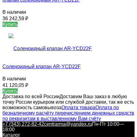
В наличии
36 242,59
₽
Купить
Соленоидный клапан AR-YCD22F
В наличии
41 120,05
₽
Купить
Доставка по всей России
Доставим Ваш заказ в любую
точку России курьером или службой доставки, так же есть
возможность самовывоза
Оплата товара
Оплата по
безналичному расчёту перечислением денежных средств
по реквизитам в выставленному Вам счёту
+7 (343) 272-82-42
centrarma@yandex.ru
Пн-Пт 10:00—
18:00
Каталог