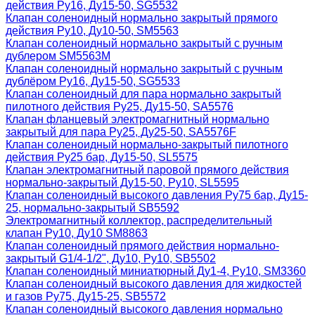
действия Ру16, Ду15-50, SG5532
Клапан соленоидный нормально закрытый прямого
действия Ру10, Ду10-50, SM5563
Клапан соленоидный нормально закрытый с ручным
дублером SM5563M
Клапан соленоидный нормально закрытый с ручным
дублёром Ру16, Ду15-50, SG5533
Клапан соленоидный для пара нормально закрытый
пилотного действия Ру25, Ду15-50, SA5576
Клапан фланцевый электромагнитный нормально
закрытый для пара Ру25, Ду25-50, SA5576F
Клапан соленоидный нормально-закрытый пилотного
действия Ру25 бар, Ду15-50, SL5575
Клапан электромагнитный паровой прямого действия
нормально-закрытый Ду15-50, Ру10, SL5595
Клапан соленоидный высокого давления Ру75 бар, Ду15-
25, нормально-закрытый SB5592
Электромагнитный коллектор, распределительный
клапан Ру10, Ду10 SM8863
Клапан соленоидный прямого действия нормально-
закрытый G1/4-1/2", Ду10, Ру10, SB5502
Клапан соленоидный миниатюрный Ду1-4, Ру10, SM3360
Клапан соленоидный высокого давления для жидкостей
и газов Ру75, Ду15-25, SB5572
Клапан соленоидный высокого давления нормально