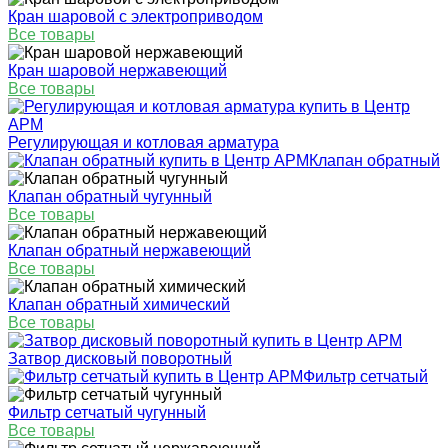
Кран шаровой с электроприводом
Все товары
Кран шаровой нержавеющий
Все товары
Регулирующая и котловая арматура
Клапан обратный
Клапан обратный чугунный
Все товары
Клапан обратный нержавеющий
Все товары
Клапан обратный химический
Все товары
Затвор дисковый поворотный
Фильтр сетчатый
Фильтр сетчатый чугунный
Все товары