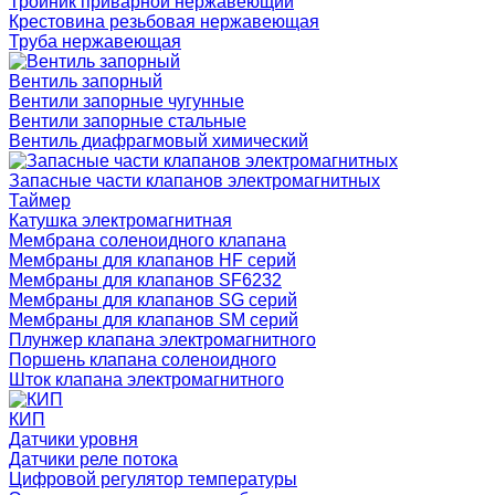
Тройник приварной нержавеющий
Крестовина резьбовая нержавеющая
Труба нержавеющая
Вентиль запорный
Вентили запорные чугунные
Вентили запорные стальные
Вентиль диафрагмовый химический
Запасные части клапанов электромагнитных
Таймер
Катушка электромагнитная
Мембрана соленоидного клапана
Мембраны для клапанов HF серий
Мембраны для клапанов SF6232
Мембраны для клапанов SG серий
Мембраны для клапанов SM серий
Плунжер клапана электромагнитного
Поршень клапана соленоидного
Шток клапана электромагнитного
КИП
Датчики уровня
Датчики реле потока
Цифровой регулятор температуры