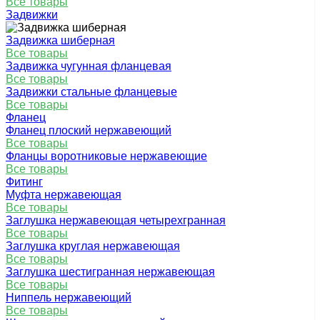
Все товары
Задвижки
Задвижка шиберная
Все товары
Задвижка чугунная фланцевая
Все товары
Задвижки стальные фланцевые
Все товары
Фланец
Фланец плоский нержавеющий
Все товары
Фланцы воротниковые нержавеющие
Все товары
Фитинг
Муфта нержавеющая
Все товары
Заглушка нержавеющая четырехгранная
Все товары
Заглушка круглая нержавеющая
Все товары
Заглушка шестигранная нержавеющая
Все товары
Ниппель нержавеющий
Все товары