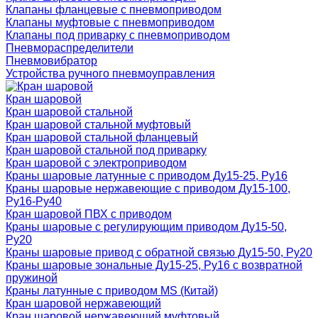
Клапаны фланцевые с пневмоприводом
Клапаны муфтовые с пневмоприводом
Клапаны под приварку с пневмоприводом
Пневмораспределители
Пневмовибратор
Устройства ручного пневмоуправления
Кран шаровой
Кран шаровой стальной
Кран шаровой стальной муфтовый
Кран шаровой стальной фланцевый
Кран шаровой стальной под приварку
Кран шаровой с электроприводом
Краны шаровые латунные с приводом Ду15-25, Ру16
Краны шаровые нержавеющие с приводом Ду15-100,
Ру16-Ру40
Кран шаровой ПВХ с приводом
Краны шаровые с регулирующим приводом Ду15-50,
Ру20
Краны шаровые привод с обратной связью Ду15-50, Ру20
Краны шаровые зональные Ду15-25, Ру16 с возвратной
пружиной
Краны латунные с приводом MS (Китай)
Кран шаровой нержавеющий
Кран шаровой нержавеющий муфтовый