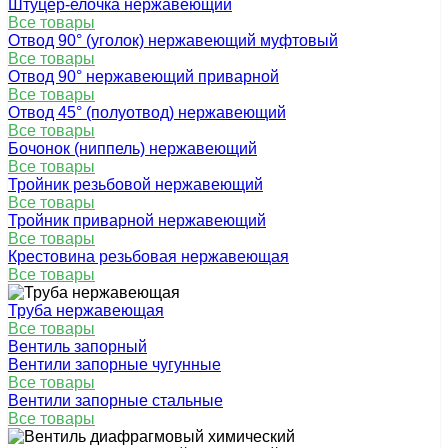
Штуцер-елочка нержавеющий
Все товары
Отвод 90° (уголок) нержавеющий муфтовый
Все товары
Отвод 90° нержавеющий приварной
Все товары
Отвод 45° (полуотвод) нержавеющий
Все товары
Бочонок (ниппель) нержавеющий
Все товары
Тройник резьбовой нержавеющий
Все товары
Тройник приварной нержавеющий
Все товары
Крестовина резьбовая нержавеющая
Все товары
Труба нержавеющая
Все товары
Вентиль запорный
Вентили запорные чугунные
Все товары
Вентили запорные стальные
Все товары