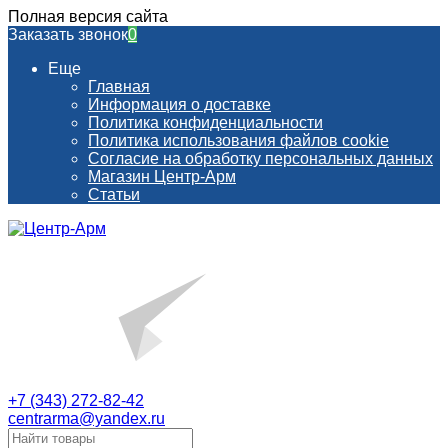
Полная версия сайта
Заказать звонок
0
Еще
Главная
Информация о доставке
Политика конфиденциальности
Политика использования файлов cookie
Согласие на обработку персональных данных
Магазин Центр-Арм
Статьи
+7 (343) 272-82-42
centrarma@yandex.ru