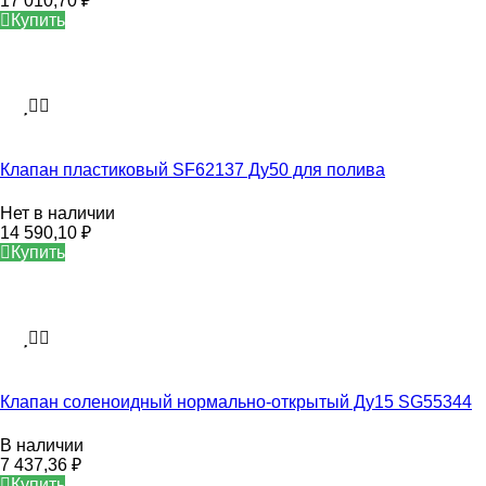
17 010,70
₽
Купить
Клапан пластиковый SF62137 Ду50 для полива
Нет в наличии
14 590,10
₽
Купить
Клапан соленоидный нормально-открытый Ду15 SG55344
В наличии
7 437,36
₽
Купить