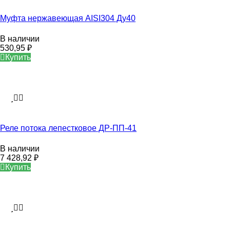
Муфта нержавеющая AISI304 Ду40
В наличии
530,95
₽
Купить
Реле потока лепестковое ДР-ПП-41
В наличии
7 428,92
₽
Купить