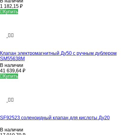
В наличии
1 182,15
₽
Купить
Клапан электромагнитный Ду50 с ручным дублером
SM55638M
В наличии
41 639,64
₽
Купить
SF92523 соленоидный клапан для кислоты Ду20
В наличии