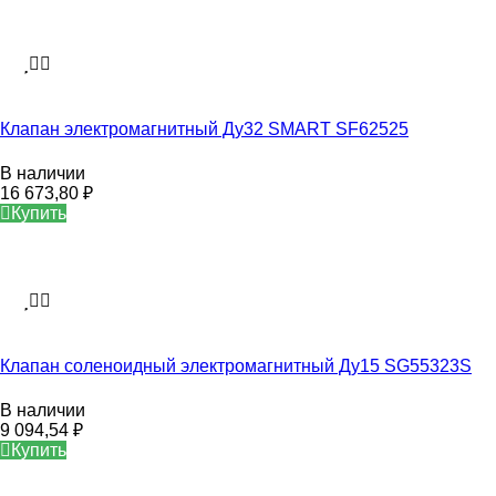
Клапан электромагнитный Ду32 SMART SF62525
В наличии
16 673,80
₽
Купить
Клапан соленоидный электромагнитный Ду15 SG55323S
В наличии
9 094,54
₽
Купить