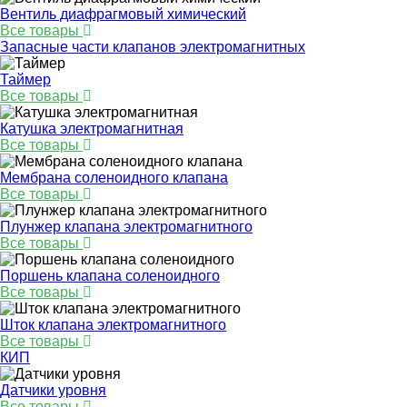
Вентиль диафрагмовый химический
Все товары
Запасные части клапанов электромагнитных
Таймер
Все товары
Катушка электромагнитная
Все товары
Мембрана соленоидного клапана
Все товары
Плунжер клапана электромагнитного
Все товары
Поршень клапана соленоидного
Все товары
Шток клапана электромагнитного
Все товары
КИП
Датчики уровня
Все товары