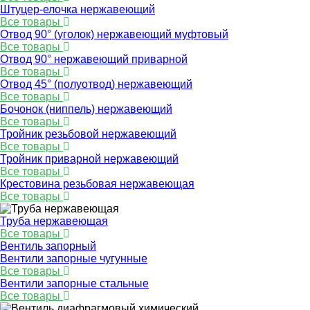
Штуцер-елочка нержавеющий
Все товары
Отвод 90° (уголок) нержавеющий муфтовый
Все товары
Отвод 90° нержавеющий приварной
Все товары
Отвод 45° (полуотвод) нержавеющий
Все товары
Бочонок (ниппель) нержавеющий
Все товары
Тройник резьбовой нержавеющий
Все товары
Тройник приварной нержавеющий
Все товары
Крестовина резьбовая нержавеющая
Все товары
Труба нержавеющая
Все товары
Вентиль запорный
Вентили запорные чугунные
Все товары
Вентили запорные стальные
Все товары