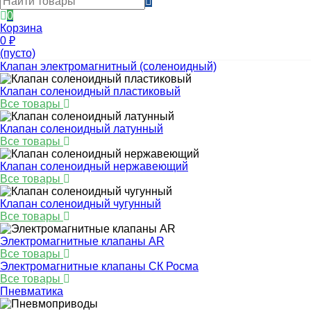
0
Корзина
0
₽
(пусто)
Клапан электромагнитный (соленоидный)
Клапан соленоидный пластиковый
Все товары
Клапан соленоидный латунный
Все товары
Клапан соленоидный нержавеющий
Все товары
Клапан соленоидный чугунный
Все товары
Электромагнитные клапаны AR
Все товары
Электромагнитные клапаны СК Росма
Все товары
Пневматика