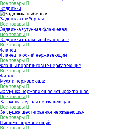
Все товары
Задвижки
Задвижка шиберная
Все товары
Задвижка чугунная фланцевая
Все товары
Задвижки стальные фланцевые
Все товары
Фланец
Фланец плоский нержавеющий
Все товары
Фланцы воротниковые нержавеющие
Все товары
Фитинг
Муфта нержавеющая
Все товары
Заглушка нержавеющая четырехгранная
Все товары
Заглушка круглая нержавеющая
Все товары
Заглушка шестигранная нержавеющая
Все товары
Ниппель нержавеющий
Все товары