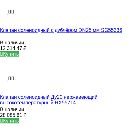
Клапан соленоидный с дублёром DN25 мм SG55336
В наличии
12 314,47
₽
Купить
Клапан соленоидный Ду20 нержавеющий
высокотемпературный HX55714
В наличии
28 085,61
₽
Купить