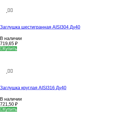
Заглушка шестигранная AISI304 Ду40
В наличии
719,65
₽
Купить
Заглушка круглая AISI316 Ду40
В наличии
721,50
₽
Купить