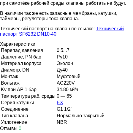
при самотёке рабочей среды клапаны работать не будут.
В наличии так же есть запасные мембраны, катушки,
таймеры, регуляторы тока клапана.
Технический паспорт на клапан по ссылке:
Технический
паспорт SF6232 DN10-40
.
Характеристики
Перепад давления
0.5...7
Давление, PN бар
Ру10
Материал корпуса
Эколон
Диаметр, DN
Ду40
Монтаж
Муфтовый
Вольтаж
AC220V
Kv при ΔP 1 бар
34.80 м³/ч
Температура раб. среды
0 — 65
Серия катушки
EX
Соединение
G1 1/2"
Тип клапана
Нормально закрытый
Уплотнение
NBR
Отзывы
0