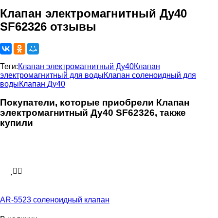
Клапан электромагнитный Ду40
SF62326 отзывы
Теги:
Клапан электромагнитный Ду40
Клапан
электромагнитный для воды
Клапан соленоидный для
воды
Клапан Ду40
Покупатели, которые приобрели Клапан
электромагнитный Ду40 SF62326, также
купили
AR-5523 соленоидный клапан