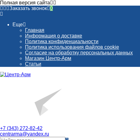
Полная версия сайта
Заказать звонок
0
Еще
Главная
Информация о доставке
Политика конфиденциальности
Политика использования файлов cookie
Согласие на обработку персональных данных
Магазин Центр-Арм
Статьи
+7 (343) 272-82-42
centrarma@yandex.ru