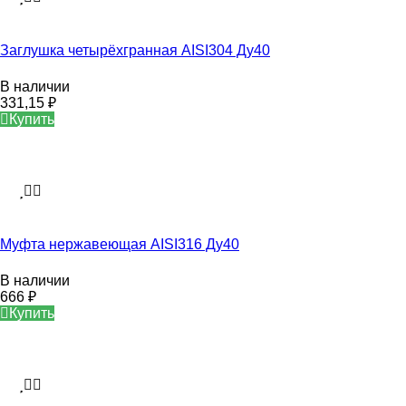
Заглушка четырёхгранная AISI304 Ду40
В наличии
331,15
₽
Купить
Муфта нержавеющая AISI316 Ду40
В наличии
666
₽
Купить