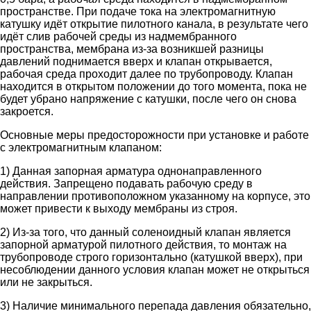
пространстве. При подаче тока на электромагнитную
катушку идёт открытие пилотного канала, в результате чего
идёт слив рабочей среды из надмембранного
пространства, мембрана из-за возникшей разницы
давлений поднимается вверх и клапан открывается,
рабочая среда проходит далее по трубопроводу. Клапан
находится в открытом положении до того момента, пока не
будет убрано напряжение с катушки, после чего он снова
закроется.
Основные меры предосторожности при установке и работе
с электромагнитным клапаном:
1) Данная запорная арматура однонаправленного
действия. Запрещено подавать рабочую среду в
направлении противоположном указанному на корпусе, это
может привести к выходу мембраны из строя.
2) Из-за того, что данный соленоидный клапан является
запорной арматурой пилотного действия, то монтаж на
трубопроводе строго горизонтально (катушкой вверх), при
несоблюдении данного условия клапан может не открыться
или не закрыться.
3) Наличие минимального перепада давления обязательно,