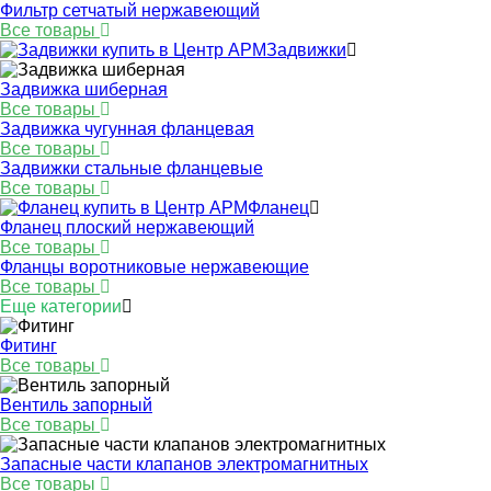
Фильтр сетчатый нержавеющий
Все товары
Задвижки
Задвижка шиберная
Все товары
Задвижка чугунная фланцевая
Все товары
Задвижки стальные фланцевые
Все товары
Фланец
Фланец плоский нержавеющий
Все товары
Фланцы воротниковые нержавеющие
Все товары
Еще категории
Фитинг
Все товары
Вентиль запорный
Все товары
Запасные части клапанов электромагнитных
Все товары