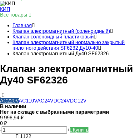
КИП
Все товары
Главная
Клапан электромагнитный (соленоидный)
Клапан соленоидный пластиковый
Клапан электромагнитный нормально закрытый
пилотного действия SF6232 Ду10-40
Клапан электромагнитный Ду40 SF62326
Клапан электромагнитный
Ду40 SF62326
AC220V
AC110V
AC24V
DC24V
DC12V
В наличии
Нет на складе с выбранными параметрами
9 998,94
₽
0
₽
-
+
Купить
1122