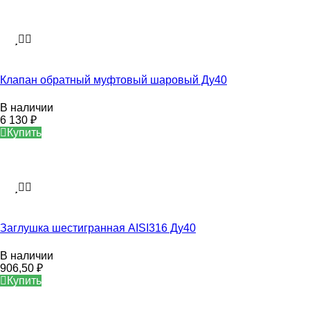
Клапан обратный муфтовый шаровый Ду40
В наличии
6 130
₽
Купить
Заглушка шестигранная AISI316 Ду40
В наличии
906,50
₽
Купить