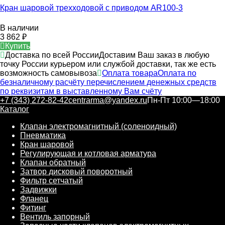
Кран шаровой трехходовой с приводом AR100-3
В наличии
3 862
₽
Купить
Доставка по всей России
Доставим Ваш заказ в любую
точку России курьером или службой доставки, так же есть
возможность самовывоза
Оплата товара
Оплата по
безналичному расчёту перечислением денежных средств
по реквизитам в выставленному Вам счёту
+7 (343) 272-82-42
centrarma@yandex.ru
Пн-Пт 10:00—18:00
Каталог
Клапан электромагнитный (соленоидный)
Пневматика
Кран шаровой
Регулирующая и котловая арматура
Клапан обратный
Затвор дисковый поворотный
Фильтр сетчатый
Задвижки
Фланец
Фитинг
Вентиль запорный