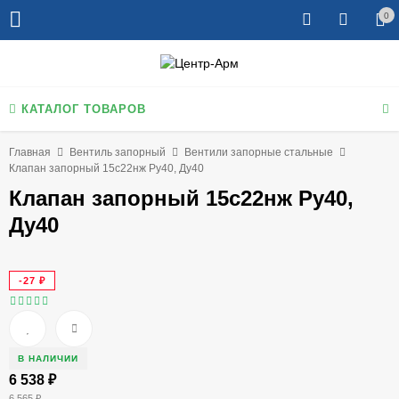
0
КАТАЛОГ ТОВАРОВ
Главная
Вентиль запорный
Вентили запорные стальные
Клапан запорный 15с22нж Ру40, Ду40
Клапан запорный 15с22нж Ру40,
Ду40
-27
₽
В НАЛИЧИИ
6 538
₽
6 565
₽