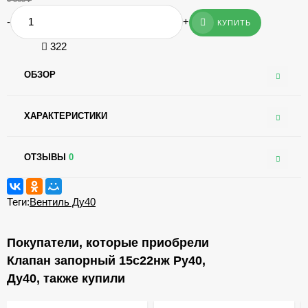
-
+
КУПИТЬ
322
ОБЗОР
ХАРАКТЕРИСТИКИ
ОТЗЫВЫ
0
Теги:
Вентиль Ду40
Покупатели, которые приобрели
Клапан запорный 15с22нж Ру40,
Ду40, также купили