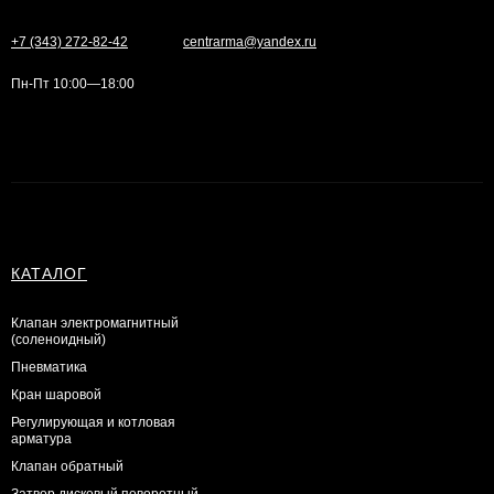
+7 (343) 272-82-42
centrarma@yandex.ru
Пн-Пт 10:00—18:00
КАТАЛОГ
Клапан электромагнитный
(соленоидный)
Пневматика
Кран шаровой
Регулирующая и котловая
арматура
Клапан обратный
Затвор дисковый поворотный