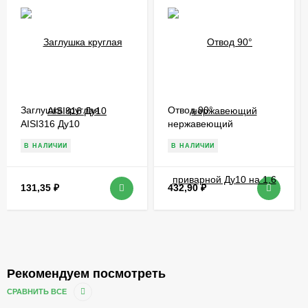
Заглушка круглая
Отвод 90°
AISI316 Ду10
нержавеющий
приварной Ду10 на 1,6
В НАЛИЧИИ
В НАЛИЧИИ
131,35
₽
432,90
₽
Рекомендуем посмотреть
СРАВНИТЬ ВСЕ