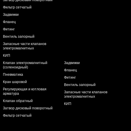
Фильтр сетчатый
Задвижки
Фланец
Фитинг
Вентиль запорный
Запасные части клапанов
электромагнитных
КИП
Клапан электромагнитный
Задвижки
(соленоидный)
Фланец
Пневматика
Фитинг
Кран шаровой
Вентиль запорный
Регулирующая и котловая
Запасные части клапанов
арматура
электромагнитных
Клапан обратный
КИП
Затвор дисковый поворотный
Фильтр сетчатый