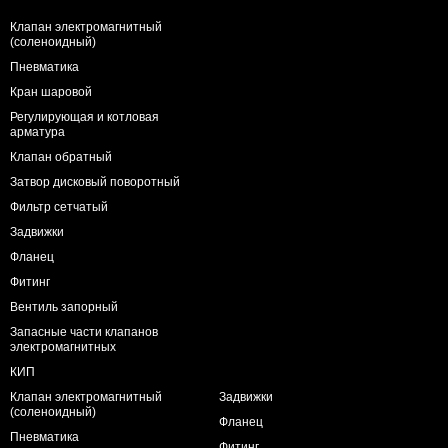
Клапан электромагнитный
(соленоидный)
Пневматика
Кран шаровой
Регулирующая и котловая
арматура
Клапан обратный
Затвор дисковый поворотный
Фильтр сетчатый
Задвижки
Фланец
Фитинг
Вентиль запорный
Запасные части клапанов
электромагнитных
КИП
Клапан электромагнитный
Задвижки
(соленоидный)
Фланец
Пневматика
Фитинг