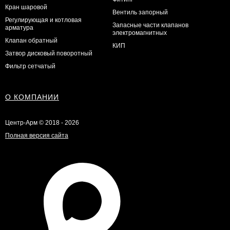
Кран шаровой
Вентиль запорный
Регулирующая и котловая
Запасные части клапанов
арматура
электромагнитных
Клапан обратный
КИП
Затвор дисковый поворотный
Фильтр сетчатый
О КОМПАНИИ
Центр-Арм © 2018 - 2026
Полная версия сайта