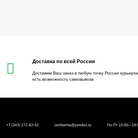
Доставка по всей России
Доставим Ваш заказ в любую точку России курьером
есть возможность самовывоза
+7 (343) 272-82-42
centrarma@yandex.ru
Пн-Пт 10:00—18: