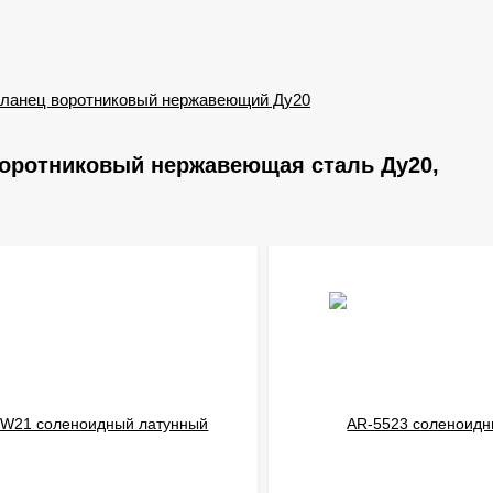
ланец воротниковый нержавеющий Ду20
воротниковый нержавеющая сталь Ду20,