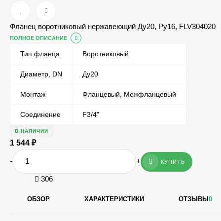
Фланец воротниковый нержавеющий Ду20, Ру16, FLV304020
ПОЛНОЕ ОПИСАНИЕ
Тип фланца
Воротниковый
Диаметр, DN
Ду20
Монтаж
Фланцевый, Межфланцевый
Соединение
F3/4"
В НАЛИЧИИ
1 544
₽
-
+
КУПИТЬ
306
ОБЗОР
ХАРАКТЕРИСТИКИ
ОТЗЫВЫ
0