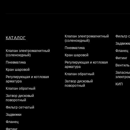
Клапан электромагнитный
Фильтр 
КАТАЛОГ
(соленоидный)
Задвижк
Пневматика
Клапан электромагнитный
Фланец
(соленоидный)
Кран шаровой
Фитинг
Пневматика
Регулирующая и котловая
Вентиль
арматура
Кран шаровой
Запасны
Клапан обратный
Регулирующая и котловая
электро
арматура
Затвор дисковый
КИП
поворотный
Клапан обратный
Затвор дисковый
поворотный
Фильтр сетчатый
Задвижки
Фланец
Фитинг