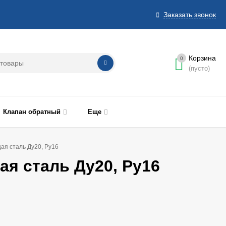
Заказать звонок
Корзина
0
(пусто)
Клапан обратный
Еще
я сталь Ду20, Ру16
я сталь Ду20, Ру16