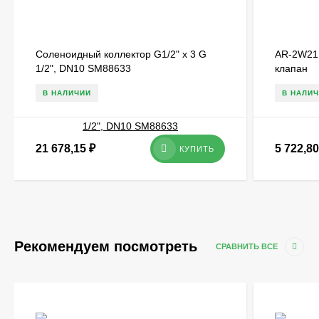
Соленоидный коллектор G1/2" x 3 G
AR-2W21
1/2", DN10 SM88633
клапан
В НАЛИЧИИ
В НАЛИ
21 678,15
₽
5 722,8
КУПИТЬ
Рекомендуем посмотреть
СРАВНИТЬ ВСЕ