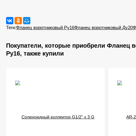
Теги:
Фланец воротниковый Ру16
Фланец воротниковый Ду20
Ф
Покупатели, которые приобрели Фланец 
Ру16, также купили