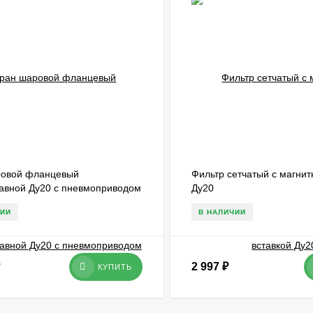
ровой фланцевый
Фильтр сетчатый с магнит
авной Ду20 с пневмоприводом
Ду20
ЧИИ
В НАЛИЧИИ
2 997
₽
КУПИТЬ