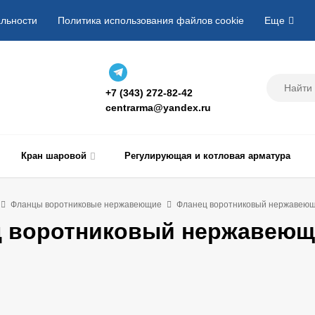
льности
Политика использования файлов cookie
Еще
+7 (343) 272-82-42
centrarma@yandex.ru
Кран шаровой
Регулирующая и котловая арматура
Фланцы воротниковые нержавеющие
Фланец воротниковый нержавеюща
 воротниковый нержавеюща