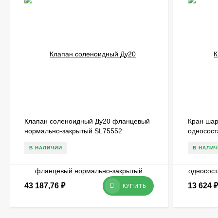
Клапан соленоидный Ду20 фланцевый
Кран ша
нормально-закрытый SL75552
односост
В НАЛИЧИИ
В НАЛИ
43 187,76
₽
13 624
₽
КУПИТЬ