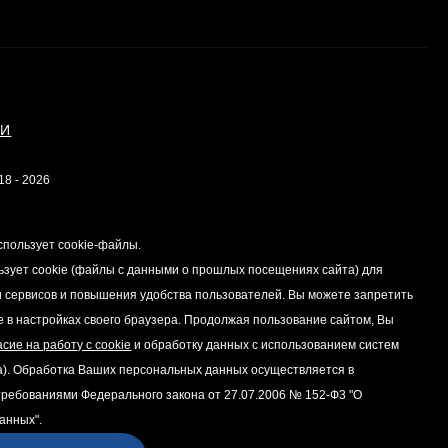
ИИ
18 - 2026
спользует cookie-файлы.
ьзует cookie (файлы с данными о прошлых посещениях сайта) для
 сервисов и повышения удобства пользователей. Вы можете запретить
e в настройках своего браузера. Продолжая пользование сайтом, Вы
асие на работу с cookie
и обработку данных с использованием систем
а). Обработка Ваших персональных данных осуществляется в
 требованиями Федерального закона от 27.07.2006 № 152-Ф3 "О
анных".