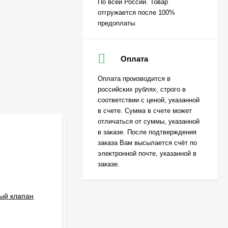
По всей России. Товар
отгружается после 100%
предоплаты.
Оплата
Оплата производится в
российских рублях, строго в
соответствии с ценой, указанной
в счете. Сумма в счете может
отличаться от суммы, указанной
в заказе. После подтверждения
заказа Вам высылается счёт по
электронной почте, указанной в
заказе.