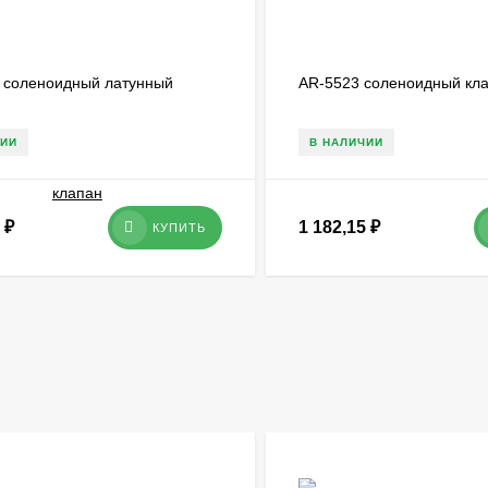
 соленоидный латунный
AR-5523 соленоидный кл
ЧИИ
В НАЛИЧИИ
0
₽
1 182,15
₽
КУПИТЬ