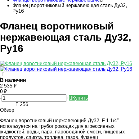
Фланец воротниковый нержавеющая сталь Ду32,
Ру16
Фланец воротниковый
нержавеющая сталь Ду32,
Ру16
В наличии
2 535
₽
0
₽
-
+
Купить
256
Обзор
Фланец воротниковый нержавеющий Ду32, F 1 1/4"
используется на трубопроводах для агрессивных
жидкостей, воды, пара, пароводяной смеси, пищевых
продуктов, спирта, топлива, газов. Фланец