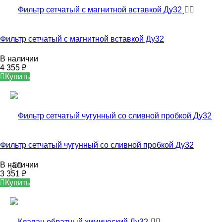
Фильтр сетчатый с магнитной вставкой Ду32
В наличии
4 355
₽
Купить
Фильтр сетчатый чугунный со сливной пробкой Ду32
В наличии
3 351
₽
Купить