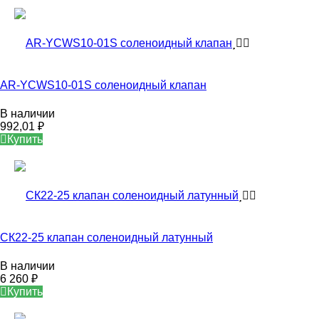
AR-YCWS10-01S соленоидный клапан
В наличии
992,01
₽
Купить
СК22-25 клапан соленоидный латунный
В наличии
6 260
₽
Купить