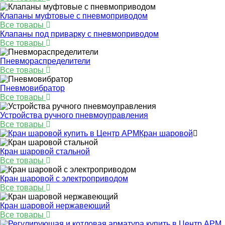
Клапаны муфтовые с пневмоприводом
Все товары
Клапаны под приварку с пневмоприводом
Все товары
Пневмораспределители
Все товары
Пневмовибратор
Все товары
Устройства ручного пневмоуправления
Все товары
Кран шаровой
Кран шаровой стальной
Все товары
Кран шаровой с электроприводом
Все товары
Кран шаровой нержавеющий
Все товары