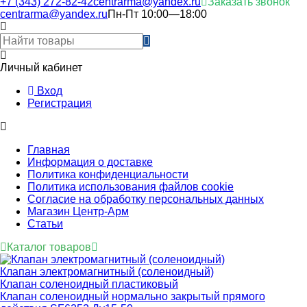
+7 (343) 272-82-42
centrarma@yandex.ru
Заказать звонок
centrarma@yandex.ru
Пн-Пт 10:00—18:00
Личный кабинет
Вход
Регистрация
Главная
Информация о доставке
Политика конфиденциальности
Политика использования файлов cookie
Согласие на обработку персональных данных
Магазин Центр-Арм
Статьи
Каталог товаров
Клапан электромагнитный (соленоидный)
Клапан соленоидный пластиковый
Клапан соленоидный нормально закрытый прямого