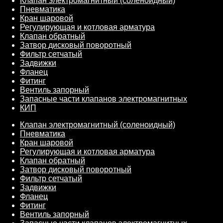
Клапан электромагнитный (соленоидный)
Пневматика
Кран шаровой
Регулирующая и котловая арматура
Клапан обратный
Затвор дисковый поворотный
Фильтр сетчатый
Задвижки
Фланец
Фитинг
Вентиль запорный
Запасные части клапанов электромагнитных
КИП
Клапан электромагнитный (соленоидный)
Пневматика
Кран шаровой
Регулирующая и котловая арматура
Клапан обратный
Затвор дисковый поворотный
Фильтр сетчатый
Задвижки
Фланец
Фитинг
Вентиль запорный