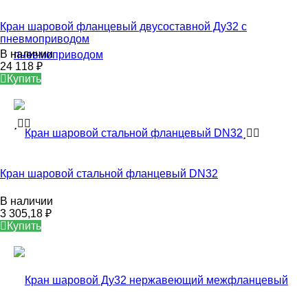
Кран шаровой фланцевый двусоставной Ду32 с
пневмоприводом
В наличии
24 118
₽
Купить
Кран шаровой стальной фланцевый DN32
В наличии
3 305,18
₽
Купить