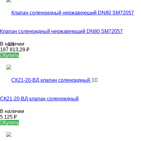
Клапан соленоидный нержавеющий DN80 SM72057
В наличии
187 813,29
₽
Купить
СК21-20-ВД клапан соленоидный
В наличии
5 125
₽
Купить