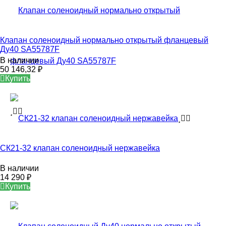
Клапан соленоидный нормально открытый фланцевый
Ду40 SA55787F
В наличии
50 146,32
₽
Купить
СК21-32 клапан соленоидный нержавейка
В наличии
14 290
₽
Купить