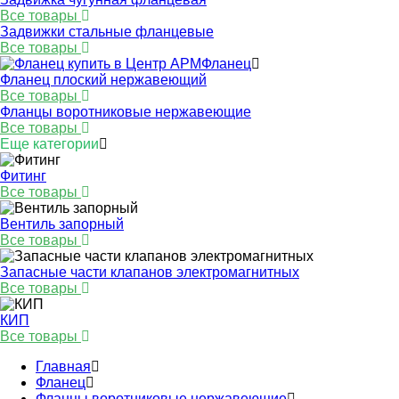
Все товары
Задвижки стальные фланцевые
Все товары
Фланец
Фланец плоский нержавеющий
Все товары
Фланцы воротниковые нержавеющие
Все товары
Еще категории
Фитинг
Все товары
Вентиль запорный
Все товары
Запасные части клапанов электромагнитных
Все товары
КИП
Все товары
Главная
Фланец
Фланцы воротниковые нержавеющие