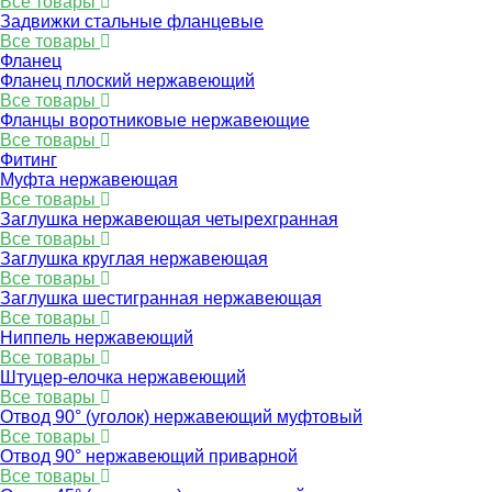
Все товары
Задвижки стальные фланцевые
Все товары
Фланец
Фланец плоский нержавеющий
Все товары
Фланцы воротниковые нержавеющие
Все товары
Фитинг
Муфта нержавеющая
Все товары
Заглушка нержавеющая четырехгранная
Все товары
Заглушка круглая нержавеющая
Все товары
Заглушка шестигранная нержавеющая
Все товары
Ниппель нержавеющий
Все товары
Штуцер-елочка нержавеющий
Все товары
Отвод 90° (уголок) нержавеющий муфтовый
Все товары
Отвод 90° нержавеющий приварной
Все товары