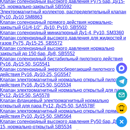
Клапан соленоидный высокого давления Ру75 бар, Ду15-
25, нормально-закрытый SB5592
Электромагнитный коллектор, распределительный клапан
Ру10, Ду10 SM8863
Клапан соленоидный прямого действия нормально-
закрытый G1/4-1/2", Ду10, Ру10, SB5502
Клапан соленоидный миниатюрный Ду1-4, Ру10, SM3360
Клапан соленоидный высокого давления для жидкостей и
газов Ру75, Ду15-25, SB5572
Клапан соленоидный высокого давления нормально
закрытый до 150 бар, Ду8, SB5552
Клапан соленоидный бистабильный пилотного действия
Ру16, Ду15-50, SG5541
Клапан соленоидный энергосберегающий пилотного
действия Ру16, Ду10-25, SG5547
Клапан электромагнитный нормально открытый пилотного
действия Ру16, Ду15-50, SG5534
Клапан электромагнитный нормально открытый для пара
Ру12, Ду15-50, SA5578
Клапан фланцевый электромагнитный нормально
открытый для пара Ру12, Ду25-50, SA5578F
Клапан электромагнитный нормально открытый прямого
действия Ру10, Ду15-50, SM5564
Клапан соленоидный высокого давления Ру50 бар, Ду10-
15, нормально-открытый SB5534