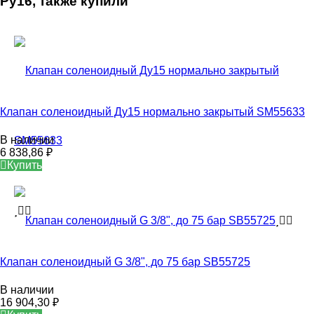
Ру16, также купили
Клапан соленоидный Ду15 нормально закрытый SM55633
В наличии
6 838,86
₽
Купить
Клапан соленоидный G 3/8", до 75 бар SB55725
В наличии
16 904,30
₽