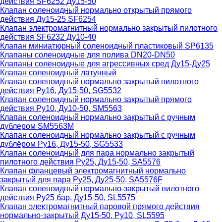
действия SF6252 Ду15-50
Клапан соленоидный нормально открытый прямого
действия Ду15-25 SF6254
Клапан электромагнитный нормально закрытый пилотного
действия SF6232 Ду10-40
Клапан миниатюрный соленоидный пластиковый SP6135
Клапаны соленоидные для полива DN20-DN50
Клапаны соленоидные для агрессивных сред Ду15-Ду25
Клапан соленоидный латунный
Клапан соленоидный нормально закрытый пилотного
действия Ру16, Ду15-50, SG5532
Клапан соленоидный нормально закрытый прямого
действия Ру10, Ду10-50, SM5563
Клапан соленоидный нормально закрытый с ручным
дублером SM5563M
Клапан соленоидный нормально закрытый с ручным
дублёром Ру16, Ду15-50, SG5533
Клапан соленоидный для пара нормально закрытый
пилотного действия Ру25, Ду15-50, SA5576
Клапан фланцевый электромагнитный нормально
закрытый для пара Ру25, Ду25-50, SA5576F
Клапан соленоидный нормально-закрытый пилотного
действия Ру25 бар, Ду15-50, SL5575
Клапан электромагнитный паровой прямого действия
нормально-закрытый Ду15-50, Ру10, SL5595