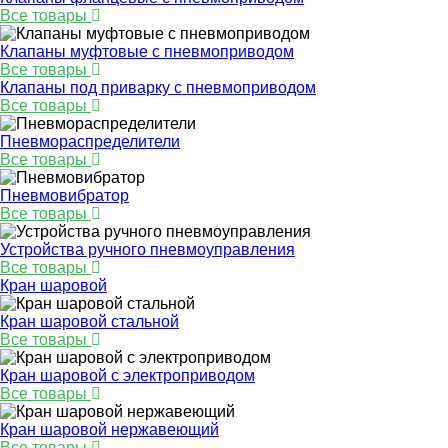
Все товары
Клапаны муфтовые с пневмоприводом
Все товары
Клапаны под приварку с пневмоприводом
Все товары
Пневмораспределители
Все товары
Пневмовибратор
Все товары
Устройства ручного пневмоуправления
Все товары
Кран шаровой
Кран шаровой стальной
Все товары
Кран шаровой с электроприводом
Все товары
Кран шаровой нержавеющий
Все товары