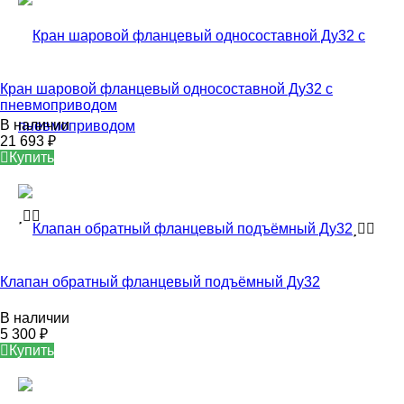
Кран шаровой фланцевый односоставной Ду32 с
пневмоприводом
В наличии
21 693
₽
Купить
Клапан обратный фланцевый подъёмный Ду32
В наличии
5 300
₽
Купить