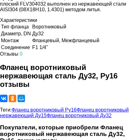
плоский FLV304032 выполнен из нержавеющей стали
AISI304 (08Х18Н10, 1.4301) методом литья.
Характеристики
Тип фланца
Воротниковый
Диаметр, DN
Ду32
Монтаж
Фланцевый, Межфланцевый
Соединение
F1 1/4"
Отзывы
0
Фланец воротниковый
нержавеющая сталь Ду32, Ру16
отзывы
Теги:
Фланец воротниковый Ру16
Фланец воротниковый
нержавеющий Ду15
Фланец воротниковый Ду32
Покупатели, которые приобрели Фланец
воротниковый нержавеющая сталь Ду32,