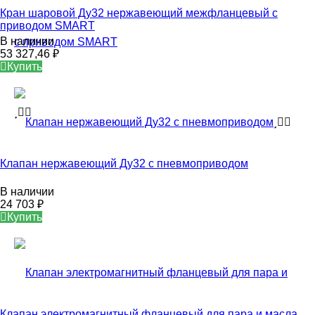
Кран шаровой Ду32 нержавеющий межфланцевый с
приводом SMART
В наличии
53 327,46
₽
Купить
Клапан нержавеющий Ду32 с пневмоприводом
В наличии
24 703
₽
Купить
Клапан электромагнитный фланцевый для пара и масла