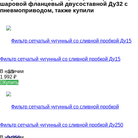
шаровой фланцевый двусоставной Ду32 с
пневмоприводом, также купили
Фильтр сетчатый чугунный со сливной пробкой Ду15
В наличии
1 992
₽
Купить
Фильтр сетчатый чугунный со сливной пробкой Ду250
В наличии