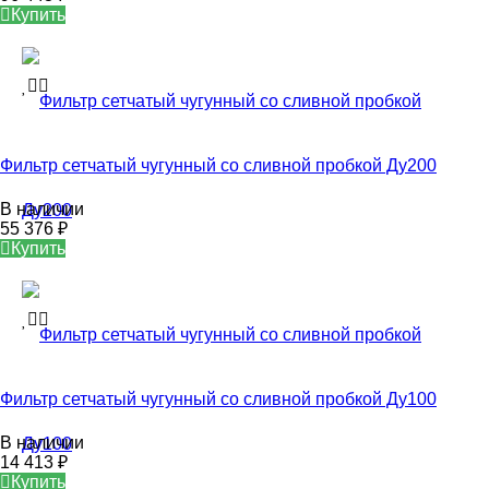
Купить
Фильтр сетчатый чугунный со сливной пробкой Ду200
В наличии
55 376
₽
Купить
Фильтр сетчатый чугунный со сливной пробкой Ду100
В наличии
14 413
₽
Купить