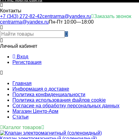
Контакты
+7 (343) 272-82-42
centrarma@yandex.ru
Заказать звонок
centrarma@yandex.ru
Пн-Пт 10:00—18:00
Личный кабинет
Вход
Регистрация
Главная
Информация о доставке
Политика конфиденциальности
Политика использования файлов cookie
Согласие на обработку персональных данных
Магазин Центр-Арм
Статьи
Каталог товаров
Клапан электромагнитный (соленоидный)