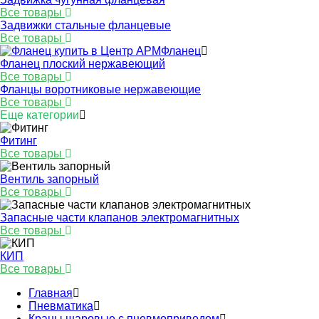
Все товары
Задвижки стальные фланцевые
Все товары
Фланец
Фланец плоский нержавеющий
Все товары
Фланцы воротниковые нержавеющие
Все товары
Еще категории
Фитинг
Все товары
Вентиль запорный
Все товары
Запасные части клапанов электромагнитных
Все товары
КИП
Все товары
Главная
Пневматика
Краны шаровые с пневмоприводом