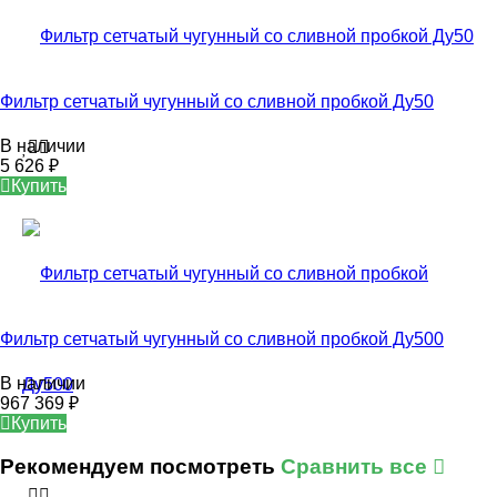
Фильтр сетчатый чугунный со сливной пробкой Ду50
В наличии
5 626
₽
Купить
Фильтр сетчатый чугунный со сливной пробкой Ду500
В наличии
967 369
₽
Купить
Рекомендуем посмотреть
Сравнить все