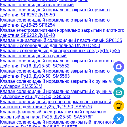
Клапан соленоидный пластиковый
Клапан соленоидный нормально закрытый прямого
действия SF6252 Ду15-50
Клапан соленоидный нормально открытый прямого
действия Ду15-25 SF6254
Клапан электромагнитный нормально закрытый пилотного
действия SF6232 Ду10-40
Клапан миниатюрный соленоидный пластиковый SP6135
Клапаны соленоидные для полива DN20-DN50
Клапаны соленоидные для агрессивных сред Ду15-Ду25
Клапан соленоидный латунный
Клапан соленоидный нормально закрытый пилотного
действия Ру16, Ду15-50, SG5532
Клапан соленоидный нормально закрытый прямого
действия Ру10, Ду10-50, SM5563
Клапан соленоидный нормально закрытый с ручным
дублером SM5563M
Клапан соленоидный нормально закрытый с ручным
дублёром Ру16, Ду15-50, SG5533
Клапан соленоидный для пара нормально закрытый
пилотного действия Ру25, Ду15-50, SA5576
Клапан фланцевый электромагнитный нормально
закрытый для пара Ру25, Ду25-50, SA5576F
Клапан соленоидный нормально-закрытый пилотного