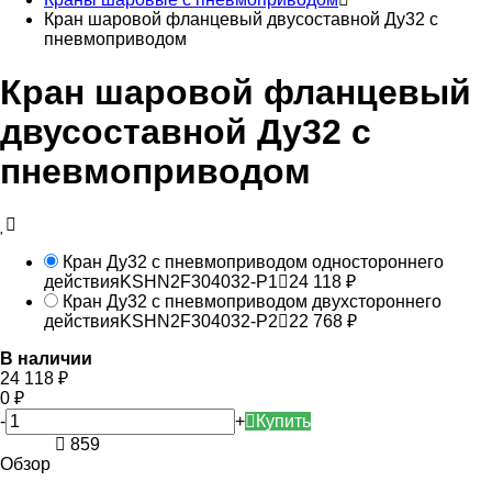
Кран шаровой фланцевый двусоставной Ду32 с
пневмоприводом
Кран шаровой фланцевый
двусоставной Ду32 с
пневмоприводом
Кран Ду32 с пневмоприводом одностороннего
действия
KSHN2F304032-P1
24 118
₽
Кран Ду32 с пневмоприводом двухстороннего
действия
KSHN2F304032-P2
22 768
₽
В наличии
24 118
₽
0
₽
-
+
Купить
859
Обзор