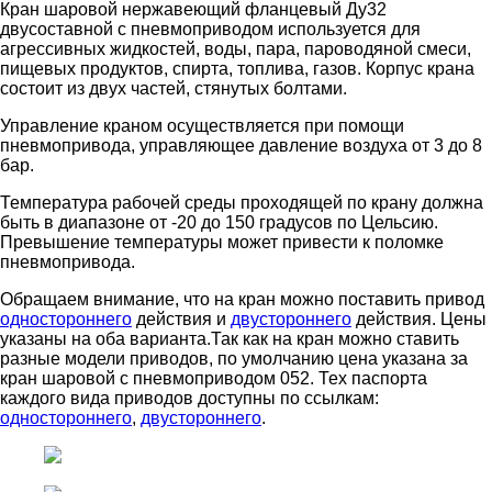
Кран шаровой нержавеющий фланцевый Ду32
двусоставной с пневмоприводом используется для
агрессивных жидкостей, воды, пара, пароводяной смеси,
пищевых продуктов, спирта, топлива, газов. Корпус крана
состоит из двух частей, стянутых болтами.
Управление краном осуществляется при помощи
пневмопривода, управляющее давление воздуха от 3 до 8
бар.
Температура рабочей среды проходящей по крану должна
быть в диапазоне от -20 до 150 градусов по Цельсию.
Превышение температуры может привести к поломке
пневмопривода.
Обращаем внимание, что на кран можно поставить привод
одностороннего
действия и
двустороннего
действия. Цены
указаны на оба варианта.Так как на кран можно ставить
разные модели приводов, по умолчанию цена указана за
кран шаровой с пневмоприводом 052. Тех паспорта
каждого вида приводов доступны по ссылкам:
одностороннего
,
двустороннего
.