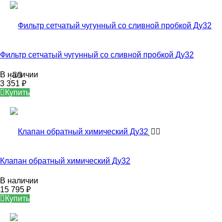
Фильтр сетчатый чугунный со сливной пробкой Ду32
В наличии
3 351
₽
Купить
Клапан обратный химический Ду32
В наличии
15 795
₽
Купить