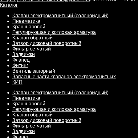
Каталог
Клапан электромагнитный (соленоидный)
Пневматика
Кран шаровой
Регулирующая и котловая арматура
Клапан обратный
Затвор дисковый поворотный
Фильтр сетчатый
Задвижки
Фланец
Фитинг
Вентиль запорный
Запасные части клапанов электромагнитных
КИП
Клапан электромагнитный (соленоидный)
Пневматика
Кран шаровой
Регулирующая и котловая арматура
Клапан обратный
Затвор дисковый поворотный
Фильтр сетчатый
Задвижки
Фланец