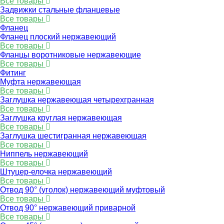
Все товары
Задвижки стальные фланцевые
Все товары
Фланец
Фланец плоский нержавеющий
Все товары
Фланцы воротниковые нержавеющие
Все товары
Фитинг
Муфта нержавеющая
Все товары
Заглушка нержавеющая четырехгранная
Все товары
Заглушка круглая нержавеющая
Все товары
Заглушка шестигранная нержавеющая
Все товары
Ниппель нержавеющий
Все товары
Штуцер-елочка нержавеющий
Все товары
Отвод 90° (уголок) нержавеющий муфтовый
Все товары
Отвод 90° нержавеющий приварной
Все товары