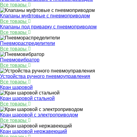
Все товары
Клапаны муфтовые с пневмоприводом
Все товары
Клапаны под приварку с пневмоприводом
Все товары
Пневмораспределители
Все товары
Пневмовибратор
Все товары
Устройства ручного пневмоуправления
Все товары
Кран шаровой
Кран шаровой стальной
Все товары
Кран шаровой с электроприводом
Все товары
Кран шаровой нержавеющий
Все товары