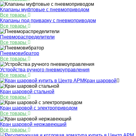
Клапаны муфтовые с пневмоприводом
Все товары
Клапаны под приварку с пневмоприводом
Все товары
Пневмораспределители
Все товары
Пневмовибратор
Все товары
Устройства ручного пневмоуправления
Все товары
Кран шаровой
Кран шаровой стальной
Все товары
Кран шаровой с электроприводом
Все товары
Кран шаровой нержавеющий
Все товары