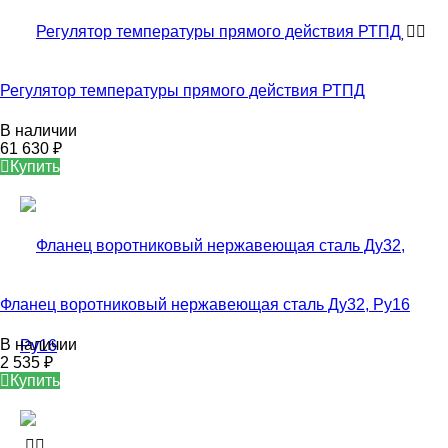
Регулятор температуры прямого действия РТПД
В наличии
61 630
₽
Купить
Фланец воротниковый нержавеющая сталь Ду32, Ру16
В наличии
2 535
₽
Купить