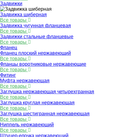
Задвижки
Задвижка шиберная
Все товары
Задвижка чугунная фланцевая
Все товары
Задвижки стальные фланцевые
Все товары
Фланец
Фланец плоский нержавеющий
Все товары
Фланцы воротниковые нержавеющие
Все товары
Фитинг
Муфта нержавеющая
Все товары
Заглушка нержавеющая четырехгранная
Все товары
Заглушка круглая нержавеющая
Все товары
Заглушка шестигранная нержавеющая
Все товары
Ниппель нержавеющий
Все товары
Штуцер-елочка нержавеющий