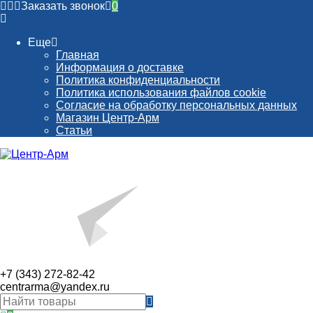
Заказать звонок
0
Еще
Главная
Информация о доставке
Политика конфиденциальности
Политика использования файлов cookie
Согласие на обработку персональных данных
Магазин Центр-Арм
Статьи
+7 (343) 272-82-42
centrarma@yandex.ru