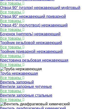
Все товары
Отвод 90° (уголок) нержавеющий муфтовый
Все товары
Отвод 90° нержавеющий приварной
Все товары
Отвод 45° (полуотвод) нержавеющий
Все товары
Бочонок (ниппель) нержавеющий
Все товары
Тройник резьбовой нержавеющий
Все товары
Тройник приварной нержавеющий
Все товары
Крестовина резьбовая нержавеющая
Все товары
Труба нержавеющая
Все товары
Вентиль запорный
Вентили запорные чугунные
Все товары
Вентили запорные стальные
Все товары
Вентиль диафрагмовый химический