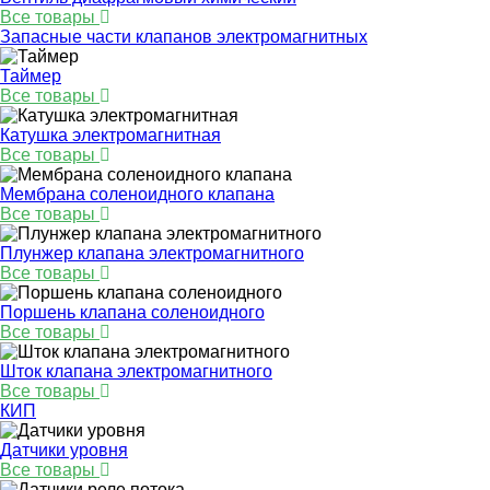
Все товары
Запасные части клапанов электромагнитных
Таймер
Все товары
Катушка электромагнитная
Все товары
Мембрана соленоидного клапана
Все товары
Плунжер клапана электромагнитного
Все товары
Поршень клапана соленоидного
Все товары
Шток клапана электромагнитного
Все товары
КИП
Датчики уровня
Все товары