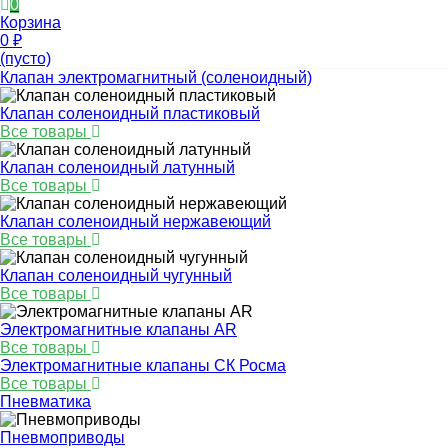
0
Корзина
0
₽
(пусто)
Клапан электромагнитный (соленоидный)
Клапан соленоидный пластиковый
Все товары
Клапан соленоидный латунный
Все товары
Клапан соленоидный нержавеющий
Все товары
Клапан соленоидный чугунный
Все товары
Электромагнитные клапаны AR
Все товары
Электромагнитные клапаны СК Росма
Все товары
Пневматика
Пневмоприводы