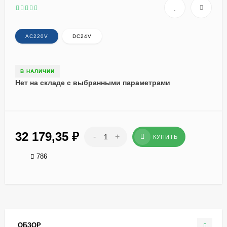
AC220V
DC24V
В НАЛИЧИИ
Нет на складе с выбранными параметрами
32 179,35
₽
-
+
КУПИТЬ
786
ОБЗОР