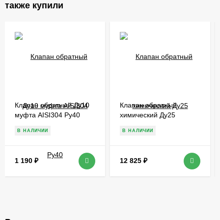
также купили
Клапан обратный Ду10
Клапан обратный
муфта AISI304 Ру40
химический Ду25
В НАЛИЧИИ
В НАЛИЧИИ
1 190
₽
12 825
₽