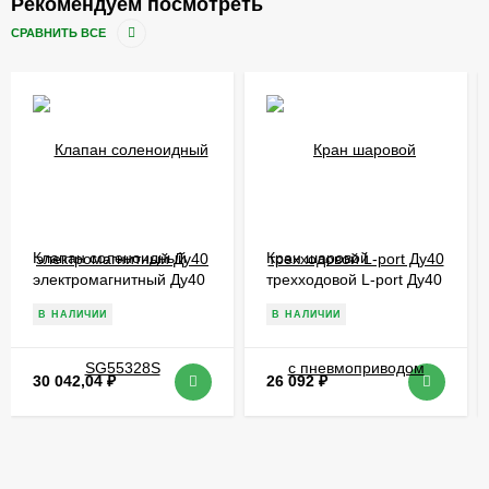
Рекомендуем посмотреть
СРАВНИТЬ ВСЕ
Клапан соленоидный
Кран шаровой
электромагнитный Ду40
трехходовой L-port Ду40
SG55328S
с пневмоприводом
В НАЛИЧИИ
В НАЛИЧИИ
30 042,04
₽
26 092
₽