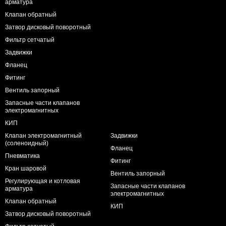
арматура
Клапан обратный
Затвор дисковый поворотный
Фильтр сетчатый
Задвижки
Фланец
Фитинг
Вентиль запорный
Запасные части клапанов
электромагнитных
КИП
Клапан электромагнитный
Задвижки
(соленоидный)
Фланец
Пневматика
Фитинг
Кран шаровой
Вентиль запорный
Регулирующая и котловая
Запасные части клапанов
арматура
электромагнитных
Клапан обратный
КИП
Затвор дисковый поворотный