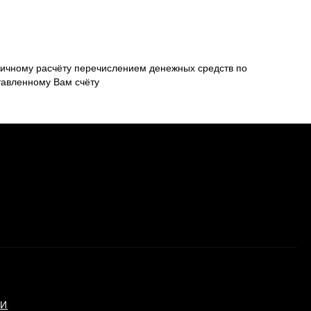
ичному расчёту перечислением денежных средств по
тавленному Вам счёту
ИИ