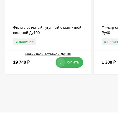
Фильтр сетчатый чугунный с магнитной
Фильтр с
вставкой Ду100
Ру40
В НАЛИЧИИ
В НАЛИ
19 740
₽
1 300
₽
КУПИТЬ