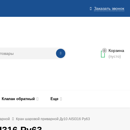
Заказать звонок
Корзина
0
(пусто)
Клапан обратный
Еще
арной
Кран шаровой приварной Ду10 AISI316 Ру63