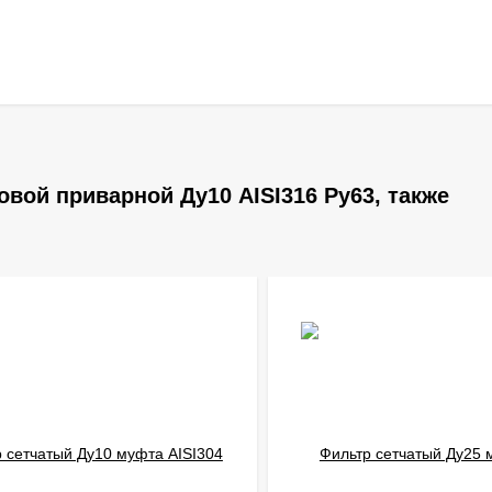
вой приварной Ду10 AISI316 Ру63, также