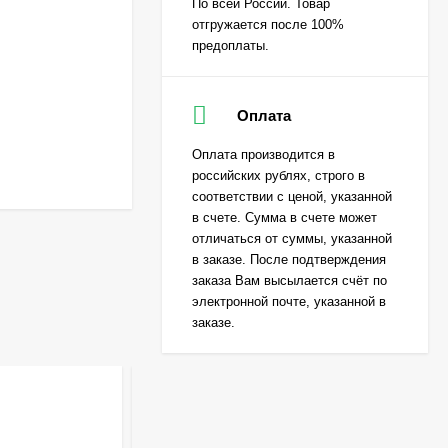
По всей России. Товар
отгружается после 100%
предоплаты.
Оплата
Оплата производится в
российских рублях, строго в
соответствии с ценой, указанной
в счете. Сумма в счете может
отличаться от суммы, указанной
в заказе. После подтверждения
заказа Вам высылается счёт по
электронной почте, указанной в
заказе.