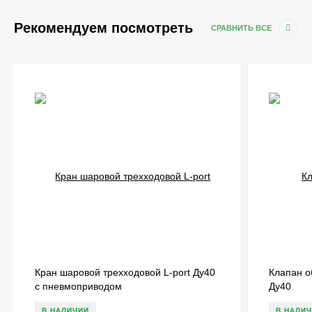
Рекомендуем посмотреть
СРАВНИТЬ ВСЕ
Кран шаровой трехходовой L-port Ду40
Клапан 
с пневмоприводом
Ду40
В НАЛИЧИИ
В НАЛИ