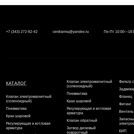
+7 (343) 272-82-42
centrarma@yandex.ru
Пн-Пт 10:00—18:
Клапан электромагнитный
Фильтр 
КАТАЛОГ
(соленоидный)
Задвижк
Пневматика
Клапан электромагнитный
Фланец
(соленоидный)
Кран шаровой
Фитинг
Пневматика
Регулирующая и котловая
Вентиль
арматура
Кран шаровой
Запасны
Клапан обратный
Регулирующая и котловая
электро
арматура
Затвор дисковый
КИП
поворотный