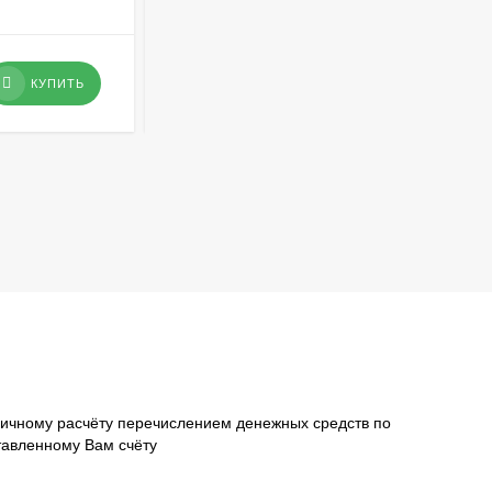
719,65
₽
КУПИТЬ
КУПИТЬ
ичному расчёту перечислением денежных средств по
тавленному Вам счёту