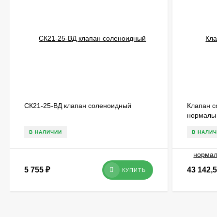
СК21-25-ВД клапан соленоидный
Клапан с
нормальн
В НАЛИЧИИ
В НАЛИ
5 755
₽
43 142,
КУПИТЬ